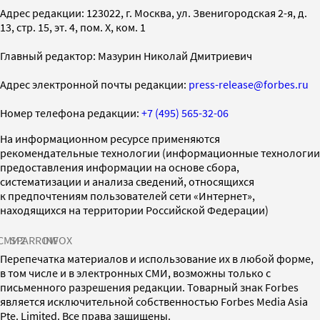
Адрес редакции: 123022, г. Москва, ул. Звенигородская 2-я, д.
13, стр. 15, эт. 4, пом. X, ком. 1
Главный редактор: Мазурин Николай Дмитриевич
Адрес электронной почты редакции:
press-release@forbes.ru
Номер телефона редакции:
+7 (495) 565-32-06
На информационном ресурсе применяются
рекомендательные технологии (информационные технологии
предоставления информации на основе сбора,
систематизации и анализа сведений, относящихся
к предпочтениям пользователей сети «Интернет»,
находящихся на территории Российской Федерации)
СМИ2
SPARROW
INFOX
Перепечатка материалов и использование их в любой форме,
в том числе и в электронных СМИ, возможны только с
письменного разрешения редакции. Товарный знак Forbes
является исключительной собственностью Forbes Media Asia
Pte. Limited. Все права защищены.