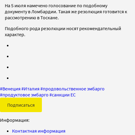
На 5 июля намечено голосование по подобному
документу в Ломбардии. Такая же резолюция готовится к
рассмотрению в Тоскане.
Подобного рода резолюции носят рекомендательный
характер.
#
Венеция
#
Италия
#
продовольственное эмбарго
#
продуктовое эмбарго
#
санкции ЕС
Подписаться
Информация:
Контактная информация