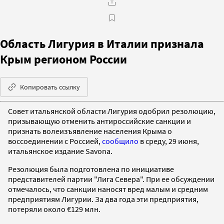
Область Лигурия в Италии признала
Крым регионом России
Копировать ссылку
Совет итальянской области Лигурия одобрил резолюцию,
призывающую отменить антироссийские санкции и
признать волеизъявление населения Крыма о
воссоединении с Россией,
сообщило
в среду, 29 июня,
итальянское издание Savona.
Резолюция была подготовлена по инициативе
представителей партии "Лига Севера". При ее обсуждении
отмечалось, что санкции наносят вред малым и средним
предприятиям Лигурии. За два года эти предприятия,
потеряли около €129 млн.