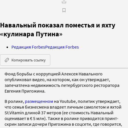
Навальный показал поместья и яхту
«кулинара Путина»
Редакция Forbes
Редакция Forbes
Копировать ссылку
Фонд борьбы с коррупцией Алексея Навального
опубликовал видео, на котором, как он утверждает,
запечатлена недвижимость петербургского ресторатора
Евгения Пригожина.
В ролике,
размещенном
на Youtube, политик утверждает,
что семья бизнесмена владеет личным самолетом и яхтой
St.Vitamin длиной 37 метров (ее стоимость Навальный
оценивает в € 5 млн). Также в ролике приводится принт-
скрин записи дочери Пригожина в соцсети, где говорится,