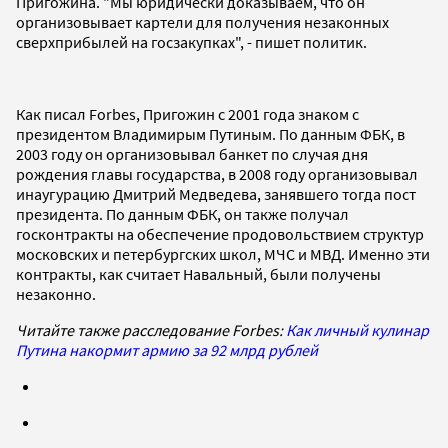
Пригожина. "Мы юридически доказываем, что он
организовывает картели для получения незаконных
сверхприбылей на госзакупках", - пишет политик.
Как писал Forbes, Пригожин с 2001 года знаком с
президентом Владимирым Путиным. По данным ФБК, в
2003 году он организовывал банкет по случая дня
рождения главы государства, в 2008 году организовывал
инаугурацию Дмитрий Медведева, занявшего тогда пост
президента. По данным ФБК, он также получал
госконтракты на обеспечение продовольствием структур
московских и петербургских школ, МЧС и МВД. Именно эти
контракты, как считает Навальный, были получены
незаконно.
Читайте также расследование Forbes:
Как личный кулинар
Путина накормит армию за 92 млрд рублей