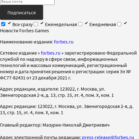
Подписаться
Все сразу
Еженедельная
Ежедневная
Новости Forbes Games
Наименование издания:
forbes.ru
Cетевое издание «
forbes.ru
» зарегистрировано Федеральной
службой по надзору в сфере связи, информационных
технологий и массовых коммуникаций, регистрационный
номер и дата принятия решения о регистрации: серия Эл №
ФС77-82431 от 23 декабря 2021 г.
Адрес редакции, издателя: 123022, г. Москва, ул.
Звенигородская 2-я, д. 13, стр. 15, эт. 4, пом. X, ком. 1
Адрес редакции: 123022, г. Москва, ул. Звенигородская 2-я, д.
13, стр. 15, эт. 4, пом. X, ком. 1
Главный редактор: Мазурин Николай Дмитриевич
Адрес электронной почты редакции:
press-release@forbes.ru