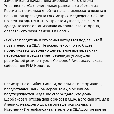
заместителем начальника американского отдела
Управления «С» (нелегальная разведка) и сбежал из
России за несколько дней до начала июньского визита в
Вашингтон президента РФ Дмитрия Медведева. Сейчас
Потеев находится в США. При этом утверждается, что
«уход» Потеева организовала американская сторона,
опасаясь его разоблачения в России.
«Сейчас предатель и его семья находятся под защитой
правительства США. Не исключено, что это будет
продолжаться довольно длительное время, так как
перебежчик представляет реальную угрозу для
российской резидентуры в Северной Америке», - сказал
собеседник РИА Новости.
Несмотря на ошибку в имени, остальная информация,
предоставленная «Коммерсантом», в основном
подтверждается. Издание утверждало, что дочь
Щербакова/Потеева давно живет в США, а его сын отбыл в
Америку незадолго до разгоревшегося скандала.
Источник «Интерфакса» заявил, что в США долгое время