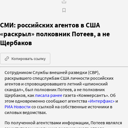
СМИ: российских агентов в США
«раскрыл» полковник Потеев, а не
Щербаков
Копировать ссылку
Сотрудником Службы внешней разведки (СВР),
раскрывшего спецслужбам США личности российских
агентов и спровоцировавшего летний «шпионский
скандал», был полковник Потеев, а не полковник
Щербаков, как
писала ранее
газета «Коммерсантъ». Об
этом одновременно сообщают агентства
«Интерфакс»
и
РИА Новости
со ссылкой на собственные источники в
силовых ведомствах.
По полученной агентствами информации, Потеев являлся