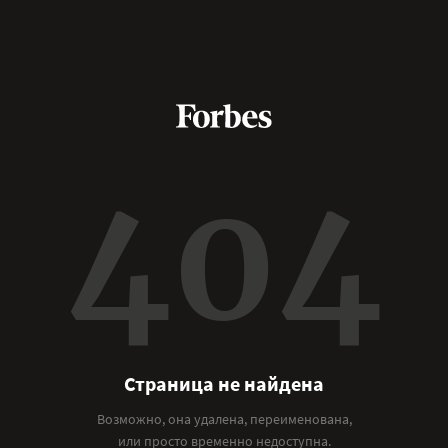
404
Страница не найдена
Возможно, она удалена, переименована,
или просто временно недоступна.