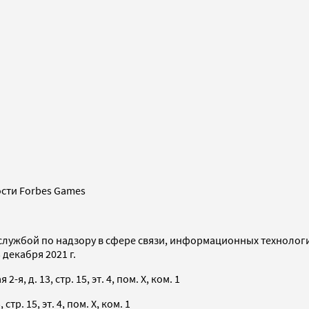
сти Forbes Games
службой по надзору в сфере связи, информационных технолог
декабря 2021 г.
я, д. 13, стр. 15, эт. 4, пом. X, ком. 1
тр. 15, эт. 4, пом. X, ком. 1