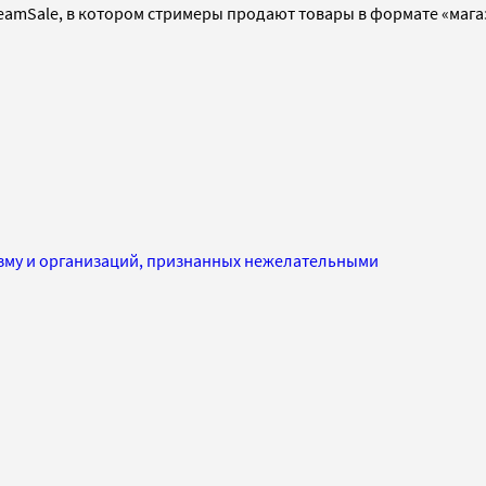
reamSale, в котором стримеры продают товары в формате «магаз
изму и организаций, признанных нежелательными