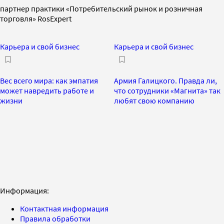
партнер практики «Потребительский рынок и розничная
торговля» RosExpert
Карьера и свой бизнес
Карьера и свой бизнес
Вес всего мира: как эмпатия
Армия Галицкого. Правда ли,
может навредить работе и
что сотрудники «Магнита» так
жизни
любят свою компанию
Информация:
Контактная информация
Правила обработки