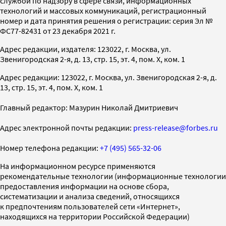
службой по надзору в сфере связи, информационных
технологий и массовых коммуникаций, регистрационный
номер и дата принятия решения о регистрации: серия Эл №
ФС77-82431 от 23 декабря 2021 г.
Адрес редакции, издателя: 123022, г. Москва, ул.
Звенигородская 2-я, д. 13, стр. 15, эт. 4, пом. X, ком. 1
Адрес редакции: 123022, г. Москва, ул. Звенигородская 2-я, д.
13, стр. 15, эт. 4, пом. X, ком. 1
Главный редактор: Мазурин Николай Дмитриевич
Адрес электронной почты редакции:
press-release@forbes.ru
Номер телефона редакции:
+7 (495) 565-32-06
На информационном ресурсе применяются
рекомендательные технологии (информационные технологии
предоставления информации на основе сбора,
систематизации и анализа сведений, относящихся
к предпочтениям пользователей сети «Интернет»,
находящихся на территории Российской Федерации)