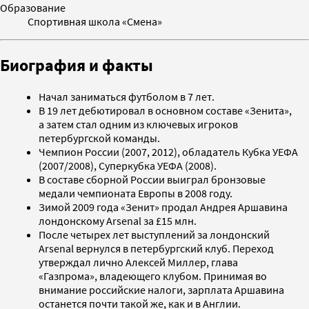
Образование
Спортивная школа «Смена»
Биография и факты
Начал заниматься футболом в 7 лет.
В 19 лет дебютировал в основном составе «Зенита»,
а затем стал одним из ключевых игроков
петербургской команды.
Чемпион России (2007, 2012), обладатель Кубка УЕФА
(2007/2008), Суперкубка УЕФА (2008).
В составе сборной России выиграл бронзовые
медали чемпионата Европы в 2008 году.
Зимой 2009 года «Зенит» продал Андрея Аршавина
лондонскому Arsenal за £15 млн.
После четырех лет выступлений за лондонский
Arsenal вернулся в петербургский клуб. Переход
утверждал лично Алексей Миллер, глава
«Газпрома», владеющего клубом. Принимая во
внимание российские налоги, зарплата Аршавина
останется почти такой же, как и в Англии.