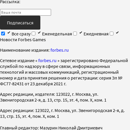
Рассылка:
Подписаться
Все сразу
Еженедельная
Ежедневная
Новости Forbes Games
Наименование издания:
forbes.ru
Cетевое издание «
forbes.ru
» зарегистрировано Федеральной
службой по надзору в сфере связи, информационных
технологий и массовых коммуникаций, регистрационный
номер и дата принятия решения о регистрации: серия Эл №
ФС77-82431 от 23 декабря 2021 г.
Адрес редакции, издателя: 123022, г. Москва, ул.
Звенигородская 2-я, д. 13, стр. 15, эт. 4, пом. X, ком. 1
Адрес редакции: 123022, г. Москва, ул. Звенигородская 2-я, д.
13, стр. 15, эт. 4, пом. X, ком. 1
Главный редактор: Мазурин Николай Дмитриевич