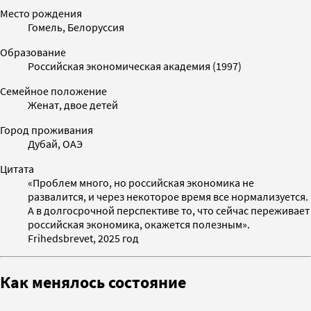
Место рождения
Гомель, Белоруссия
Образование
Российская экономическая академия (1997)
Семейное положение
Женат, двое детей
Город проживания
Дубай, ОАЭ
Цитата
«Проблем много, но российская экономика не
развалится, и через некоторое время все нормализуется.
А в долгосрочной перспективе то, что сейчас переживает
российская экономика, окажется полезным».
Frihedsbrevet, 2025 год
Как менялось состояние