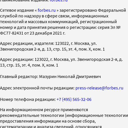
Cетевое издание «
forbes.ru
» зарегистрировано Федеральной
службой по надзору в сфере связи, информационных
технологий и массовых коммуникаций, регистрационный
номер и дата принятия решения о регистрации: серия Эл №
ФС77-82431 от 23 декабря 2021 г.
Адрес редакции, издателя: 123022, г. Москва, ул.
Звенигородская 2-я, д. 13, стр. 15, эт. 4, пом. X, ком. 1
Адрес редакции: 123022, г. Москва, ул. Звенигородская 2-я, д.
13, стр. 15, эт. 4, пом. X, ком. 1
Главный редактор: Мазурин Николай Дмитриевич
Адрес электронной почты редакции:
press-release@forbes.ru
Номер телефона редакции:
+7 (495) 565-32-06
На информационном ресурсе применяются
рекомендательные технологии (информационные технологии
предоставления информации на основе сбора,
систематизации и анализа сведений, относящихся