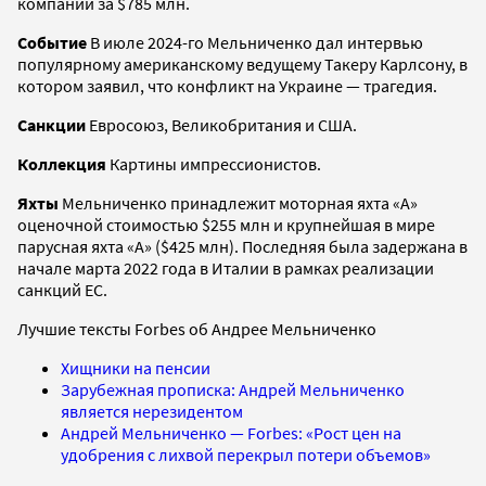
компании за $785 млн.
Событие
В июле 2024-го Мельниченко дал интервью
популярному американскому ведущему Такеру Карлсону, в
котором заявил, что конфликт на Украине — трагедия.
Санкции
Евросоюз, Великобритания и США.
Коллекция
Картины импрессионистов.
Яхты
Мельниченко принадлежит моторная яхта «А»
оценочной стоимостью $255 млн и крупнейшая в мире
парусная яхта «А» ($425 млн). Последняя была задержана в
начале марта 2022 года в Италии в рамках реализации
санкций ЕС.
Лучшие тексты Forbes об Андрее Мельниченко
Хищники на пенсии
Зарубежная прописка: Андрей Мельниченко
является нерезидентом
Андрей Мельниченко — Forbes: «Рост цен на
удобрения с лихвой перекрыл потери объемов»