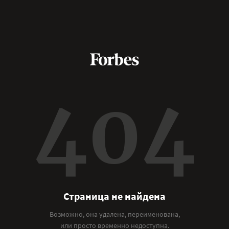
404
Страница не найдена
Возможно, она удалена, переименована,
или просто временно недоступна.