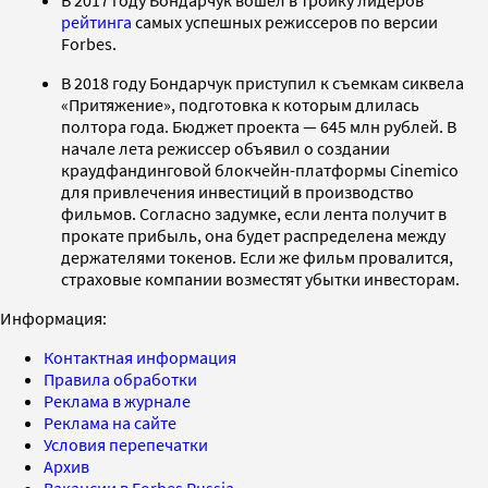
рейтинга
самых успешных режиссеров по версии
Forbes.
В 2018 году Бондарчук приступил к съемкам сиквела
«Притяжение», подготовка к которым длилась
полтора года. Бюджет проекта — 645 млн рублей. В
начале лета режиссер объявил о создании
краудфандинговой блокчейн-платформы Cinemico
для привлечения инвестиций в производство
фильмов. Согласно задумке, если лента получит в
прокате прибыль, она будет распределена между
держателями токенов. Если же фильм провалится,
страховые компании возместят убытки инвесторам.
Информация:
Контактная информация
Правила обработки
Реклама в журнале
Реклама на сайте
Условия перепечатки
Архив
Вакансии в Forbes Russia