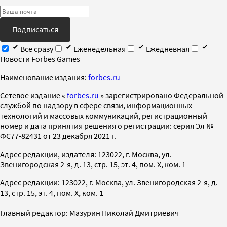
Подписаться
Все сразу
Еженедельная
Ежедневная
Новости Forbes Games
Наименование издания:
forbes.ru
Cетевое издание «
forbes.ru
» зарегистрировано Федеральной
службой по надзору в сфере связи, информационных
технологий и массовых коммуникаций, регистрационный
номер и дата принятия решения о регистрации: серия Эл №
ФС77-82431 от 23 декабря 2021 г.
Адрес редакции, издателя: 123022, г. Москва, ул.
Звенигородская 2-я, д. 13, стр. 15, эт. 4, пом. X, ком. 1
Адрес редакции: 123022, г. Москва, ул. Звенигородская 2-я, д.
13, стр. 15, эт. 4, пом. X, ком. 1
Главный редактор: Мазурин Николай Дмитриевич