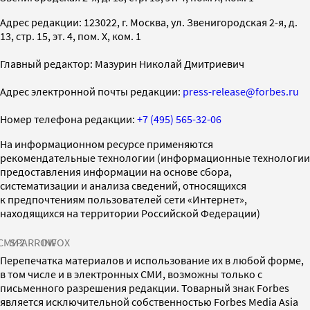
Адрес редакции: 123022, г. Москва, ул. Звенигородская 2-я, д.
13, стр. 15, эт. 4, пом. X, ком. 1
Главный редактор: Мазурин Николай Дмитриевич
Адрес электронной почты редакции:
press-release@forbes.ru
Номер телефона редакции:
+7 (495) 565-32-06
На информационном ресурсе применяются
рекомендательные технологии (информационные технологии
предоставления информации на основе сбора,
систематизации и анализа сведений, относящихся
к предпочтениям пользователей сети «Интернет»,
находящихся на территории Российской Федерации)
СМИ2
SPARROW
INFOX
Перепечатка материалов и использование их в любой форме,
в том числе и в электронных СМИ, возможны только с
письменного разрешения редакции. Товарный знак Forbes
является исключительной собственностью Forbes Media Asia