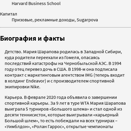
Harvard Business School
Капитал
Призовые, рекламные доходы, Sugarpova
Биография и факты
Детство. Мария Шарапова родилась в Западной Сибири,
куда родители переехали из Гомеля, опасаясь
последствий катастрофы на Чернобыльской АЭС. В 1994
году отец перевез дочь в США. В 1998-м она подписала
контракт с маркетинговым агентством IMG (теперь входит
в холдинг Endeavor) и с производителем спортивной
экипировки Nike.
Карьера. В феврале 2020 года объявила о завершении
спортивной карьеры. За 9 лет в туре WTA Мария Шарапова
выиграла 5 турниров «Большого шлема» и стал одной из
десяти теннисисток, которые выигрывали «карьерный
Большой шлем», то есть побеждали на всех турнирах –
«Уимблдон», «Ролан Гаррос», открытые чемпионаты