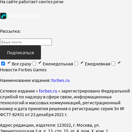
На сайте работает синтез речи
Рассылка:
Подписаться
Все сразу
Еженедельная
Ежедневная
Новости Forbes Games
Наименование издания:
forbes.ru
Cетевое издание «
forbes.ru
» зарегистрировано Федеральной
службой по надзору в сфере связи, информационных
технологий и массовых коммуникаций, регистрационный
номер и дата принятия решения о регистрации: серия Эл №
ФС77-82431 от 23 декабря 2021 г.
Адрес редакции, издателя: 123022, г. Москва, ул.
Звенигородская 2-я, д. 13, стр. 15, эт. 4, пом. X, ком. 1