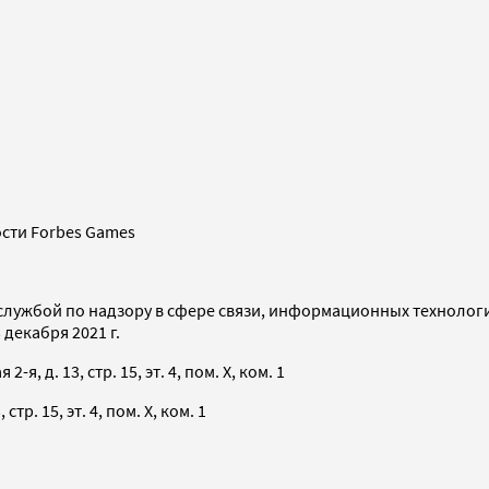
сти Forbes Games
службой по надзору в сфере связи, информационных технолог
декабря 2021 г.
я, д. 13, стр. 15, эт. 4, пом. X, ком. 1
тр. 15, эт. 4, пом. X, ком. 1