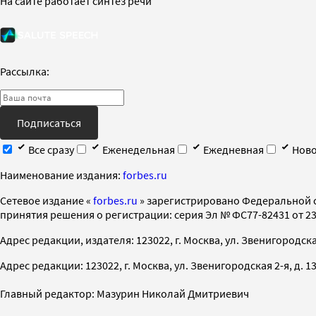
На сайте работает синтез речи
Рассылка:
Подписаться
Все сразу
Еженедельная
Ежедневная
Ново
Наименование издания:
forbes.ru
Cетевое издание «
forbes.ru
» зарегистрировано Федеральной 
принятия решения о регистрации: серия Эл № ФС77-82431 от 23 
Адрес редакции, издателя: 123022, г. Москва, ул. Звенигородская 2-
Адрес редакции: 123022, г. Москва, ул. Звенигородская 2-я, д. 13, с
Главный редактор: Мазурин Николай Дмитриевич