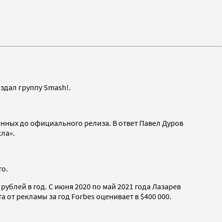
здал группу Smash!.
енных до официального релиза. В ответ Павел Дуров
ла».
то.
рублей в год. С июня 2020 по май 2021 года Лазарев
 от рекламы за год Forbes оценивает в $400 000.