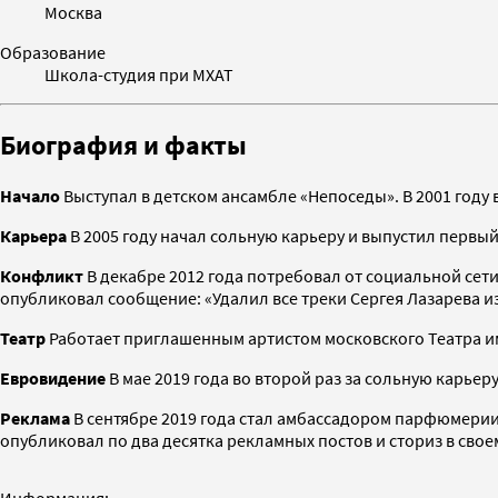
Москва
Образование
Школа-студия при МХАТ
Биография и факты
Начало
Выступал в детском ансамбле «Непоседы». В 2001 году
Карьера
В 2005 году начал сольную карьеру и выпустил первый 
Конфликт
В декабре 2012 года потребовал от социальной сет
опубликовал сообщение: «Удалил все треки Сергея Лазарева из
Театр
Работает приглашенным артистом московского Театра им
Евровидение
В мае 2019 года во второй раз за сольную карьер
Реклама
В сентябре 2019 года стал амбассадором парфюмерии J
опубликовал по два десятка рекламных постов и сториз в своем
Информация: