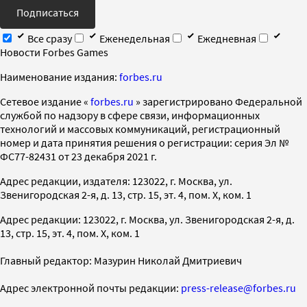
Подписаться
Все сразу
Еженедельная
Ежедневная
Новости Forbes Games
Наименование издания:
forbes.ru
Cетевое издание «
forbes.ru
» зарегистрировано Федеральной
службой по надзору в сфере связи, информационных
технологий и массовых коммуникаций, регистрационный
номер и дата принятия решения о регистрации: серия Эл №
ФС77-82431 от 23 декабря 2021 г.
Адрес редакции, издателя: 123022, г. Москва, ул.
Звенигородская 2-я, д. 13, стр. 15, эт. 4, пом. X, ком. 1
Адрес редакции: 123022, г. Москва, ул. Звенигородская 2-я, д.
13, стр. 15, эт. 4, пом. X, ком. 1
Главный редактор: Мазурин Николай Дмитриевич
Адрес электронной почты редакции:
press-release@forbes.ru