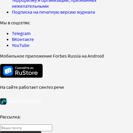
нежелательными
Подписка на печатную версию журнала
Мы в соцсетях:
Telegram
ВКонтакте
YouTube
Мобильное приложение Forbes Russia на Android
На сайте работает синтез речи
Рассылка: