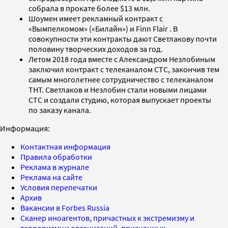
собрала в прокате более $13 млн.
Шоумен имеет рекламный контракт с
«Вымпелкомом» («Билайн») и Finn Flair . В
совокупности эти контракты дают Светлакову почти
половину творческих доходов за год.
Летом 2018 года вместе с Александром Незлобиным
заключил контракт с телеканалом СТС, закончив тем
самым многолетнее сотрудничество с телеканалом
ТНТ. Светлаков и Незлобин стали новыми лицами
СТС и создали студию, которая выпускает проекты
по заказу канала.
Информация:
Контактная информация
Правила обработки
Реклама в журнале
Реклама на сайте
Условия перепечатки
Архив
Вакансии в Forbes Russia
Сканер иноагентов, причастных к экстремизму и
терроризму и организаций, признанных