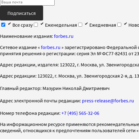
Подписаться
Все сразу
Еженедельная
Ежедневная
Ново
Наименование издания:
forbes.ru
Cетевое издание «
forbes.ru
» зарегистрировано Федеральной 
принятия решения о регистрации: серия Эл № ФС77-82431 от 23 
Адрес редакции, издателя: 123022, г. Москва, ул. Звенигородская 2-
Адрес редакции: 123022, г. Москва, ул. Звенигородская 2-я, д. 13, с
Главный редактор: Мазурин Николай Дмитриевич
Адрес электронной почты редакции:
press-release@forbes.ru
Номер телефона редакции:
+7 (495) 565-32-06
На информационном ресурсе применяются рекомендательные 
сведений, относящихся к предпочтениям пользователей сети 