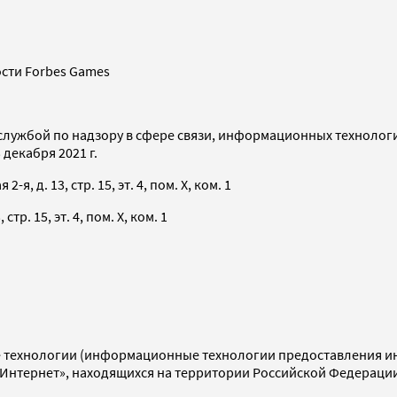
сти Forbes Games
службой по надзору в сфере связи, информационных технолог
декабря 2021 г.
я, д. 13, стр. 15, эт. 4, пом. X, ком. 1
тр. 15, эт. 4, пом. X, ком. 1
технологии (информационные технологии предоставления инф
«Интернет», находящихся на территории Российской Федераци