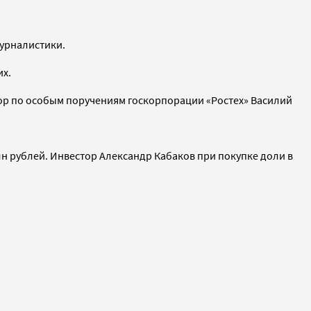
журналистики.
их.
ор по особым поручениям госкорпорации «Ростех» Василий
млн рублей. Инвестор Александр Кабаков при покупке доли в