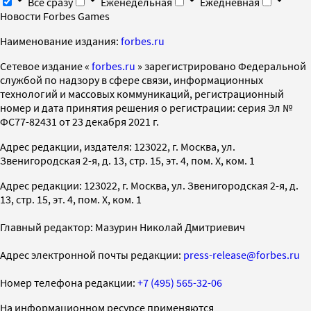
Все сразу
Еженедельная
Ежедневная
Новости Forbes Games
Наименование издания:
forbes.ru
Cетевое издание «
forbes.ru
» зарегистрировано Федеральной
службой по надзору в сфере связи, информационных
технологий и массовых коммуникаций, регистрационный
номер и дата принятия решения о регистрации: серия Эл №
ФС77-82431 от 23 декабря 2021 г.
Адрес редакции, издателя: 123022, г. Москва, ул.
Звенигородская 2-я, д. 13, стр. 15, эт. 4, пом. X, ком. 1
Адрес редакции: 123022, г. Москва, ул. Звенигородская 2-я, д.
13, стр. 15, эт. 4, пом. X, ком. 1
Главный редактор: Мазурин Николай Дмитриевич
Адрес электронной почты редакции:
press-release@forbes.ru
Номер телефона редакции:
+7 (495) 565-32-06
На информационном ресурсе применяются