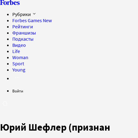
Рубрики
Forbes Games
New
Рейтинги
Франшизы
Подкасты
Видео
Life
Woman
Sport
Young
Войти
Юрий Шефлер (признан