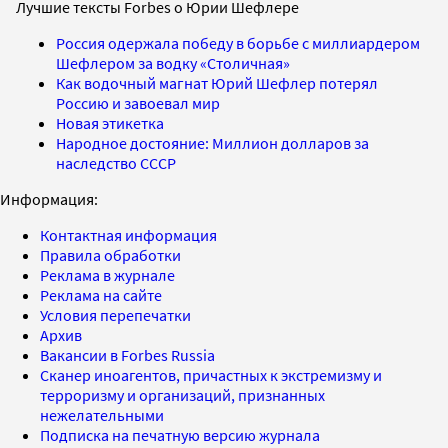
Лучшие тексты Forbes о Юрии Шефлере
Россия одержала победу в борьбе с миллиардером
Шефлером за водку «Столичная»
Как водочный магнат Юрий Шефлер потерял
Россию и завоевал мир
Новая этикетка
Народное достояние: Миллион долларов за
наследство СССР
Информация:
Контактная информация
Правила обработки
Реклама в журнале
Реклама на сайте
Условия перепечатки
Архив
Вакансии в Forbes Russia
Сканер иноагентов, причастных к экстремизму и
терроризму и организаций, признанных
нежелательными
Подписка на печатную версию журнала