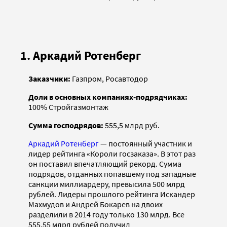
1. Аркадий Ротенберг
Заказчики:
Газпром, Росавтодор
Доли в основных компаниях-подрядчиках:
100% Стройгазмонтаж
Сумма господрядов:
555,5 млрд руб.
Аркадий Ротенберг
— постоянный участник и
лидер рейтинга «Короли госзаказа». В этот раз
он поставил впечатляющий рекорд. Сумма
подрядов, отданных попавшему под западные
санкции миллиардеру, превысила 500 млрд
рублей. Лидеры прошлого рейтинга Искандер
Махмудов и Андрей Бокарев на двоих
разделили в 2014 году только 130 млрд. Все
555,55 млрд рублей получил