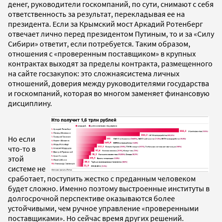
денег, руководители госкомпаний, по сути, снимают с себя
ответственность за результат, перекладывая ее на
президента. Если за Крымский мост Аркадий Ротенберг
отвечает лично перед президентом Путиным, то и за «Силу
Сибири» ответит, если потребуется. Таким образом,
отношения с «проверенным поставщиком» в крупных
контрактах выходят за пределы контракта, размещенного
на сайте госзакупок: это сложнаясистема личных
отношений, доверия между руководителями государства
и госкомпаний, которая во многом заменяет финансовую
дисциплину.
Но если
что-то в
этой
системе не
сработает, поступить жестко с преданным человеком
будет сложно. Именно поэтому выстроенные институты в
долгосрочной перспективе оказываются более
устойчивыми, чем ручное управление «проверенными
поставщиками». Но сейчас время других решений.