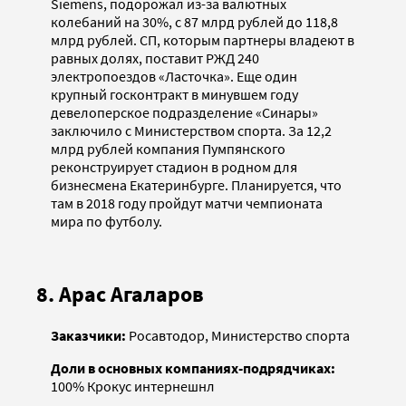
Siemens, подорожал из-за валютных
колебаний на 30%, с 87 млрд рублей до 118,8
млрд рублей. СП, которым партнеры владеют в
равных долях, поставит РЖД 240
электропоездов «Ласточка». Еще один
крупный госконтракт в минувшем году
девелоперское подразделение «Синары»
заключило с Министерством спорта. За 12,2
млрд рублей компания Пумпянского
реконструирует стадион в родном для
бизнесмена Екатеринбурге. Планируется, что
там в 2018 году пройдут матчи чемпионата
мира по футболу.
8. Арас Агаларов
Заказчики:
Росавтодор, Министерство спорта
Доли в основных компаниях-подрядчиках:
100% Крокус интернешнл