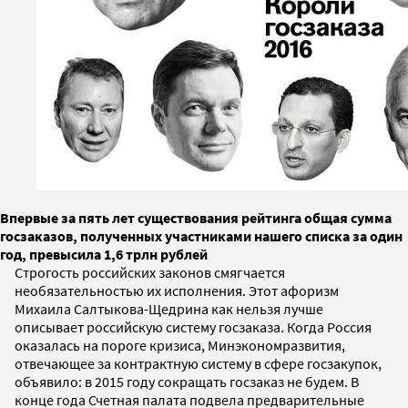
Впервые за пять лет существования рейтинга общая сумма
госзаказов, полученных участниками нашего списка за один
год, превысила 1,6 трлн рублей
Строгость российских законов смягчается
необязательностью их исполнения. Этот афоризм
Михаила Салтыкова-Щедрина как нельзя лучше
описывает российскую систему госзаказа. Когда Россия
оказалась на пороге кризиса, Минэкономразвития,
отвечающее за контрактную систему в сфере госзакупок,
объявило: в 2015 году сокращать госзаказ не будем. В
конце года Счетная палата подвела предварительные