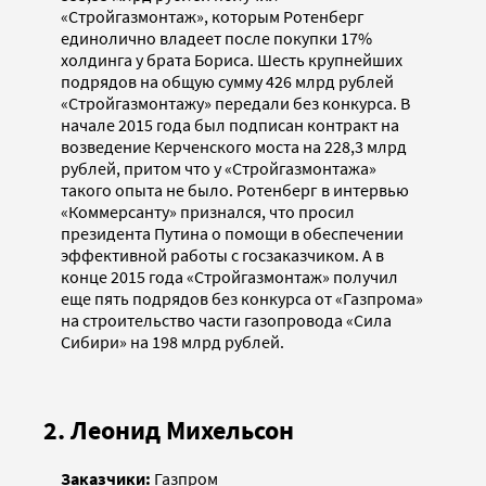
«Стройгазмонтаж», которым Ротенберг
единолично владеет после покупки 17%
холдинга у брата Бориса. Шесть крупнейших
подрядов на общую сумму 426 млрд рублей
«Стройгазмонтажу» передали без конкурса. В
начале 2015 года был подписан контракт на
возведение Керченского моста на 228,3 млрд
рублей, притом что у «Стройгазмонтажа»
такого опыта не было. Ротенберг в интервью
«Коммерсанту» признался, что просил
президента Путина о помощи в обеспечении
эффективной работы с госзаказчиком. А в
конце 2015 года «Стройгазмонтаж» получил
еще пять подрядов без конкурса от «Газпрома»
на строительство части газопровода «Сила
Сибири» на 198 млрд рублей.
2. Леонид Михельсон
Заказчики:
Газпром