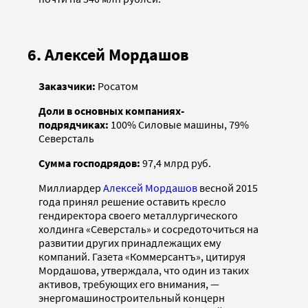
6. Алексей Мордашов
Заказчики:
Росатом
Доли в основных компаниях-
подрядчиках:
100% Силовые машины, 79%
Северсталь
Сумма господрядов:
97,4 млрд руб.
Миллиардер
Алексей Мордашов
весной 2015
года принял решение оставить кресло
гендиректора своего металлургического
холдинга «Северсталь» и сосредоточиться на
развитии других принадлежащих ему
компаний. Газета «Коммерсантъ», цитируя
Мордашова, утверждала, что один из таких
активов, требующих его внимания, —
энергомашиностроительный концерн