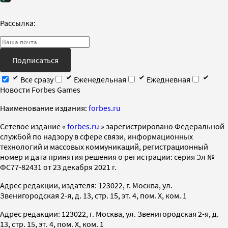
Рассылка:
Подписаться
Все сразу
Еженедельная
Ежедневная
Новости Forbes Games
Наименование издания:
forbes.ru
Cетевое издание «
forbes.ru
» зарегистрировано Федеральной
службой по надзору в сфере связи, информационных
технологий и массовых коммуникаций, регистрационный
номер и дата принятия решения о регистрации: серия Эл №
ФС77-82431 от 23 декабря 2021 г.
Адрес редакции, издателя: 123022, г. Москва, ул.
Звенигородская 2-я, д. 13, стр. 15, эт. 4, пом. X, ком. 1
Адрес редакции: 123022, г. Москва, ул. Звенигородская 2-я, д.
13, стр. 15, эт. 4, пом. X, ком. 1