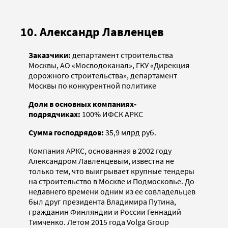
10. Александр Лавленцев
Заказчики:
департамент строительства
Москвы, АО «Мосводоканал», ГКУ «Дирекция
дорожного строительства», департамент
Москвы по конкурентной политике
Доли в основных компаниях-
подрядчиках:
100% ИФСК АРКС
Сумма господрядов:
35,9 млрд руб.
Компания АРКС, основанная в 2002 году
Александром Лавленцевым, известна не
только тем, что выигрывает крупные тендеры
на строительство в Москве и Подмосковье. До
недавнего времени одним из ее совладельцев
был друг президента Владимира Путина,
гражданин Финляндии и России Геннадий
Тимченко. Летом 2015 года Volga Group