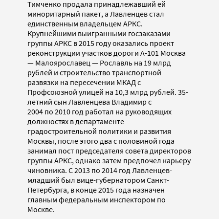
Тимченко продала принадлежавший ей
миноритарный пакет, а Лавленцев стал
единственным владельцем АРКС.
Крупнейшими выигранными госзаказами
группы АРКС в 2015 году оказались проект
реконструкции участков дороги А-101 Москва
— Малоярославец — Рославль на 19 млрд
рублей и строительство транспортной
развязки на пересечении МКАД с
Профсоюзной улицей на 10,3 млрд рублей. 35-
летний сын Лавленцева Владимир с
2004 по 2010 год работал на руководящих
должностях в департаменте
градостроительной политики и развития
Москвы, после этого два с половиной года
занимал пост председателя совета директоров
группы АРКС, однако затем предпочел карьеру
чиновника. С 2013 по 2014 год Лавленцев-
младший был вице-губернатором Санкт-
Петербурга, в конце 2015 года назначен
главным федеральным инспектором по
Москве.