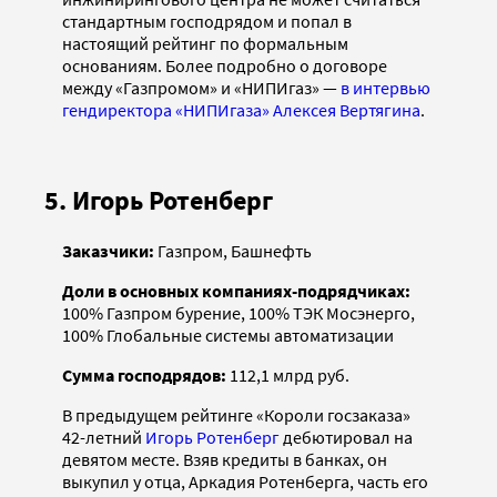
стандартным господрядом и попал в
настоящий рейтинг по формальным
основаниям. Более подробно о договоре
между «Газпромом» и «НИПИгаз» —
в интервью
гендиректора «НИПИгаза» Алексея Вертягина
.
5. Игорь Ротенберг
Заказчики:
Газпром, Башнефть
Доли в основных компаниях-подрядчиках:
100% Газпром бурение, 100% ТЭК Мосэнерго,
100% Глобальные системы автоматизации
Сумма господрядов:
112,1 млрд руб.
В предыдущем рейтинге «Короли госзаказа»
42-летний
Игорь Ротенберг
дебютировал на
девятом месте. Взяв кредиты в банках, он
выкупил у отца, Аркадия Ротенберга, часть его