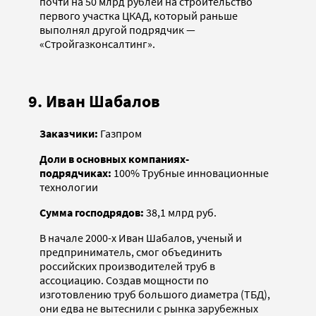
почти на 50 млрд рублей на строительство
первого участка ЦКАД, который раньше
выполнял другой подрядчик —
«Стройгазконсалтинг».
9. Иван Шабалов
Заказчики:
Газпром
Доли в основных компаниях-
подрядчиках:
100% Трубные инновационные
технологии
Сумма господрядов:
38,1 млрд руб.
В начале 2000-х Иван Шабалов, ученый и
предприниматель, смог объединить
российских производителей труб в
ассоциацию. Создав мощности по
изготовлению труб большого диаметра (ТБД),
они едва не вытеснили с рынка зарубежных