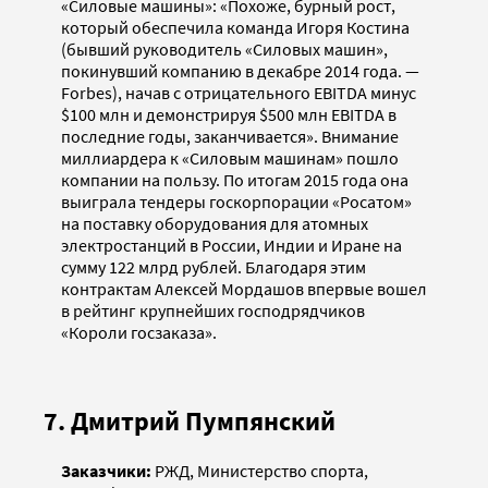
«Силовые машины»: «Похоже, бурный рост,
который обеспечила команда Игоря Костина
(бывший руководитель «Силовых машин»,
покинувший компанию в декабре 2014 года. —
Forbes), начав с отрицательного EBITDA минус
$100 млн и демонстрируя $500 млн EBITDA в
последние годы, заканчивается». Внимание
миллиардера к «Силовым машинам» пошло
компании на пользу. По итогам 2015 года она
выиграла тендеры госкорпорации «Росатом»
на поставку оборудования для атомных
электростанций в России, Индии и Иране на
сумму 122 млрд рублей. Благодаря этим
контрактам Алексей Мордашов впервые вошел
в рейтинг крупнейших господрядчиков
«Короли госзаказа».
7. Дмитрий Пумпянский
Заказчики:
РЖД, Министерство спорта,