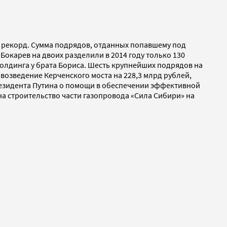
й рекорд. Сумма подрядов, отданных попавшему под
окарев на двоих разделили в 2014 году только 130
олдинга у брата Бориса. Шесть крупнейших подрядов на
возведение Керченского моста на 228,3 млрд рублей,
президента Путина о помощи в обеспечении эффективной
 на строительство части газопровода «Сила Сибири» на