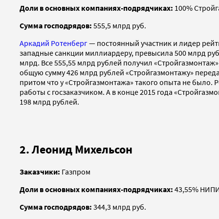
Доли в основных компаниях-подрядчиках:
100% Стройг
Сумма господрядов:
555,5 млрд руб.
Аркадий Ротенберг
— постоянный участник и лидер рейт
западные санкции миллиардеру, превысила 500 млрд руб
млрд. Все 555,55 млрд рублей получил «Стройгазмонтаж
общую сумму 426 млрд рублей «Стройгазмонтажу» передал
притом что у «Стройгазмонтажа» такого опыта не было.
работы с госзаказчиком. А в конце 2015 года «Стройгазм
198 млрд рублей.
2. Леонид Михельсон
Заказчики:
Газпром
Доли в основных компаниях-подрядчиках:
43,55% НИПИ
Сумма господрядов:
344,3 млрд руб.