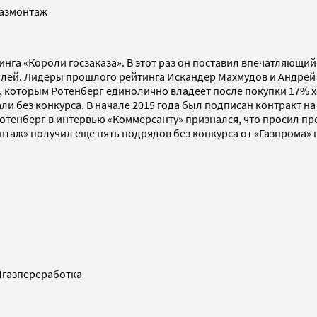
азмонтаж
инга «Короли госзаказа». В этот раз он поставил впечатляющи
лей. Лидеры прошлого рейтинга Искандер Махмудов и Андрей Б
», которым Ротенберг единолично владеет после покупки 17% х
и без конкурса. В начале 2015 года был подписан контракт на 
 Ротенберг в интервью «Коммерсанту» признался, что просил 
онтаж» получил еще пять подрядов без конкурса от «Газпрома»
газпереработка