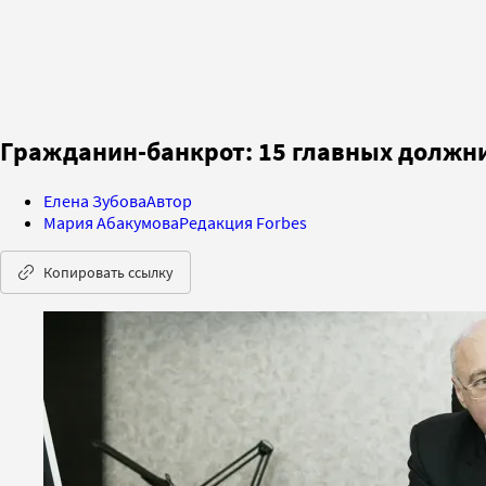
Гражданин-банкрот: 15 главных должни
Елена Зубова
Автор
Мария Абакумова
Редакция Forbes
Копировать ссылку