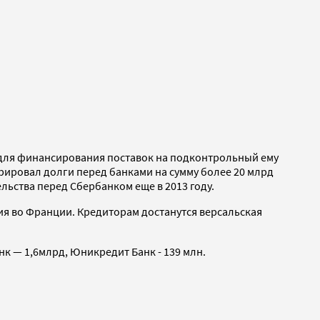
 для финансирования поставок на подконтрольный ему
рировал долги перед банками на сумму более 20 млрд
льства перед Сбербанком еще в 2013 году.
ия во Франции. Кредиторам достанутся версальская
нк — 1,6млрд, Юникредит Банк - 139 млн.