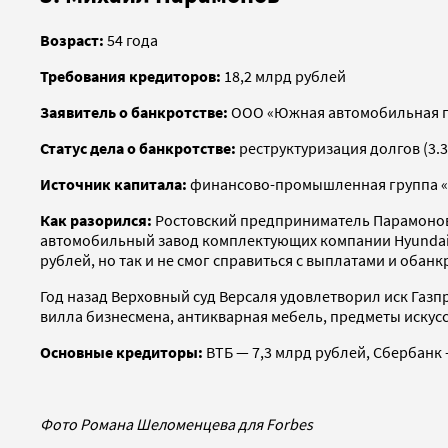
Возраст:
54 года
Требования кредиторов:
18,2 млрд рублей
Заявитель о банкротстве:
ООО «Южная автомобильная гр
Статус дела о банкротстве:
реструктуризация долгов (3.3
Источник капитала:
финансово-промышленная группа «
Как разорился:
Ростовский предприниматель Парамонов 
автомобильный завод комплектующих компании Hyundai 
рублей, но так и не смог справиться с выплатами и обан
Год назад Верховный суд Версаля удовлетворил иск Газ
вилла бизнесмена, антикварная мебель, предметы искусс
Основные кредиторы:
ВТБ — 7,3 млрд рублей, Сбербанк 
Фото Романа Шеломенцева для Forbes