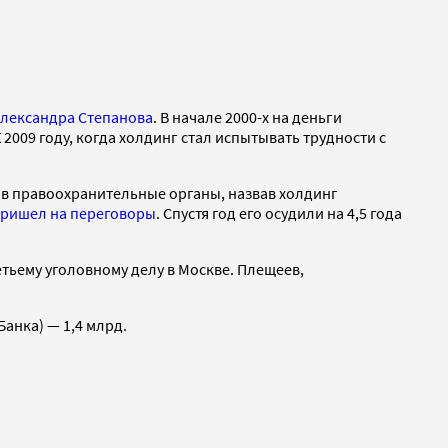
лександра Степанова
. В начале 2000-х на деньги
2009 году, когда холдинг стал испытывать трудности с
 в правоохранительные органы, назвав холдинг
ришел на переговоры
. Спустя год его осудили на 4,5 года
етьему уголовному делу в Москве. Плещеев,
анка) — 1,4 млрд.