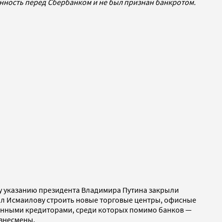
енность перед Сбербанком и не был признан банкротом.
ому указанию президента Владимира Путина закрыли
л Исмаилову строить новые торговые центры, офисные
нными кредиторами, среди которых помимо банков —
знесмены.