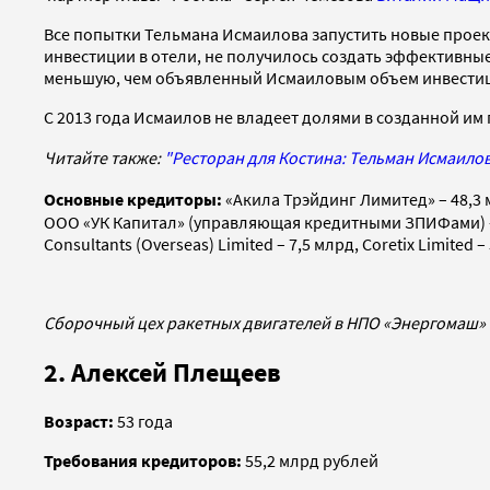
Все попытки Тельмана Исмаилова запустить новые проект
инвестиции в отели, не получилось создать эффективные
меньшую, чем объявленный Исмаиловым объем инвестиц
С 2013 года Исмаилов не владеет долями в созданной им 
Читайте также:
"Ресторан для Костина: Тельман Исмаилов
Основные кредиторы:
«Акила Трэйдинг Лимитед» – 48,3 м
ООО «УК Капитал» (управляющая кредитными ЗПИФами) – 12,
Consultants (Overseas) Limited – 7,5 млрд, Coretix Limite
Сборочный цех ракетных двигателей в НПО «Энергомаш
2. Алексей Плещеев
Возраст:
53 года
Требования кредиторов:
55,2 млрд рублей