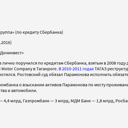
уппа» (по кредиту Сбербанка)
.2016)
Донинвест»
лично поручился по кредитам Сбербанка, взятым в 2008 году
Motor Company в Таганроге.
В 2010-2011 годах
ТАГАЗ реструкту
кротился. Ростовский суд обязал Парамонова исполнить обязате
промбанка о взыскании активов Парамонова по месту проживан
тва и автомобили.
— 4,4 млрд, Газпромбанк — 3 млрд, МДМ Банк — 1,8 млрд, Росба