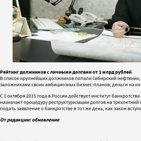
Рейтинг должников с личными долгами от 1 млрд рублей
В список крупнейших должников попали сибирский нефтяник, 
заложниками своих амбициозных бизнес-планов, деньги на ко
С 1 октября 2015 года в России действует институт банкротст
назначает процедуру реструктуризации долгов на трехлетний 
подать заявление о банкротстве в тот же день, как закон всту
От редакции: обновление