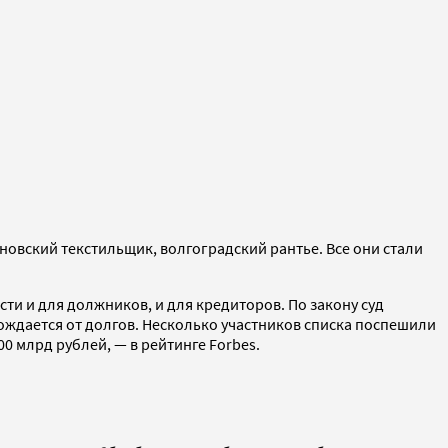
овский текстильщик, волгоградский рантье. Все они стали
сти и для должников, и для кредиторов. По закону суд
бождается от долгов. Несколько участников списка поспешили
00 млрд рублей, — в рейтинге Forbes.