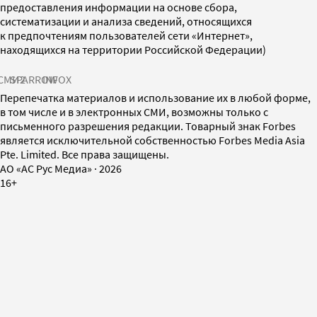
предоставления информации на основе сбора,
систематизации и анализа сведений, относящихся
к предпочтениям пользователей сети «Интернет»,
находящихся на территории Российской Федерации)
СМИ2
SPARROW
INFOX
Перепечатка материалов и использование их в любой форме,
в том числе и в электронных СМИ, возможны только с
письменного разрешения редакции. Товарный знак Forbes
является исключительной собственностью Forbes Media Asia
Pte. Limited. Все права защищены.
AO «АС Рус Медиа»
·
2026
16+