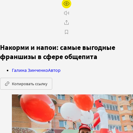
Накорми и напои: самые выгодные
франшизы в сфере общепита
Галина Зинченко
Автор
Копировать ссылку