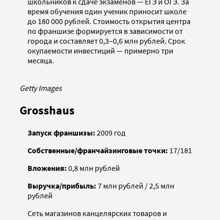
школьников к сдаче экзаменов — ЕГЭ и ОГЭ. За
время обучения один ученик приносит школе
до 180 000 рублей. Стоимость открытия центра
по франшизе формируется в зависимости от
города и составляет 0,3–0,6 млн рублей. Срок
окупаемости инвестиций — примерно три
месяца.
Getty Images
Grosshaus
Запуск франшизы:
2009 год
Собственные/франчайзинговые точки:
17/181
Вложения:
0,8 млн рублей
Выручка/прибыль:
7 млн рублей / 2,5 млн
рублей
Сеть магазинов канцелярских товаров и