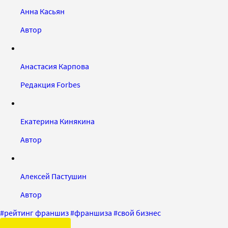
Анна Касьян
Автор
Анастасия Карпова
Редакция Forbes
Екатерина Кинякина
Автор
Алексей Пастушин
Автор
#
рейтинг франшиз
#
франшиза
#
свой бизнес