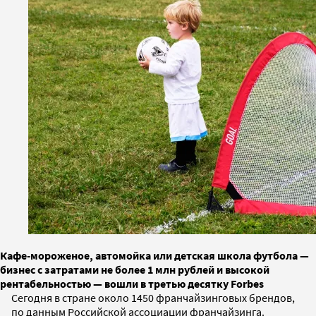
Кафе-мороженое, автомойка или детская школа футбола —
бизнес с затратами не более 1 млн рублей и высокой
рентабельностью — вошли в третью десятку Forbes
Сегодня в стране около 1450 франчайзинговых брендов,
по данным Российской ассоциации франчайзинга.