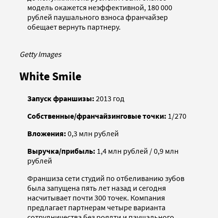
модель окажется неэффективной, 180 000
рублей паушального взноса франчайзер
обещает вернуть партнеру.
Getty Images
White Smile
Запуск франшизы:
2013 год
Собственные/франчайзинговые точки:
1/270
Вложения:
0,3 млн рублей
Выручка/прибыль:
1,4 млн рублей / 0,9 млн
рублей
Франшиза сети студий по отбеливанию зубов
была запущена пять лет назад и сегодня
насчитывает почти 300 точек. Компания
предлагает партнерам четыре варианта
сотрудничества без роялти и паушального