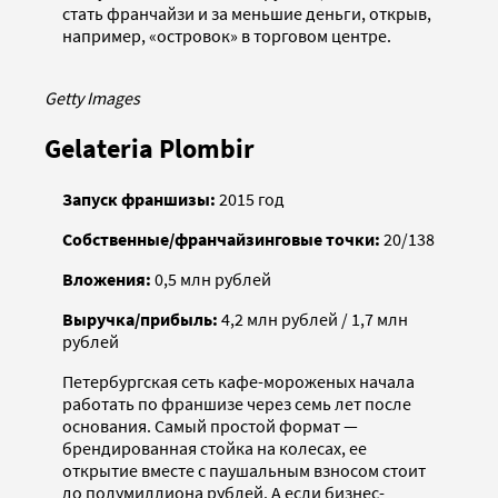
стать франчайзи и за меньшие деньги, открыв,
например, «островок» в торговом центре.
Getty Images
Gelateria Plombir
Запуск франшизы:
2015 год
Собственные/франчайзинговые точки:
20/138
Вложения:
0,5 млн рублей
Выручка/прибыль:
4,2 млн рублей / 1,7 млн
рублей
Петербургская сеть кафе-мороженых начала
работать по франшизе через семь лет после
основания. Самый простой формат —
брендированная стойка на колесах, ее
открытие вместе с паушальным взносом стоит
до полумиллиона рублей. А если бизнес-