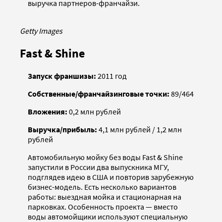
выручка партнеров-франчайзи.
Getty Images
Fast & Shine
Запуск франшизы:
2011 год
Собственные/франчайзинговые точки:
89/464
Вложения:
0,2 млн рублей
Выручка/прибыль:
4,1 млн рублей / 1,2 млн
рублей
Автомобильную мойку без воды Fast & Shine
запустили в России два выпускника МГУ,
подглядев идею в США и повторив зарубежную
бизнес-модель. Есть несколько вариантов
работы: выездная мойка и стационарная на
парковках. Особенность проекта — вместо
воды автомойщики используют специальную