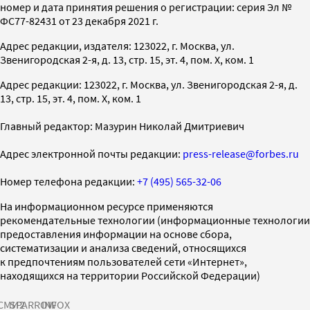
номер и дата принятия решения о регистрации: серия Эл №
ФС77-82431 от 23 декабря 2021 г.
Адрес редакции, издателя: 123022, г. Москва, ул.
Звенигородская 2-я, д. 13, стр. 15, эт. 4, пом. X, ком. 1
Адрес редакции: 123022, г. Москва, ул. Звенигородская 2-я, д.
13, стр. 15, эт. 4, пом. X, ком. 1
Главный редактор: Мазурин Николай Дмитриевич
Адрес электронной почты редакции:
press-release@forbes.ru
Номер телефона редакции:
+7 (495) 565-32-06
На информационном ресурсе применяются
рекомендательные технологии (информационные технологии
предоставления информации на основе сбора,
систематизации и анализа сведений, относящихся
к предпочтениям пользователей сети «Интернет»,
находящихся на территории Российской Федерации)
СМИ2
SPARROW
INFOX