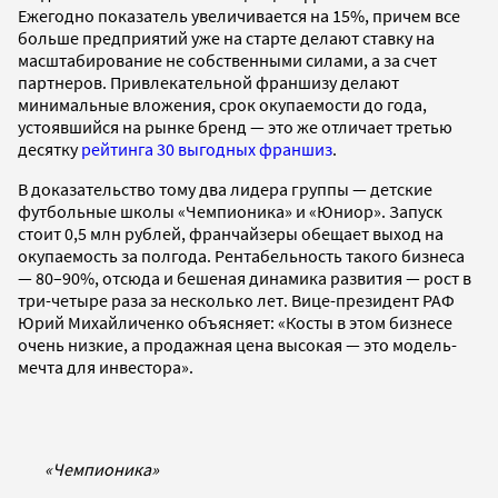
Ежегодно показатель увеличивается на 15%, причем все
больше предприятий уже на старте делают ставку на
масштабирование не собственными силами, а за счет
партнеров. Привлекательной франшизу делают
минимальные вложения, срок окупаемости до года,
устоявшийся на рынке бренд — это же отличает третью
десятку
рейтинга 30 выгодных франшиз
.
В доказательство тому два лидера группы — детские
футбольные школы «Чемпионика» и «Юниор». Запуск
стоит 0,5 млн рублей, франчайзеры обещает выход на
окупаемость за полгода. Рентабельность такого бизнеса
— 80–90%, отсюда и бешеная динамика развития — рост в
три-четыре раза за несколько лет. Вице-президент РАФ
Юрий Михайличенко объясняет: «Косты в этом бизнесе
очень низкие, а продажная цена высокая — это модель-
мечта для инвестора».
«Чемпионика»