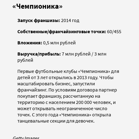
«Чемпионика»
Запуск франшизы:
2014 год
Собственные/франчайзинговые точки:
60/455
Вложения:
0,5 млн рублей
Выручка/прибыль:
7 млн рублей / 3 млн
рублей
Первые футбольные клубы «Чемпионика» для
детей от 3 лет открылись в 2013 году. Чтобы
масштабировать бизнес, запустили
франчайзинг. По условиям договора партнер
покупает франшизу, рассчитанную на
территорию с населением 200 000 человек, и
может открывать неограниченное число
точек. С этого года «Чемпионика» открыла
танцевальные секции для девочек.
Getty Images