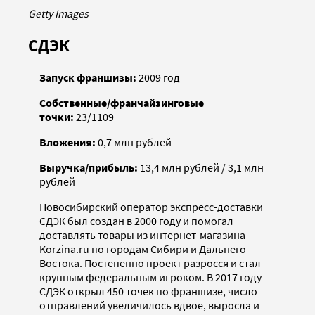
Getty Images
СДЭК
Запуск франшизы:
2009 год
Собственные/франчайзинговые
точки:
23/1109
Вложения:
0,7 млн рублей
Выручка/прибыль:
13,4 млн рублей / 3,1 млн
рублей
Новосибирский оператор экспресс-доставки
СДЭК был создан в 2000 году и помогал
доставлять товары из интернет-магазина
Korzina.ru по городам Сибири и Дальнего
Востока. Постепенно проект разросся и стал
крупным федеральным игроком. В 2017 году
СДЭК открыл 450 точек по франшизе, число
отправлений увеличилось вдвое, выросла и