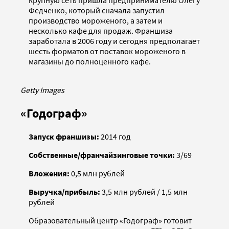
крупную сеть пришла предпринимателю Олегу
Федченко, который сначала запустил
производство мороженого, а затем и
несколько кафе для продаж. Франшиза
заработала в 2006 году и сегодня предполагает
шесть форматов от поставок мороженого в
магазины до полноценного кафе.
Getty Images
«Годограф»
Запуск франшизы:
2014 год
Собственные/франчайзинговые точки:
3/69
Вложения:
0,5 млн рублей
Выручка/прибыль:
3,5 млн рублей / 1,5 млн
рублей
Образовательный центр «Годограф» готовит