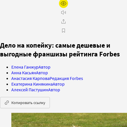
Дело на копейку: самые дешевые и
выгодные франшизы рейтинга Forbes
Елена Ганжур
Автор
Анна Касьян
Автор
Анастасия Карпова
Редакция Forbes
Екатерина Кинякина
Автор
Алексей Пастушин
Автор
Копировать ссылку