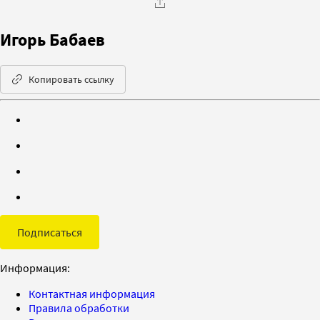
Игорь Бабаев
Копировать ссылку
Подписаться
Информация:
Контактная информация
Правила обработки