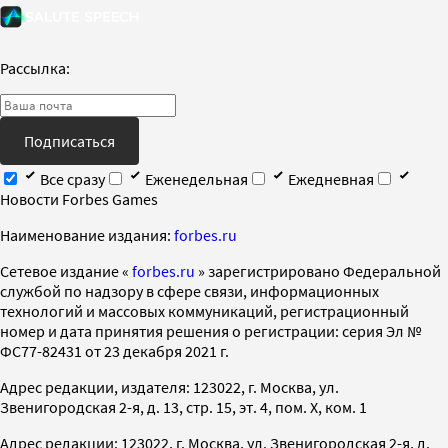
Рассылка:
Подписаться
Все сразу
Еженедельная
Ежедневная
Новости Forbes Games
Наименование издания:
forbes.ru
Cетевое издание «
forbes.ru
» зарегистрировано Федеральной
службой по надзору в сфере связи, информационных
технологий и массовых коммуникаций, регистрационный
номер и дата принятия решения о регистрации: серия Эл №
ФС77-82431 от 23 декабря 2021 г.
Адрес редакции, издателя: 123022, г. Москва, ул.
Звенигородская 2-я, д. 13, стр. 15, эт. 4, пом. X, ком. 1
Адрес редакции: 123022, г. Москва, ул. Звенигородская 2-я, д.