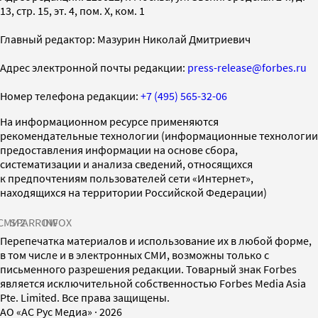
13, стр. 15, эт. 4, пом. X, ком. 1
Главный редактор: Мазурин Николай Дмитриевич
Адрес электронной почты редакции:
press-release@forbes.ru
Номер телефона редакции:
+7 (495) 565-32-06
На информационном ресурсе применяются
рекомендательные технологии (информационные технологии
предоставления информации на основе сбора,
систематизации и анализа сведений, относящихся
к предпочтениям пользователей сети «Интернет»,
находящихся на территории Российской Федерации)
СМИ2
SPARROW
INFOX
Перепечатка материалов и использование их в любой форме,
в том числе и в электронных СМИ, возможны только с
письменного разрешения редакции. Товарный знак Forbes
является исключительной собственностью Forbes Media Asia
Pte. Limited. Все права защищены.
AO «АС Рус Медиа»
·
2026