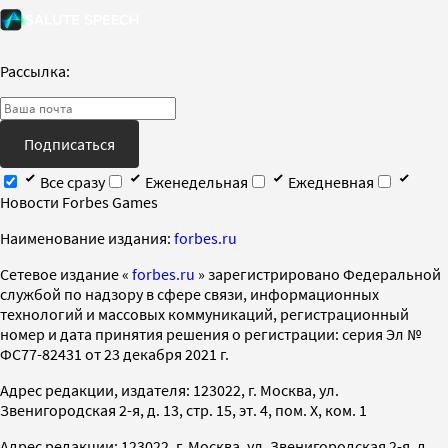
Рассылка:
Подписаться
Все сразу
Еженедельная
Ежедневная
Новости Forbes Games
Наименование издания:
forbes.ru
Cетевое издание «
forbes.ru
» зарегистрировано Федеральной
службой по надзору в сфере связи, информационных
технологий и массовых коммуникаций, регистрационный
номер и дата принятия решения о регистрации: серия Эл №
ФС77-82431 от 23 декабря 2021 г.
Адрес редакции, издателя: 123022, г. Москва, ул.
Звенигородская 2-я, д. 13, стр. 15, эт. 4, пом. X, ком. 1
Адрес редакции: 123022, г. Москва, ул. Звенигородская 2-я, д.