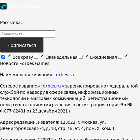
Рассылка:
Подписаться
Все сразу
Еженедельная
Ежедневная
Новости Forbes Games
Наименование издания:
forbes.ru
Cетевое издание «
forbes.ru
» зарегистрировано Федеральной
службой по надзору в сфере связи, информационных
технологий и массовых коммуникаций, регистрационный
номер и дата принятия решения о регистрации: серия Эл №
ФС77-82431 от 23 декабря 2021 г.
Адрес редакции, издателя: 123022, г. Москва, ул.
Звенигородская 2-я, д. 13, стр. 15, эт. 4, пом. X, ком. 1
Адрес редакции: 123022, г. Москва, ул. Звенигородская 2-я, д.