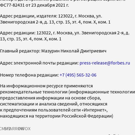
ФС77-82431 от 23 декабря 2021 г.
Адрес редакции, издателя: 123022, г. Москва, ул.
Звенигородская 2-я, д. 13, стр. 15, эт. 4, пом. X, ком. 1
Адрес редакции: 123022, г. Москва, ул. Звенигородская 2-я, д.
13, стр. 15, эт. 4, пом. X, ком. 1
Главный редактор: Мазурин Николай Дмитриевич
Адрес электронной почты редакции:
press-release@forbes.ru
Номер телефона редакции:
+7 (495) 565-32-06
На информационном ресурсе применяются
рекомендательные технологии (информационные технологии
предоставления информации на основе сбора,
систематизации и анализа сведений, относящихся
к предпочтениям пользователей сети «Интернет»,
находящихся на территории Российской Федерации)
СМИ2
SPARROW
INFOX