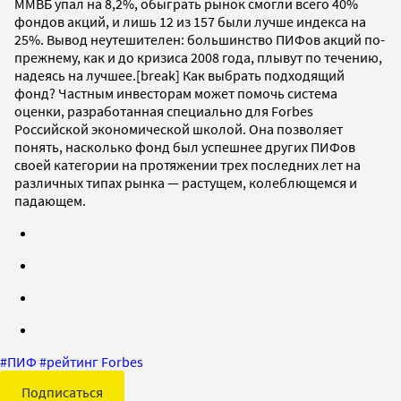
ММВБ упал на 8,2%, обыграть рынок смогли всего 40%
фондов акций, и лишь 12 из 157 были лучше индекса на
25%. Вывод неутешителен: большинство ПИФов акций по-
прежнему, как и до кризиса 2008 года, плывут по течению,
надеясь на лучшее.[break] Как выбрать подходящий
фонд? Частным инвесторам может помочь система
оценки, разработанная специально для Forbes
Российской экономической школой. Она позволяет
понять, насколько фонд был успешнее других ПИФов
своей категории на протяжении трех последних лет на
различных типах рынка — растущем, колеблющемся и
падающем.
#
ПИФ
#
рейтинг Forbes
Подписаться