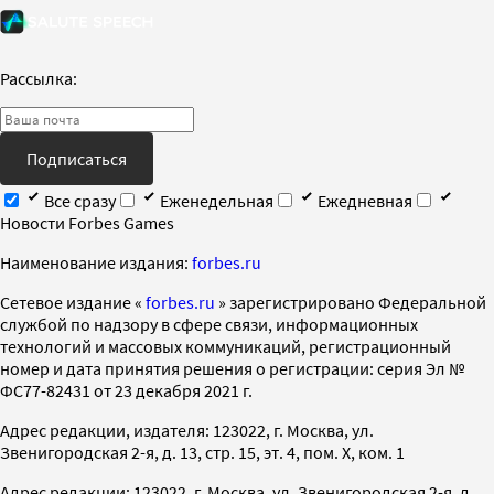
Рассылка:
Подписаться
Все сразу
Еженедельная
Ежедневная
Новости Forbes Games
Наименование издания:
forbes.ru
Cетевое издание «
forbes.ru
» зарегистрировано Федеральной
службой по надзору в сфере связи, информационных
технологий и массовых коммуникаций, регистрационный
номер и дата принятия решения о регистрации: серия Эл №
ФС77-82431 от 23 декабря 2021 г.
Адрес редакции, издателя: 123022, г. Москва, ул.
Звенигородская 2-я, д. 13, стр. 15, эт. 4, пом. X, ком. 1
Адрес редакции: 123022, г. Москва, ул. Звенигородская 2-я, д.