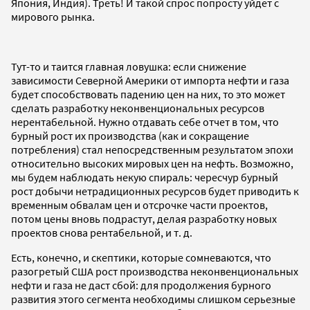
Япония, Индия). Треть! И такой спрос попросту уйдет с
мирового рынка.
Тут-то и таится главная ловушка: если снижение
зависимости Северной Америки от импорта нефти и газа
будет способствовать падению цен на них, то это может
сделать разработку неконвенциональных ресурсов
нерентабельной. Нужно отдавать себе отчет в том, что
бурный рост их производства (как и сокращение
потребления) стал непосредственным результатом эпохи
относительно высоких мировых цен на нефть. Возможно,
мы будем наблюдать некую спираль: чересчур бурный
рост добычи нетрадиционных ресурсов будет приводить к
временным обвалам цен и отсрочке части проектов,
потом цены вновь подрастут, делая разработку новых
проектов снова рентабельной, и т. д.
Есть, конечно, и скептики, которые сомневаются, что
разогретый США рост производства неконвенциональных
нефти и газа не даст сбой: для продолжения бурного
развития этого сегмента необходимы слишком серьезные