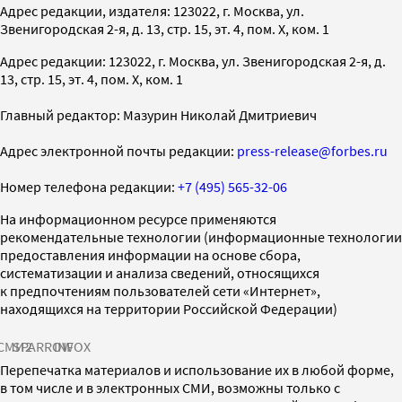
Адрес редакции, издателя: 123022, г. Москва, ул.
Звенигородская 2-я, д. 13, стр. 15, эт. 4, пом. X, ком. 1
Адрес редакции: 123022, г. Москва, ул. Звенигородская 2-я, д.
13, стр. 15, эт. 4, пом. X, ком. 1
Главный редактор: Мазурин Николай Дмитриевич
Адрес электронной почты редакции:
press-release@forbes.ru
Номер телефона редакции:
+7 (495) 565-32-06
На информационном ресурсе применяются
рекомендательные технологии (информационные технологии
предоставления информации на основе сбора,
систематизации и анализа сведений, относящихся
к предпочтениям пользователей сети «Интернет»,
находящихся на территории Российской Федерации)
СМИ2
SPARROW
INFOX
Перепечатка материалов и использование их в любой форме,
в том числе и в электронных СМИ, возможны только с