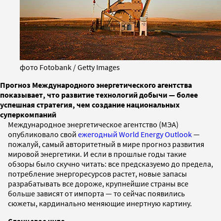
фото Fotobank / Getty Images
Прогноз Международного энергетического агентства
показывает, что развитие технологий добычи — более
успешная стратегия, чем создание национальных
суперкомпаний
Международное энергетическое агентство (МЭА)
опубликовало свой
ежегодный World Energy Outlook
—
пожалуй, самый авторитетный в мире прогноз развития
мировой энергетики. И если в прошлые годы такие
обзоры было скучно читать: все предсказуемо до предела,
потребление энергоресурсов растет, новые запасы
разрабатывать все дороже, крупнейшие страны все
больше зависят от импорта — то сейчас появились
сюжеты, кардинально меняющие инертную картину.
Сланцевое чудо