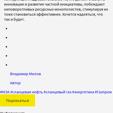
инновации и развитие частной инициативы, побеждают
неповоротливых ресурсных монополистов, стимулируя их
тоже становиться эффективнее. Хочется надеяться, что
так и будет.
Владимир Милов
Автор
#
МЭА
#
сланцевая нефть
#
сланцевый газ
#
энергетика
#
Газпром
Подписаться
Информация: