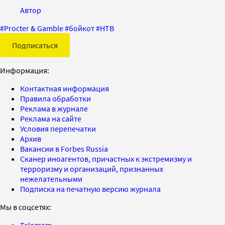
Автор
#
Procter & Gamble
#
бойкот
#
НТВ
Подписаться
Информация:
Контактная информация
Правила обработки
Реклама в журнале
Реклама на сайте
Условия перепечатки
Архив
Вакансии в Forbes Russia
Сканер иноагентов, причастных к экстремизму и
терроризму и организаций, признанных
нежелательными
Подписка на печатную версию журнала
Мы в соцсетях:
Telegram