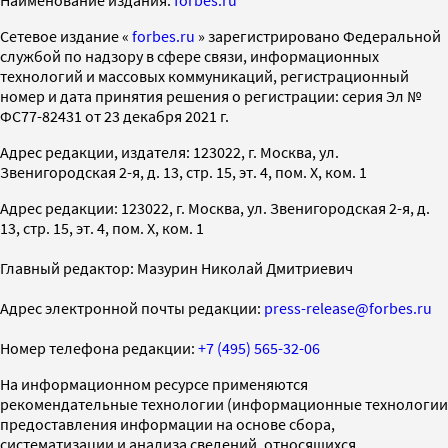
Cетевое издание «
forbes.ru
» зарегистрировано Федеральной
службой по надзору в сфере связи, информационных
технологий и массовых коммуникаций, регистрационный
номер и дата принятия решения о регистрации: серия Эл №
ФС77-82431 от 23 декабря 2021 г.
Адрес редакции, издателя: 123022, г. Москва, ул.
Звенигородская 2-я, д. 13, стр. 15, эт. 4, пом. X, ком. 1
Адрес редакции: 123022, г. Москва, ул. Звенигородская 2-я, д.
13, стр. 15, эт. 4, пом. X, ком. 1
Главный редактор: Мазурин Николай Дмитриевич
Адрес электронной почты редакции:
press-release@forbes.ru
Номер телефона редакции:
+7 (495) 565-32-06
На информационном ресурсе применяются
рекомендательные технологии (информационные технологии
предоставления информации на основе сбора,
систематизации и анализа сведений, относящихся