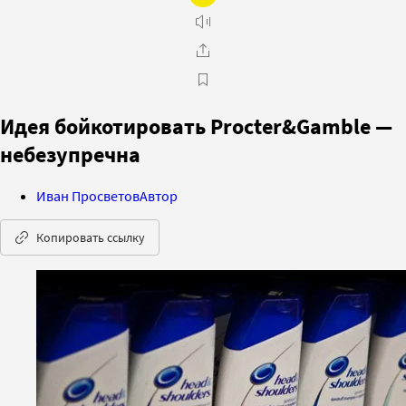
Идея бойкотировать Procter&Gamble —
небезупречна
Иван Просветов
Автор
Копировать ссылку