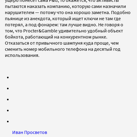
пытаются наказать компанию, которую сами назначили
нарушителем — потому что она хорошо заметна. Подобно
пьянице из анекдота, который ищет ключи не там где
потерял, а под фонарем: там лучше видно. Не говоря о
том, что Procter&Gamble удивительно удобный объект
бойкота, работающий на конкурентном рынке.
Отказаться от привычного шампуня куда проще, чем
сменить номер мобильного телефона на десятый год
использования.
Иван Просветов