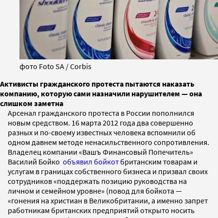
фото Foto SA / Corbis
Активисты гражданского протеста пытаются наказать
компанию, которую сами назначили нарушителем — она
слишком заметна
Арсенал гражданского протеста в России пополнился
новым средством. 16 марта 2012 года два совершенно
разных и по-своему известных человека вспомнили об
одном давнем методе ненасильственного сопротивления.
Владелец компании «Вашъ Финансовый Попечитель»
Василий Бойко
объявил бойкот
британским товарам и
услугам в границах собственного бизнеса и призвал своих
сотрудников «поддержать позицию руководства на
личном и семейном уровне» (повод для бойкота —
«гонения на христиан в Великобритании, а именно запрет
работникам британских предприятий открыто носить