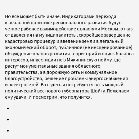
Но все может быть иначе. Индикаторами перехода
к реальной политике регионального развития будут
четкое рабочее взаимодействие с властями Москвы, отказ
от давления на муниципалитеты, скорейшее завершение
кадастровых процедур и введение земли в легальный
экономический оборот, публичное (не инсценированное)
обсуждение планов развития территорий и поиск баланса
интересов, инвестиции не в Мякининскую пойму, где
растут монументальные здания областного
правительства, а в дорожную сеть и коммунальное
благоустройство, решение проблемы энергоснабжения
и электросетей. Вот здесь и потребуется весь мощный
политический вес нового губернатора Шойгу. Пожелаем
ему удачи. И посмотрим, что получится.