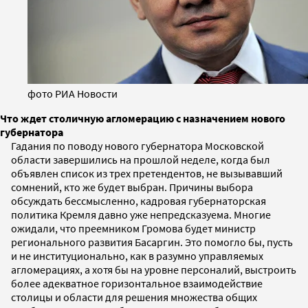
фото РИА Новости
Что ждет столичную агломерацию с назначением нового
губернатора
Гадания по поводу нового губернатора Московской
области завершились на прошлой неделе, когда был
объявлен список из трех претендентов, не вызывавший
сомнений, кто же будет выбран. Причины выбора
обсуждать бессмысленно, кадровая губернаторская
политика Кремля давно уже непредсказуема. Многие
ожидали, что преемником Громова будет министр
регионального развития Басаргин. Это помогло бы, пусть
и не институционально, как в разумно управляемых
агломерациях, а хотя бы на уровне персоналий, выстроить
более адекватное горизонтальное взаимодействие
столицы и области для решения множества общих