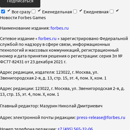
Подписаться
Все сразу
Еженедельная
Ежедневная
Новости Forbes Games
Наименование издания:
forbes.ru
Cетевое издание «
forbes.ru
» зарегистрировано Федеральной
службой по надзору в сфере связи, информационных
технологий и массовых коммуникаций, регистрационный
номер и дата принятия решения о регистрации: серия Эл №
ФС77-82431 от 23 декабря 2021 г.
Адрес редакции, издателя: 123022, г. Москва, ул.
Звенигородская 2-я, д. 13, стр. 15, эт. 4, пом. X, ком. 1
Адрес редакции: 123022, г. Москва, ул. Звенигородская 2-я, д.
13, стр. 15, эт. 4, пом. X, ком. 1
Главный редактор: Мазурин Николай Дмитриевич
Адрес электронной почты редакции:
press-release@forbes.ru
Номер телефона редакции:
+7 (495) 565-32-06