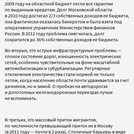
2009 году на областной бюджет легли все гарантии
по выданным кредитам. Долг Московской области
в 2010 году достигал 2/3 собственных доходов ее бюджета,
она фактически оказалась банкротом и была взята под
оперативное управление Министерством финансов
России. В 2012 году проблема смягчилась, долг
сократился до 36% собственных доходов ее бюджета.
Во-вторых, это острые инфраструктурные проблемы —
плохое состояние дорог, изношенность электрических
сетей, особенно чувствительные на фоне масштабной
автомобилизации и субурбанизации. Регулярные
отключения электричества стали нормой не только
летом, когда население области почти удваивается за счет
дачников, но и зимой. О пробках на автодорогах
и допотопных железнодорожных переездах лучше
не вспоминать.
В-третьих, это массовый приток мигрантов,
по численности превышающий приток их в Москву
(в 2011 году — почти в 2 раза). Столичные барьеры в виде