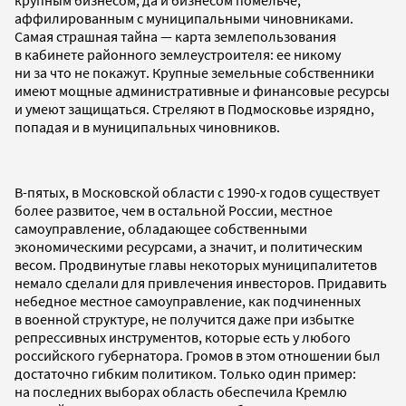
аффилированным с муниципальными чиновниками.
Самая страшная тайна — карта землепользования
в кабинете районного землеустроителя: ее никому
ни за что не покажут. Крупные земельные собственники
имеют мощные административные и финансовые ресурсы
и умеют защищаться. Стреляют в Подмосковье изрядно,
попадая и в муниципальных чиновников.
В-пятых, в Московской области с
1990-х
годов существует
более развитое, чем в остальной России, местное
самоуправление, обладающее собственными
экономическими ресурсами, а значит, и политическим
весом. Продвинутые главы некоторых муниципалитетов
немало сделали для привлечения инвесторов. Придавить
небедное местное самоуправление, как подчиненных
в военной структуре, не получится даже при избытке
репрессивных инструментов, которые есть у любого
российского губернатора. Громов в этом отношении был
достаточно гибким политиком. Только один пример:
на последних выборах область обеспечила Кремлю