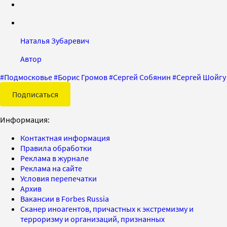
Наталья Зубаревич
Автор
#
Подмосковье
#
Борис Громов
#
Сергей Собянин
#
Сергей Шойгу
Подписаться
Информация:
Контактная информация
Правила обработки
Реклама в журнале
Реклама на сайте
Условия перепечатки
Архив
Вакансии в Forbes Russia
Сканер иноагентов, причастных к экстремизму и
терроризму и организаций, признанных