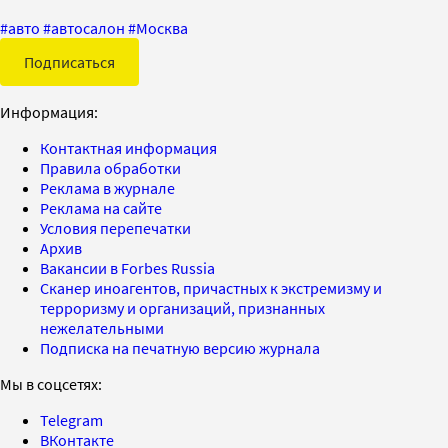
#
авто
#
автосалон
#
Москва
Подписаться
Информация:
Контактная информация
Правила обработки
Реклама в журнале
Реклама на сайте
Условия перепечатки
Архив
Вакансии в Forbes Russia
Сканер иноагентов, причастных к экстремизму и
терроризму и организаций, признанных
нежелательными
Подписка на печатную версию журнала
Мы в соцсетях:
Telegram
ВКонтакте