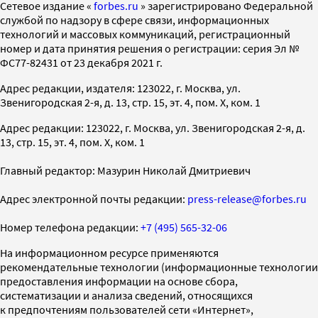
Cетевое издание «
forbes.ru
» зарегистрировано Федеральной
службой по надзору в сфере связи, информационных
технологий и массовых коммуникаций, регистрационный
номер и дата принятия решения о регистрации: серия Эл №
ФС77-82431 от 23 декабря 2021 г.
Адрес редакции, издателя: 123022, г. Москва, ул.
Звенигородская 2-я, д. 13, стр. 15, эт. 4, пом. X, ком. 1
Адрес редакции: 123022, г. Москва, ул. Звенигородская 2-я, д.
13, стр. 15, эт. 4, пом. X, ком. 1
Главный редактор: Мазурин Николай Дмитриевич
Адрес электронной почты редакции:
press-release@forbes.ru
Номер телефона редакции:
+7 (495) 565-32-06
На информационном ресурсе применяются
рекомендательные технологии (информационные технологии
предоставления информации на основе сбора,
систематизации и анализа сведений, относящихся
к предпочтениям пользователей сети «Интернет»,