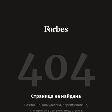
404
Страница не найдена
Возможно, она удалена, переименована,
или просто временно недоступна.