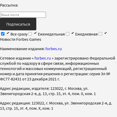
Рассылка:
Подписаться
Все сразу
Еженедельная
Ежедневная
Новости Forbes Games
Наименование издания:
forbes.ru
Cетевое издание «
forbes.ru
» зарегистрировано Федеральной
службой по надзору в сфере связи, информационных
технологий и массовых коммуникаций, регистрационный
номер и дата принятия решения о регистрации: серия Эл №
ФС77-82431 от 23 декабря 2021 г.
Адрес редакции, издателя: 123022, г. Москва, ул.
Звенигородская 2-я, д. 13, стр. 15, эт. 4, пом. X, ком. 1
Адрес редакции: 123022, г. Москва, ул. Звенигородская 2-я, д.
13, стр. 15, эт. 4, пом. X, ком. 1