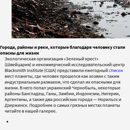
Города, районы и реки, которые благодаря человеку стали
опасны для жизни
Экологическая организация «Зеленый крест»
(Швейцария) и некоммерческий исследовательский центр
Blacksmith Institute (США) представили ежегодный
список
мест планеты, где человек прошелся как хозяин с таким
индустриальным размахом, что сделал их опасными для
жизни. В него попал украинский Чернобыль, некоторые
районы Бангладеш, Ганы, Замбии, Индонезии, Нигерии,
Аргентины, а также два российских города — Норильск и
Дзержинск. Подробнее о самых грязных местах планеты
читайте в нашей галерее.