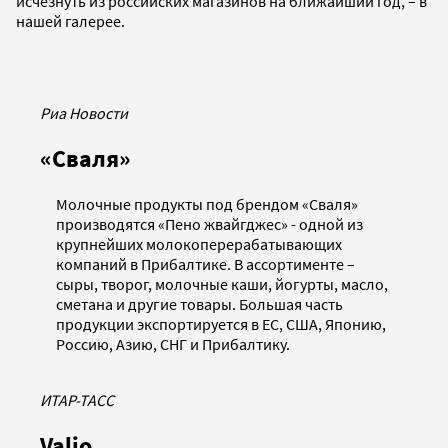
исчезнуть из российских магазинов на ближайший год, – в
нашей галерее.
Риа Новости
«Сваля»
Молочные продукты под брендом «Сваля»
производятся «Пено жвайгджес» - одной из
крупнейших молокоперерабатывающих
компаний в Прибалтике. В ассортименте –
сыры, творог, молочные каши, йогурты, масло,
сметана и другие товары. Большая часть
продукции экспортируется в ЕС, США, Японию,
Россию, Азию, СНГ и Прибалтику.
ИТАР-ТАСС
Valio