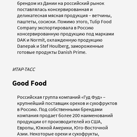
брендом из Дании на российский рынок
поставлялась консервированная и
деликатесная мясная продукция – ветчины,
паштеты, сосиски. Помимо этого, Tulip Food
Company экспортировала в Россию
консервированную продукцию под марками
DAK и Normit, охлажденную продукцию
Danepak и Stef Houlberg, замороженные
готовые продукты Danish Prime.
ИТАР-ТАСС
Good Food
Российская группа компаний «Гуд Фуд» –
крупнейший поставщик орехов и сухофруктов
в Россию. Под собственными брендами
компания продает более 200 наименований
продукции от производителей из США,
Европы, Южной Америки, Юго-Восточной
Азии. Некоторые орехи и сухофрукты,