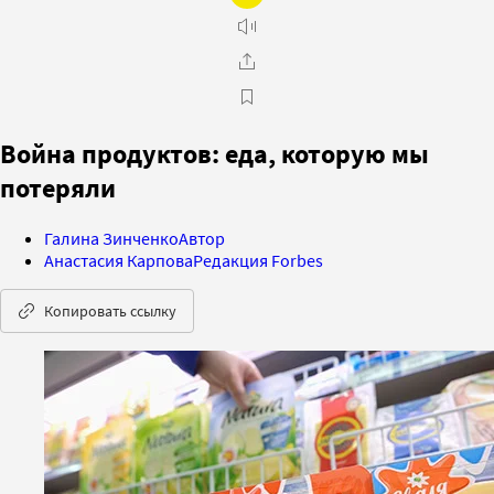
Война продуктов: еда, которую мы
потеряли
Галина Зинченко
Автор
Анастасия Карпова
Редакция Forbes
Копировать ссылку