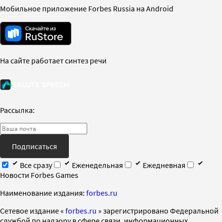
Мобильное приложение Forbes Russia на Android
На сайте работает синтез речи
Рассылка:
Подписаться
Все сразу
Еженедельная
Ежедневная
Новости Forbes Games
Наименование издания:
forbes.ru
Cетевое издание «
forbes.ru
» зарегистрировано Федеральной
службой по надзору в сфере связи, информационных