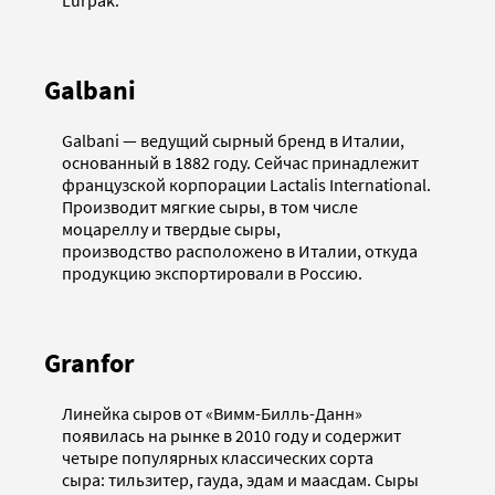
Lurpak.
Galbani
Galbani — ведущий сырный бренд в Италии,
основанный в 1882 году. Сейчас принадлежит
французской корпорации Lactalis International.
Производит мягкие сыры, в том числе
моцареллу и твердые сыры,
производство расположено в Италии, откуда
продукцию экспортировали в Россию.
Granfor
Линейка сыров от «Вимм-Билль-Данн»
появилась на рынке в 2010 году и содержит
четыре популярных классических сорта
сыра: тильзитер, гауда, эдам и маасдам. Сыры