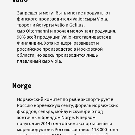
Запрещены могут быть многие продукты от
финского производителя Valio: сыры Viola,
творог и йогурты Valio и Gefilus,
сыр Oltermanni и прочая молочная продукция.
90% всей продукции Valio изготавливается в
Финляндии. Хотя концерн развивает и
российское производство в Московской
области, но здесь производится лишь
плавленый сыр Viola.
Norge
Норвежский комитет по рыбе экспортирует в
Россию норвежскую семгу, форель норвежских
фьордов, сельдь, мойву и скумбрию под
зонтичным брендом Norge. В первом
полугодии 2014 года объем экспорта рыбы и
морепродуктов в Россию составил 113 000 тонн