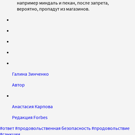
например миндаль и пекан, после запрета,
вероятно, пропадут из магазинов.
Галина Зинченко
Автор
Анастасия Карпова
Редакция Forbes
#
ответ
#
продовольственная безопасность
#
продовольствие
#
санкции