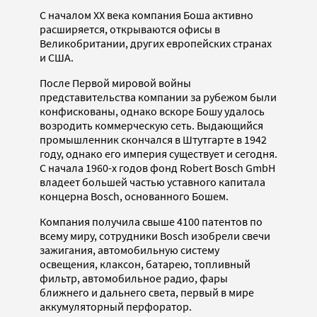
С началом ХХ века компания Боша активно
расширяется, открываются офисы в
Великобритании, других европейских странах
и США.
После Первой мировой войны
представительства компании за рубежом были
конфискованы, однако вскоре Бошу удалось
возродить коммерческую сеть. Выдающийся
промышленник скончался в Штутгарте в 1942
году, однако его империя существует и сегодня.
С начала 1960-х годов фонд Robert Bosch GmbH
владеет большей частью уставного капитала
концерна Bosch, основанного Бошем.
Компания получила свыше 4100 патентов по
всему миру, сотрудники Bosch изобрели свечи
зажигания, автомобильную систему
освещения, клаксон, батарею, топливный
фильтр, автомобильное радио, фары
ближнего и дальнего света, первый в мире
аккумуляторный перфоратор.