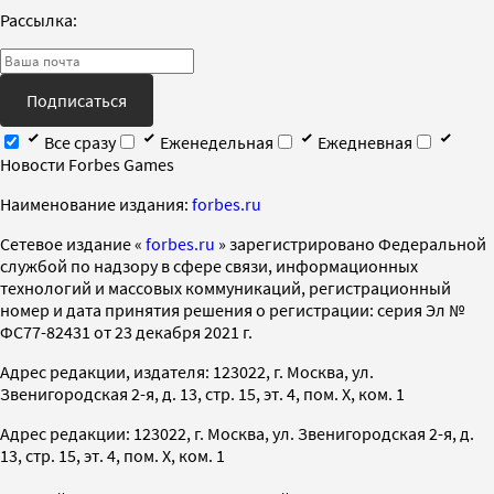
Рассылка:
Подписаться
Все сразу
Еженедельная
Ежедневная
Новости Forbes Games
Наименование издания:
forbes.ru
Cетевое издание «
forbes.ru
» зарегистрировано Федеральной
службой по надзору в сфере связи, информационных
технологий и массовых коммуникаций, регистрационный
номер и дата принятия решения о регистрации: серия Эл №
ФС77-82431 от 23 декабря 2021 г.
Адрес редакции, издателя: 123022, г. Москва, ул.
Звенигородская 2-я, д. 13, стр. 15, эт. 4, пом. X, ком. 1
Адрес редакции: 123022, г. Москва, ул. Звенигородская 2-я, д.
13, стр. 15, эт. 4, пом. X, ком. 1