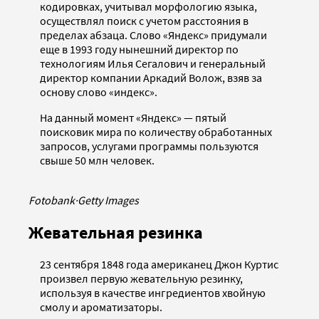
кодировках, учитывал морфологию языка,
осуществлял поиск с учетом расстояния в
пределах абзаца. Слово «Яндекс» придумали
еще в 1993 году нынешний директор по
технологиям Илья Сегалович и генеральный
директор компании Аркадий Волож, взяв за
основу слово «индекс».
На данный момент «Яндекс» — пятый
поисковик мира по количеству обработанных
запросов, услугами программы пользуются
свыше 50 млн человек.
Fotobank
·
Getty Images
Жевательная резинка
23 сентября 1848 года американец Джон Куртис
произвел первую жевательную резинку,
используя в качестве ингредиентов хвойную
смолу и ароматизаторы.