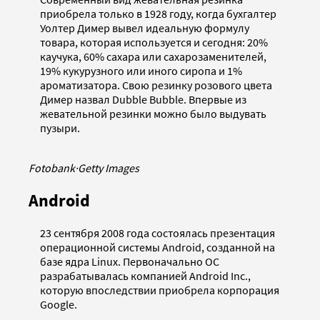
приобрела только в 1928 году, когда бухгалтер
Уолтер Димер вывел идеальную формулу
товара, которая используется и сегодня: 20%
каучука, 60% сахара или сахарозаменителей,
19% кукурузного или иного сиропа и 1%
ароматизатора. Свою резинку розового цвета
Димер назвал Dubble Bubble. Впервые из
жевательной резинки можно было выдувать
пузыри.
Fotobank
·
Getty Images
Android
23 сентября 2008 года состоялась презентация
операционной системы Android, созданной на
базе ядра Linux. Первоначально ОС
разрабатывалась компанией Android Inc.,
которую впоследствии приобрела корпорация
Google.