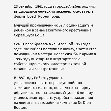
23 сентября 1861 года в городе Альбек родился
выдающийся немецкий инженер, основатель
фирмы Bosch Роберт Бош.
Будущий промышленник был одиннадцатым
ребенком в семье зажиточного крестьянина
Сервациуса Боша.
Семья перебралась в Ульм весной 1869 года,
здесь же Роберт поступил в школу, а затем стал
помощником мастера. После службы в армии в
1886 году он открыл в Штутгарте свою
собственную фирму «Мастерская точной
механики и электротехники».
В 1887 году Роберту удалось
усовершенствовать первое устройство
зажигания от магнето, после чего на фирму
обрушилась волна заказов. Спустя 10 лет ему
удалось адаптировать устройство зажигания
на двигатель автомобиля компании De Dion
Bouton.