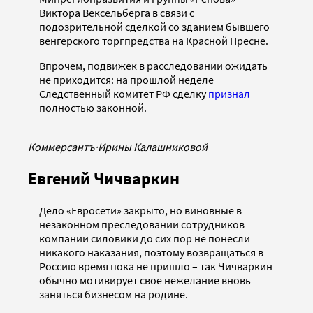
Виктора Вексельберга в связи с
подозрительной сделкой со зданием бывшего
венгерского торгпредства на Красной Пресне.
Впрочем, подвижек в расследовании ожидать
не приходится: на прошлой неделе
Следственный комитет РФ сделку
признал
полностью законной.
Коммерсантъ
·
Ирины Калашниковой
Евгений Чичваркин
Дело «Евросети» закрыто, но виновные в
незаконном преследовании сотрудников
компании силовики до сих пор не понесли
никакого наказания, поэтому возвращаться в
Россию время пока не пришло – так Чичваркин
обычно мотивирует свое нежелание вновь
заняться бизнесом на родине.