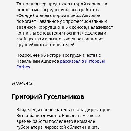
Топ-менеджер предпочел второй вариант и
полностью сосредоточился на работе в
«Фонде борьбы с коррупцией». Ашурков
помогает Навальному с профессиональным
анализом коррупционных кейсов, налаживает
контакты основателя «РосПила» с деловым
сообществом и лично выступает одним из
крупнейших жертвователей.
Подробнее об истории сотрудничества с
Навальным Ашурков
рассказал в интервью
Forbes
.
ИТАР-ТАСС
Григорий Гусельников
Владелец и председатель совета директоров
Вятка-банка дружит с Навальным еще со
времен работы последнего в команде
губернатора Кировской области Никиты