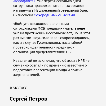
«Аэрофлота»
. Уже через несколько дней
сотрудники правоохранительных органов
нагрянули в Национальный резервный банк
бизнесмена
с очередными обысками
.
«Войну» с высокопоставленными
сотрудниками ФСБ предприниматель ведет
уже на протяжении нескольких лет, но на этот
раз «маски-шоу» силовиков сопровождались,
как и в случае Гусельникова, масштабной
проверкой деятельности кредитной
организации представителями ЦБ.
Навальный не исключал, что обыски в НРБ не
случайно совпали по времени с известием о
подготовке презентации Фонда и поиске
жертвователей.
ИТАР-ТАСС
Сергей Петров