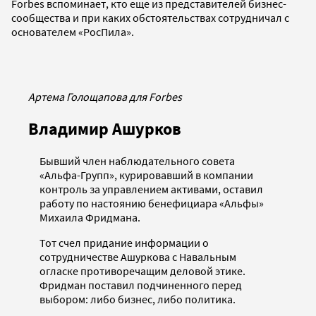
Forbes вспоминает, кто еще из представителей бизнес-
сообщества и при каких обстоятельствах сотрудничал с
основателем «РосПила».
Артема Голощапова для Forbes
Владимир Ашурков
Бывший член наблюдательного совета
«Альфа-Групп», курировавший в компании
контроль за управлением активами, оставил
работу по настоянию бенефициара «Альфы»
Михаила Фридмана.
Тот счел придание информации о
сотрудничестве Ашуркова с Навальным
огласке противоречащим деловой этике.
Фридман поставил подчиненного перед
выбором: либо бизнес, либо политика.