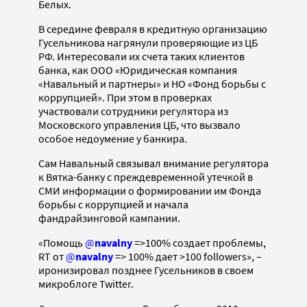
Белых.
В середине февраля в кредитную организацию
Гусельникова нагрянули проверяющие из ЦБ
РФ. Интересовали их счета таких клиентов
банка, как ООО «Юридическая компания
«Навальный и партнеры» и НО «Фонд борьбы с
коррупцией». При этом в проверках
участвовали сотрудники регулятора из
Московского управления ЦБ, что вызвало
особое недоумение у банкира.
Сам Навальный связывал внимание регулятора
к Вятка-банку с преждевременной утечкой в
СМИ информации о формировании им Фонда
борьбы с коррупцией и начала
фандрайзинговой кампании.
«Помощь
@
navalny
=>100% создает проблемы,
RT от
@
navalny
=> 100% дает >100 followers», –
иронизировал позднее Гусельников в своем
микроблоге Twitter.