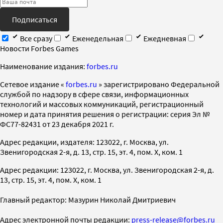
Подписаться
Все сразу
Еженедельная
Ежедневная
Новости Forbes Games
Наименование издания:
forbes.ru
Cетевое издание «
forbes.ru
» зарегистрировано Федеральной
службой по надзору в сфере связи, информационных
технологий и массовых коммуникаций, регистрационный
номер и дата принятия решения о регистрации: серия Эл №
ФС77-82431 от 23 декабря 2021 г.
Адрес редакции, издателя: 123022, г. Москва, ул.
Звенигородская 2-я, д. 13, стр. 15, эт. 4, пом. X, ком. 1
Адрес редакции: 123022, г. Москва, ул. Звенигородская 2-я, д.
13, стр. 15, эт. 4, пом. X, ком. 1
Главный редактор: Мазурин Николай Дмитриевич
Адрес электронной почты редакции:
press-release@forbes.ru