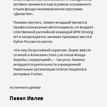
активно занимался еще в рамках основанного
отцом фонда некоммерческих программ
«Династия».
Помимо прочего, Зимин-младший является
профессиональным автогонщиком, он владеет
собственной раллийной командой RPM-Driving
Art и неоднократно занимал призовые места в
Кубке России по ралли.
«Он наш безусловный соратник. Борис вместе
со мной и Алексеем стоял у истоков Фонда
борьбы с коррупцией», – так роль Зимина-
младшего в деятельности учрежденной
Навальным организации описал Ашурков в
интервью Forbes.
из личного архива
Павел Ивлев