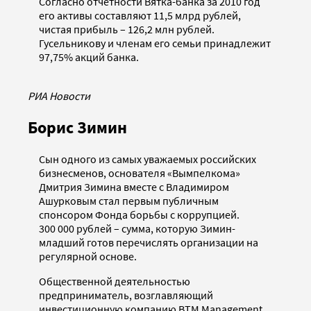
Согласно отчетности Вятка-банка за 2010 год
его активы составляют 11,5 млрд рублей,
чистая прибыль – 126,2 млн рублей.
Гусельникову и членам его семьи принадлежит
97,75% акций банка.
РИА Новости
Борис Зимин
Сын одного из самых уважаемых российских
бизнесменов, основателя «Вымпелкома»
Дмитрия Зимина вместе с Владимиром
Ашурковым стал первым публичным
спонсором Фонда борьбы с коррупцией.
300 000 рублей – сумма, которую Зимин-
младший готов перечислять организации на
регулярной основе.
Общественной деятельностью
предприниматель, возглавляющий
инвестиционную компанию BTM Management,