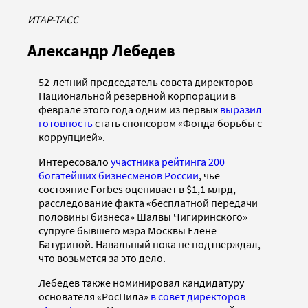
ИТАР-ТАСС
Александр Лебедев
52-летний председатель совета директоров
Национальной резервной корпорации в
феврале этого года одним из первых
выразил
готовность
стать спонсором «Фонда борьбы с
коррупцией».
Интересовало
участника рейтинга 200
богатейших бизнесменов России
, чье
состояние Forbes оценивает в $1,1 млрд,
расследование факта «бесплатной передачи
половины бизнеса» Шалвы Чигиринского»
супруге бывшего мэра Москвы Елене
Батуриной. Навальный пока не подтверждал,
что возьмется за это дело.
Лебедев также номинировал кандидатуру
основателя «РосПила»
в совет директоров