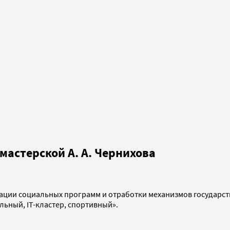
мастерской А. А. Чернихова
ации социальных программ и отработки механизмов государст
ьный, IT-кластер, спортивный».