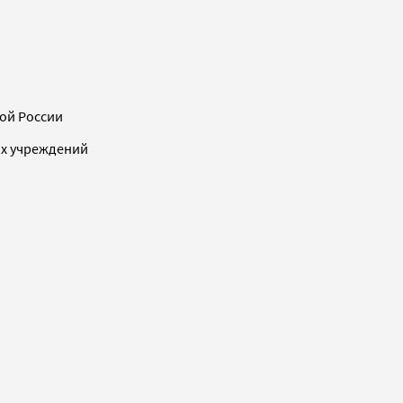
ой России
ых учреждений