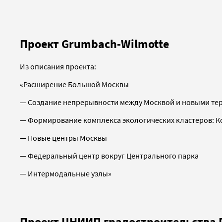
Проект Grumbach-Wilmotte
Из описания проекта:
«Расширение Большой Москвы
— Создание непрерывности между Москвой и новыми те
— Формирование комплекса экологических кластеров: К
— Новые центры Москвы
— Федеральный центр вокруг Центрального парка
— Интермодальные узлы»
Проект ЦНИИП градостроительства