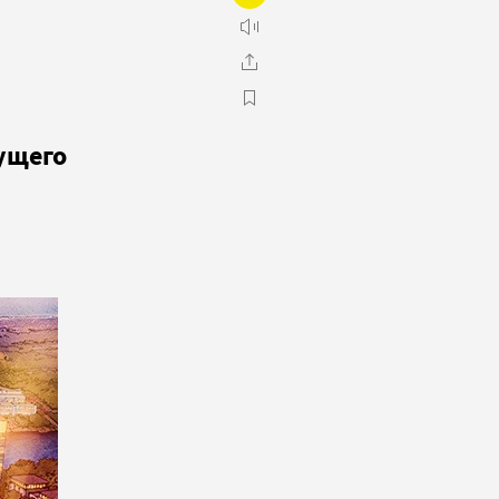
ущего