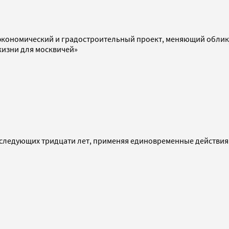
кономический и градостроительный проект, меняющий облик го
жизни для москвичей»
оследующих тридцати лет, применяя единовременные действия п