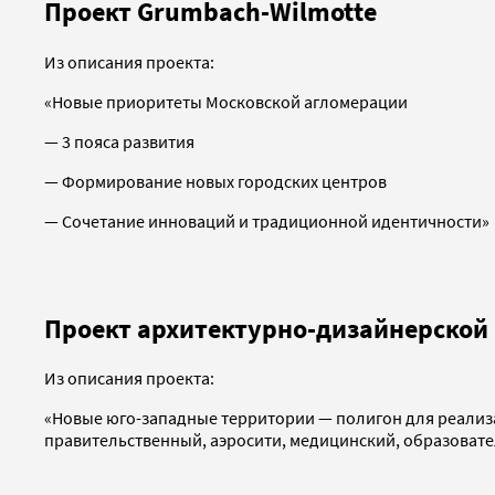
Проект Grumbach-Wilmotte
Из описания проекта:
«Новые приоритеты Московской агломерации
— 3 пояса развития
— Формирование новых городских центров
— Сочетание инноваций и традиционной идентичности»
Проект архитектурно-дизайнерской 
Из описания проекта:
«Новые юго-западные территории — полигон для реализ
правительственный, аэросити, медицинский, образовател