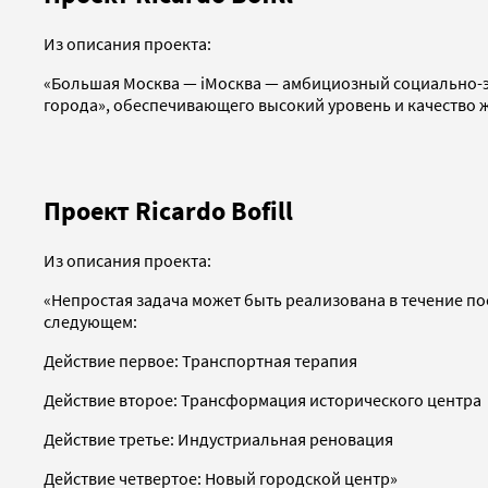
Из описания проекта:
«Большая Москва — iМосква — амбициозный социально-э
города», обеспечивающего высокий уровень и качество 
Проект Ricardo Bofill
Из описания проекта:
«Непростая задача может быть реализована в течение п
следующем:
Действие первое: Транспортная терапия
Действие второе: Трансформация исторического центра
Действие третье: Индустриальная реновация
Действие четвертое: Новый городской центр»