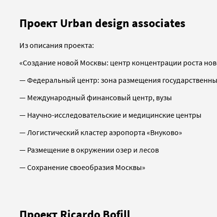
Проект Urban design associates
Из описания проекта:
«Создание новой Москвы: центр концентрации роста нов
— Федеральный центр: зона размещения государственн
— Международный финансовый центр, вузы
— Научно-исследовательские и медицинские центры
— Логистический кластер аэропорта «Внуково»
— Размещение в окружении озер и лесов
— Сохранение своеобразия Москвы»
Проект Ricardo Bofill