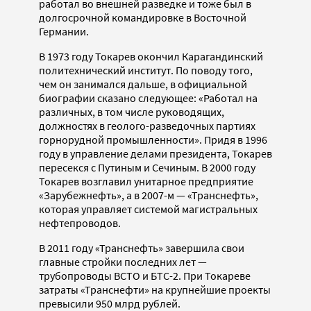
работал во внешней разведке и тоже был в
долгосрочной командировке в Восточной
Германии.
В 1973 году Токарев окончил Карагандинский
политехнический институт. По поводу того,
чем он занимался дальше, в официальной
биографии сказано следующее: «Работал на
различных, в том числе руководящих,
должностях в геолого-разведочных партиях
горнорудной промышленности». Придя в 1996
году в управление делами президента, Токарев
пересекся с Путиным и Сечиным. В 2000 году
Токарев возглавил унитарное предприятие
«Зарубежнефть», а в 2007-м — «Транснефть»,
которая управляет системой магистральных
нефтепроводов.
В 2011 году «Транснефть» завершила свои
главные стройки последних лет —
трубопроводы ВСТО и БТС-2. При Токареве
затраты «Транснефти» на крупнейшие проекты
превысили 950 млрд рублей.