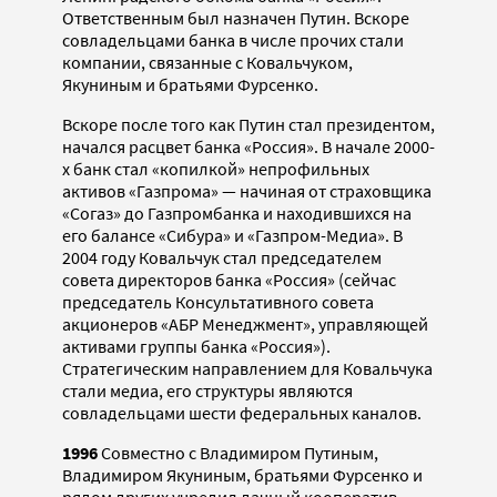
Ответственным был назначен Путин. Вскоре
совладельцами банка в числе прочих стали
компании, связанные с Ковальчуком,
Якуниным и братьями Фурсенко.
Вскоре после того как Путин стал президентом,
начался расцвет банка «Россия». В начале 2000-
х банк стал «копилкой» непрофильных
активов «Газпрома» — начиная от страховщика
«Согаз» до Газпромбанка и находившихся на
его балансе «Сибура» и «Газпром-Медиа». В
2004 году Ковальчук стал председателем
совета директоров банка «Россия» (сейчас
председатель Консультативного совета
акционеров «АБР Менеджмент», управляющей
активами группы банка «Россия»).
Стратегическим направлением для Ковальчука
стали медиа, его структуры являются
совладельцами шести федеральных каналов.
1996
Совместно с Владимиром Путиным,
Владимиром Якуниным, братьями Фурсенко и
рядом других учредил дачный кооператив