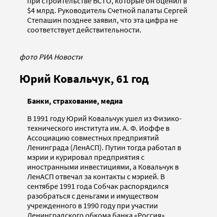
при строительстве ВСТО, которые он оценил в
$4 млрд. Руководитель Счетной палаты Сергей
Степашин позднее заявил, что эта цифра не
соответствует действительности.
фото РИА Новости
Юрий Ковальчук, 61 год
Банки, страхование, медиа
В 1991 году Юрий Ковальчук ушел из Физико-
технического института им. А. Ф. Иоффе в
Ассоциацию совместных предприятий
Ленинграда (ЛенАСП). Путин тогда работал в
мэрии и курировал предприятия с
иностранными инвестициями, а Ковальчук в
ЛенАСП отвечал за контакты с мэрией. В
сентябре 1991 года Собчак распорядился
разобраться с деньгами и имуществом
учрежденного в 1990 году при участии
Ленинградского обкома банка «Россия».