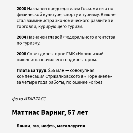
2000
Назначен председателем Госкомитета по
физической культуре, спорту и туризму. В июле
стал замминистра экономического развития и
торговли, курирующего туризм.
2004
Назначен главой Федерального агентства
по туризму.
2008
Совет директоров ГМК «Норильский
никель» назначил его гендиректором.
Плата за труд
$55 млн — совокупная
компенсация Стржалковского в «Норникеле»
за четыре года работы, по оценке Forbes.
фото ИТАР-ТАСС
Маттиас Варниг, 57 лет
Банки, газ, нефть, металлургия