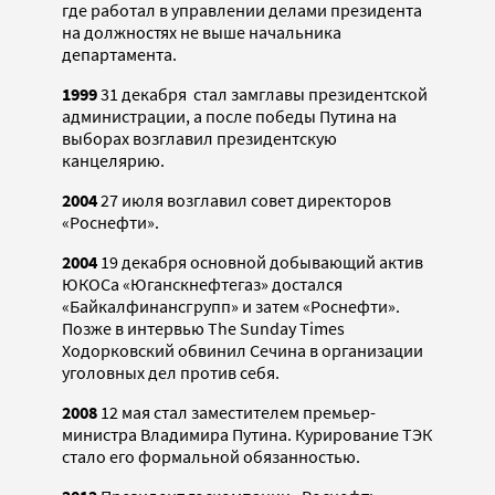
где работал в управлении делами президента
на должностях не выше начальника
департамента.
1999
31 декабря стал замглавы президентской
администрации, а после победы Путина на
выборах возглавил президентскую
канцелярию.
2004
27 июля возглавил совет директоров
«Роснефти».
2004
19 декабря основной добывающий актив
ЮКОСа «Юганскнефтегаз» достался
«Байкалфинансгрупп» и затем «Роснефти».
Позже в интервью The Sunday Times
Ходорковский обвинил Сечина в организации
уголовных дел против себя.
2008
12 мая стал заместителем премьер-
министра Владимира Путина. Курирование ТЭК
стало его формальной обязанностью.