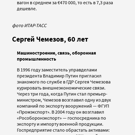
вагон в среднем за €470 000, то есть в 7,3 раза
дешевле.
фото ИТАР-ТАСС
Сергей Чемезов, 60 лет
Машиностроение, связь, оборонная
промышленность
В 1996 году заместитель управделами
президента Владимир Путин пригласил
знакомого по службе в ГДР Сергея Чемезова
курировать внешнеэкономические связи.
Через три года, когда Путин стал премьер-
министром, Чемезов возглавил одну из двух
компаний по экспорту вооружений — ФГУП
«Промэкспорт». В 2004 году он возглавил
«Рособоронэкспорт» — госпосредника по
экспорту и импорту военной продукции.
Госпредприятие стало обрастать активами: