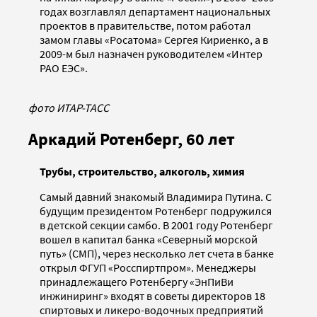
годах возглавлял департамент национальных
проектов в правительстве, потом работал
замом главы «Росатома» Сергея Кириенко, а в
2009-м был назначен руководителем «Интер
РАО ЕЭС».
фото ИТАР-ТАСС
Аркадий Ротенберг, 60 лет
Трубы, строительство, алкоголь, химия
Самый давний знакомый Владимира Путина. С
будущим президентом Ротенберг подружился
в детской секции самбо. В 2001 году Ротенберг
вошел в капитал банка «Северный морской
путь» (СМП), через несколько лет счета в банке
открыл ФГУП «Росспиртпром». Менеджеры
принадлежащего Ротенбергу «ЭнПиВи
инжиниринг» входят в советы директоров 18
спиртовых и ликеро-водочных предприятий