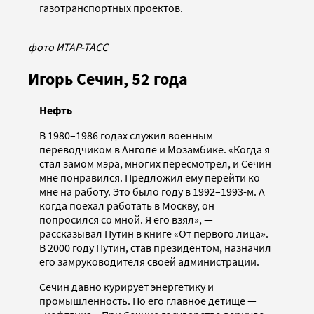
газотранспортных проектов.
фото ИТАР-ТАСС
Игорь Сечин, 52 года
Нефть
В 1980–1986 годах служил военным
переводчиком в Анголе и Мозамбике. «Когда я
стал замом мэра, многих пересмотрел, и Сечин
мне понравился. Предложил ему перейти ко
мне на работу. Это было году в 1992–1993-м. А
когда поехал работать в Москву, он
попросился со мной. Я его взял», —
рассказывал Путин в книге «От первого лица».
В 2000 году Путин, став президентом, назначил
его замруководителя своей администрации.
Сечин давно курирует энергетику и
промышленность. Но его главное детище —