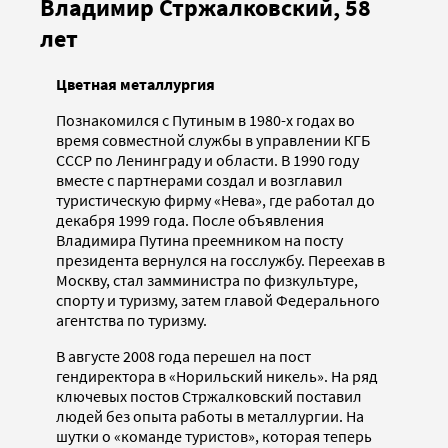
Владимир Стржалковский, 58
лет
Цветная металлургия
Познакомился с Путиным в 1980-х годах во
время совместной службы в управлении КГБ
СССР по Ленинграду и области. В 1990 году
вместе с партнерами создал и возглавил
туристическую фирму «Нева», где работал до
декабря 1999 года. После объявления
Владимира Путина преемником на посту
президента вернулся на госслужбу. Переехав в
Москву, стал замминистра по физкультуре,
спорту и туризму, затем главой Федерального
агентства по туризму.
В августе 2008 года перешел на пост
гендиректора в «Норильский никель». На ряд
ключевых постов Стржалковский поставил
людей без опыта работы в металлургии. На
шутки о «команде туристов», которая теперь