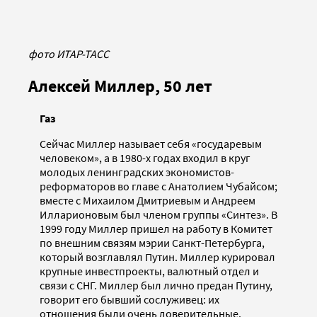
фото ИТАР-ТАСС
Алексей Миллер, 50 лет
Газ
Сейчас Миллер называет себя «государевым
человеком», а в 1980-х годах входил в круг
молодых ленинградских экономистов-
реформаторов во главе с Анатолием Чубайсом;
вместе с Михаилом Дмитриевым и Андреем
Илларионовым был членом группы «Синтез». В
1999 году Миллер пришел на работу в Комитет
по внешним связям мэрии Санкт-Петербурга,
который возглавлял Путин. Миллер курировал
крупные инвестпроекты, валютный отдел и
связи с СНГ. Миллер был лично предан Путину,
говорит его бывший сослуживец: их
отношения были очень доверительные.