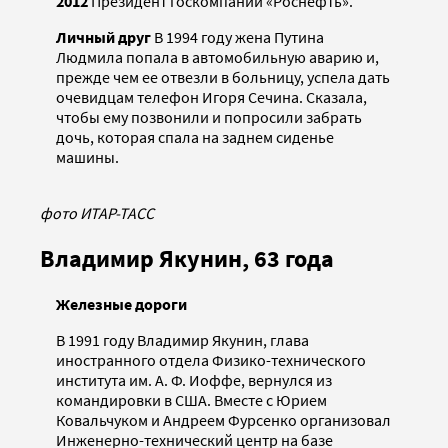
2012
Президент госкомпании «Роснефть».
Личный друг
В 1994 году жена Путина
Людмила попала в автомобильную аварию и,
прежде чем ее отвезли в больницу, успела дать
очевидцам телефон Игоря Сечина. Сказала,
чтобы ему позвонили и попросили забрать
дочь, которая спала на заднем сиденье
машины.
фото ИТАР-ТАСС
Владимир Якунин, 63 года
Железные дороги
В 1991 году Владимир Якунин, глава
иностранного отдела Физико-технического
института им. А. Ф. Иоффе, вернулся из
командировки в США. Вместе с Юрием
Ковальчуком и Андреем Фурсенко организовал
Инженерно-технический центр на базе