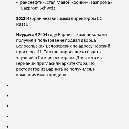
«Транснефти», стал главой «дочки» «Газпрома»
— Gazprom Schweiz.
2012
Избран независимым директором UC
Rusal.
Неудача
В 2004 году Варниг с компаньонами
получил в пользование подвал дворца
Белосельских-Белозерских по адресу Невский
проспект, 41. Там планировалось создать
«лучший в Питере ресторан». Для этого из
Германии пригласили архитектора. Но
ресторатор из Варнига не получился, и
компания была продана.