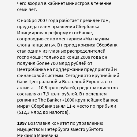
чего входил в кабинет министров в течение
семи лет.
С ноября 2007 года работает президентом,
председателем правления Сбербанка.
Инициировал реформу в госбанке,
сопроводив ее комментарием «Мы научим
слона танцевать». В период кризиса Сбербанк
стал одним из главных распределителей
госпомощи: только до конца 2008 года он
получил более 700 млрд рублей от
Центробанка на поддержание предприятий и
финансовой системы. Сегодня это крупнейший
банк Центральной и Восточной Европы: его
активы — 10,8 трлн рублей, средства клиентов
составляют 7,9 трлн рублей. В последнем
рэнкинге The Banker «1000 крупнейших банков
мира» Сбербанк занял 11-е место по прибыли
($12,3 млрд до налогов).
1997
Возглавил комитет по управлению
имуществом Петербурга вместо убитого
Михаила Маневича.