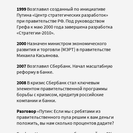
1999
Возглавил созданный по инициативе
Путина «Центр стратегических разработок»
при правительстве РФ. Под руководством
Грефа к маю 2000 года завершена разработка
«Стратегии-2010».
2000
Назначен министром экономического
развития и торговли (МЭРТ) в правительстве
Михаила Касьянова.
2007
Возглавил Сбербанк. Начал масштабную
реформу в банке.
2008
В кризис Сбербанк стал ключевым
элементом правительственной программы
борьбы с кризисом, кредитуя российские
компании и банки.
Разговор
«Путин: Если мы с ребятами из
правительственного пула решим к вам деньги
положить, вы нам сколько процентов дадите?