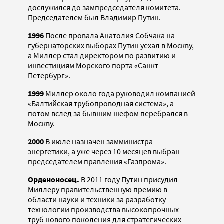
дослужился до зампредседателя комитета.
Председателем был Владимир Путин.
1996
После провала Анатолия Собчака на
губернаторских выборах Путин уехал в Москву,
а Миллер стал директором по развитию и
инвестициям Морского порта «Санкт-
Петербург».
1999
Миллер около года руководил компанией
«Балтийская трубопроводная система», а
потом вслед за бывшим шефом перебрался в
Москву.
2000
В июле назначен замминистра
энергетики, а уже через 10 месяцев выбран
председателем правления «Газпрома».
Орденоносец.
В 2011 году Путин присудил
Миллеру правительственную премию в
области науки и техники за разработку
технологии производства высокопрочных
труб нового поколения для стратегических