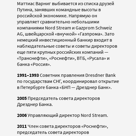
Маттиас Варниг выбивается из списка друзей
Путина, занявших командные высоты в
российской экономике. Напрямую он
управляет сравнительно небольшими
компаниями Nord Stream и Gazprom Schweiz
AG, швейцарской «внучкой» «Газпрома». Зато
немецкий инвестиционный банкир входит в
наблюдательные советы и советы директоров
еще пяти крупных российских компаний —
«Транснефти», «Роснефти», ВТБ, «Русала» и
банка «Россия».
1991–1993
Советник правления Dresdner Bank
по государствам СНГ, координировал открытие
в Петербурге банка «БНП — Дрезднер Банк».
2005
Председатель совета директоров
Дрезднер Банка.
2006
Управляющий директор Nord Stream.
2011
Член совета директоров «Роснефти»,
председатель совета директоров