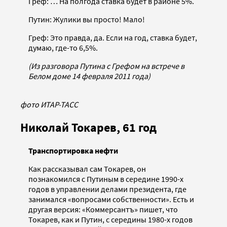
Греф: … На полгода ставка будет в районе 5%.
Путин: Жулики вы просто! Мало!
Греф: Это правда, да. Если на год, ставка будет,
думаю, где-то 6,5%.
(Из разговора Путина с Грефом на встрече в
Белом доме 14 февраля 2011 года)
фото ИТАР-ТАСС
Николай Токарев, 61 год
Транспортировка нефти
Как рассказывал сам Токарев, он
познакомился с Путиным в середине 1990-х
годов в управлении делами президента, где
занимался «вопросами собственности». Есть и
другая версия: «Коммерсантъ» пишет, что
Токарев, как и Путин, с середины 1980-х годов