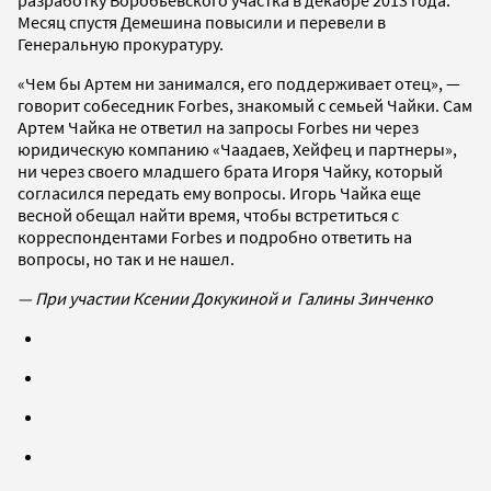
Месяц спустя Демешина повысили и перевели в
Генеральную прокуратуру.
«Чем бы Артем ни занимался, его поддерживает отец», —
говорит собеседник Forbes, знакомый с семьей Чайки. Сам
Артем Чайка не ответил на запросы Forbes ни через
юридическую компанию «Чаадаев, Хейфец и партнеры»,
ни через своего младшего брата Игоря Чайку, который
согласился передать ему вопросы. Игорь Чайка еще
весной обещал найти время, чтобы встретиться с
корреспондентами Forbes и подробно ответить на
вопросы, но так и не нашел.
— При участии Ксении Докукиной и Галины Зинченко