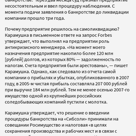
несостоятельным и ввел процедуру наблюдения. С
момента подачи заявления о банкротстве до ликвидации
компании прошло три года.
Почему предприятие решилось на самоликвидацию?
Карамушка в письменном ответе на запрос Forbes
утверждает, что выполнял на предприятии роль
антикризисного менеджера. «На момент моего
назначения предприятие накопило более 120 млн
[рублей] долгов, из которых 80% — задолженность по
налогам. Счета предприятия были арестованы», — пишет
Карамушка. Однако, как следовало из отчета самой
компании о прибылях и убытках, опубликованного в 2007
году, в 2005-м чистая прибыль составляла 207 000 рублей
при выручке 184 млн рублей. Тем не менее осенью 2007-го
имущество одной из крупнейших российских
соледобывающих компаний пустили с молотка.
Карамушка утверждает, что решение о введении
процедуры банкротства на «Сибсоли» принимали на
совещании Росимущество и налоговая «в целях
сохранения производства и рабочих мест и в связи с