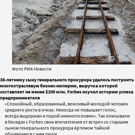
Фото РИА Новости
38-летнему сыну генерального прокурора удалось построить
многоотраслевую бизнес-империю, выручка которой
составляет не менее $200 млн. Forbes изучил историю успеха
предпринимателя
«Спокойный, образованный, вежливый молодой человек
среднего роста в очках. Никогда не повышает голос,
всегда выдержан и порой немногословен». Так описывали
в беседах с Forbes свои впечатления от встреч со старшим
сыном генерального прокурора Артемом Чайкой
общавшиеся с ним люди.