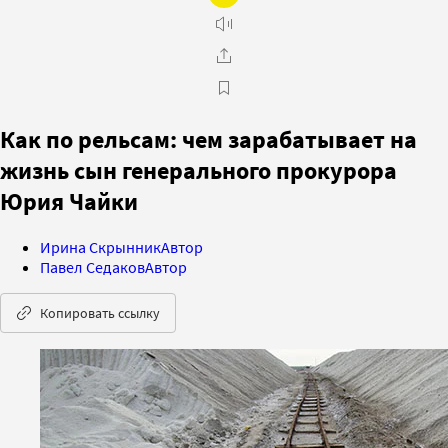
Как по рельсам: чем зарабатывает на
жизнь сын генерального прокурора
Юрия Чайки
Ирина Скрынник
Автор
Павел Седаков
Автор
Копировать ссылку