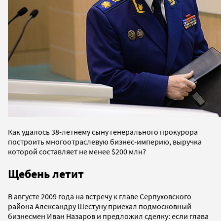
Как удалось 38-летнему сыну генерального прокурора
построить многоотраслевую бизнес-империю, выручка
которой составляет не менее $200 млн?
Щебень летит
В августе 2009 года на встречу к главе Серпуховского
района Александру Шестуну приехал подмосковный
бизнесмен Иван Назаров и предложил сделку: если глава