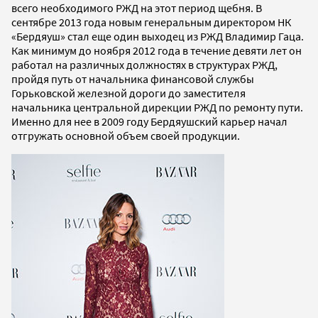
всего необходимого РЖД на этот период щебня. В
сентябре 2013 года новым генеральным директором НК
«Бердяуш» стал еще один выходец из РЖД Владимир Гаца.
Как минимум до ноября 2012 года в течение девяти лет он
работал на различных должностях в структурах РЖД,
пройдя путь от начальника финансовой службы
Горьковской железной дороги до заместителя
начальника центральной дирекции РЖД по ремонту пути.
Именно для нее в 2009 году Бердяушский карьер начал
отгружать основной объем своей продукции.