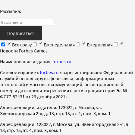
Рассылка:
Подписаться
Все сразу
Еженедельная
Ежедневная
Новости Forbes Games
Наименование издания:
forbes.ru
Cетевое издание «
forbes.ru
» зарегистрировано Федеральной
службой по надзору в сфере связи, информационных
технологий и массовых коммуникаций, регистрационный
номер и дата принятия решения о регистрации: серия Эл №
ФС77-82431 от 23 декабря 2021 г.
Адрес редакции, издателя: 123022, г. Москва, ул.
Звенигородская 2-я, д. 13, стр. 15, эт. 4, пом. X, ком. 1
Адрес редакции: 123022, г. Москва, ул. Звенигородская 2-я, д.
13, стр. 15, эт. 4, пом. X, ком. 1