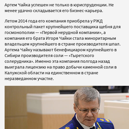
Артем Чайка успешен не только в юриспруденции. Не
менее удачно складывается его бизнес-карьера.
Летом 2014 года его компания приобрела у РЖД
контрольный пакет крупнейшего поставщика щебня для
госмонополии — «Первой нерудной компании», а
компания его брата Игоря Чайки стала миноритарным
владельцем крупнейшего в стране производителя шпал.
Артема Чайку называют бенефициаром крупнейшего в
Сибири производителя соли — «Тыретского
солерудника». Именно эта компания полгода назад
выиграла лицензию на право добычи каменной соли в
Калужской области на единственном в стране
неразведанном участке.