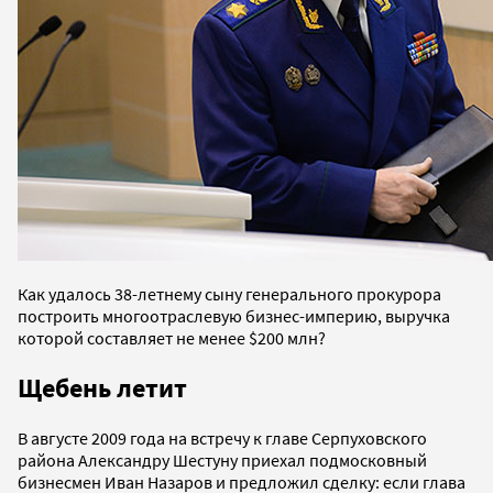
Как удалось 38-летнему сыну генерального прокурора
построить многоотраслевую бизнес-империю, выручка
которой составляет не менее $200 млн?
Щебень летит
В августе 2009 года на встречу к главе Серпуховского
района Александру Шестуну приехал подмосковный
бизнесмен Иван Назаров и предложил сделку: если глава