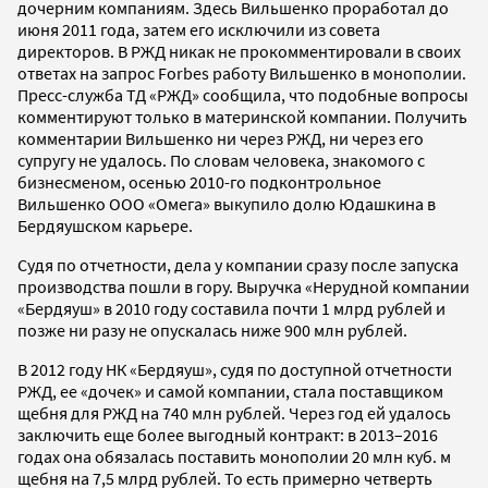
дочерним компаниям. Здесь Вильшенко проработал до
июня 2011 года, затем его исключили из совета
директоров. В РЖД никак не прокомментировали в своих
ответах на запрос Forbes работу Вильшенко в монополии.
Пресс-служба ТД «РЖД» сообщила, что подобные вопросы
комментируют только в материнской компании. Получить
комментарии Вильшенко ни через РЖД, ни через его
супругу не удалось. По словам человека, знакомого с
бизнесменом, осенью 2010-го подконтрольное
Вильшенко ООО «Омега» выкупило долю Юдашкина в
Бердяушском карьере.
Судя по отчетности, дела у компании сразу после запуска
производства пошли в гору. Выручка «Нерудной компании
«Бердяуш» в 2010 году составила почти 1 млрд рублей и
позже ни разу не опускалась ниже 900 млн рублей.
В 2012 году НК «Бердяуш», судя по доступной отчетности
РЖД, ее «дочек» и самой компании, стала поставщиком
щебня для РЖД на 740 млн рублей. Через год ей удалось
заключить еще более выгодный контракт: в 2013–2016
годах она обязалась поставить монополии 20 млн куб. м
щебня на 7,5 млрд рублей. То есть примерно четверть