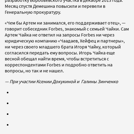
Месяц спустя Демешина повысили и перевели в
Генеральную прокуратуру.
«Чем бы Артем ни занимался, его поддерживает отец», —
говорит собеседник Forbes, знакомый с семьей Чайки. Сам
Артем Чайка не ответил на запросы Forbes ни через
юридическую компанию «Чаадаев, Хейфец и партнеры»,
ни через своего младшего брата Игоря Чайку, который
согласился передать ему вопросы. Игорь Чайка еще
весной обещал найти время, чтобы встретиться с
корреспондентами Forbes и подробно ответить на
вопросы, но так и не нашел.
— При участии Ксении Докукиной и Галины Зинченко