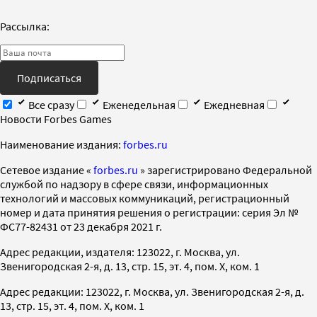
Рассылка:
Подписаться
Все сразу
Еженедельная
Ежедневная
Новости Forbes Games
Наименование издания:
forbes.ru
Cетевое издание «
forbes.ru
» зарегистрировано Федеральной
службой по надзору в сфере связи, информационных
технологий и массовых коммуникаций, регистрационный
номер и дата принятия решения о регистрации: серия Эл №
ФС77-82431 от 23 декабря 2021 г.
Адрес редакции, издателя: 123022, г. Москва, ул.
Звенигородская 2-я, д. 13, стр. 15, эт. 4, пом. X, ком. 1
Адрес редакции: 123022, г. Москва, ул. Звенигородская 2-я, д.
13, стр. 15, эт. 4, пом. X, ком. 1