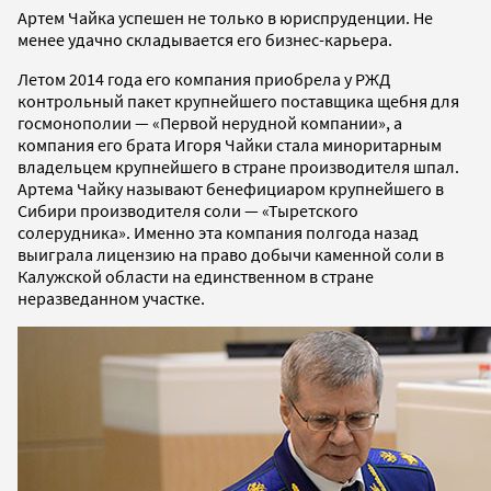
Артем Чайка успешен не только в юриспруденции. Не
менее удачно складывается его бизнес-карьера.
Летом 2014 года его компания приобрела у РЖД
контрольный пакет крупнейшего поставщика щебня для
госмонополии — «Первой нерудной компании», а
компания его брата Игоря Чайки стала миноритарным
владельцем крупнейшего в стране производителя шпал.
Артема Чайку называют бенефициаром крупнейшего в
Сибири производителя соли — «Тыретского
солерудника». Именно эта компания полгода назад
выиграла лицензию на право добычи каменной соли в
Калужской области на единственном в стране
неразведанном участке.