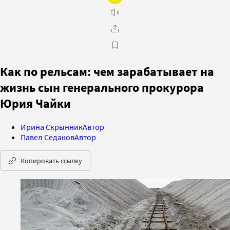
Как по рельсам: чем зарабатывает на
жизнь сын генерального прокурора
Юрия Чайки
Ирина Скрынник
Автор
Павел Седаков
Автор
Копировать ссылку