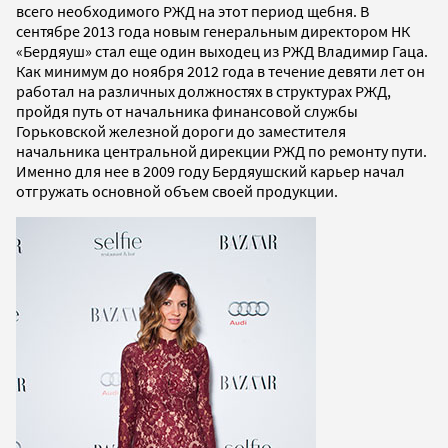
всего необходимого РЖД на этот период щебня. В
сентябре 2013 года новым генеральным директором НК
«Бердяуш» стал еще один выходец из РЖД Владимир Гаца.
Как минимум до ноября 2012 года в течение девяти лет он
работал на различных должностях в структурах РЖД,
пройдя путь от начальника финансовой службы
Горьковской железной дороги до заместителя
начальника центральной дирекции РЖД по ремонту пути.
Именно для нее в 2009 году Бердяушский карьер начал
отгружать основной объем своей продукции.