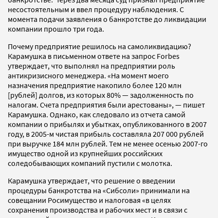
несостоятельным и ввел процедуру наблюдения. С
момента подачи заявления о банкротстве до ликвидации
компании прошло три года.
Почему предприятие решилось на самоликвидацию?
Карамушка в письменном ответе на запрос Forbes
утверждает, что выполнял на предприятии роль
антикризисного менеджера. «На момент моего
назначения предприятие накопило более 120 млн
[рублей] долгов, из которых 80% — задолженность по
налогам. Счета предприятия были арестованы», — пишет
Карамушка. Однако, как следовало из отчета самой
компании о прибылях и убытках, опубликованного в 2007
году, в 2005-м чистая прибыль составляла 207 000 рублей
при выручке 184 млн рублей. Тем не менее осенью 2007-го
имущество одной из крупнейших российских
соледобывающих компаний пустили с молотка.
Карамушка утверждает, что решение о введении
процедуры банкротства на «Сибсоли» принимали на
совещании Росимущество и налоговая «в целях
сохранения производства и рабочих мест и в связи с