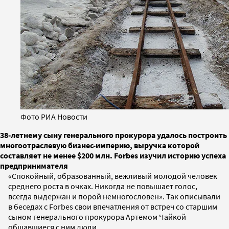
Фото РИА Новости
38-летнему сыну генерального прокурора удалось построить
многоотраслевую бизнес-империю, выручка которой
составляет не менее $200 млн. Forbes изучил историю успеха
предпринимателя
«Спокойный, образованный, вежливый молодой человек
среднего роста в очках. Никогда не повышает голос,
всегда выдержан и порой немногословен». Так описывали
в беседах с Forbes свои впечатления от встреч со старшим
сыном генерального прокурора Артемом Чайкой
общавшиеся с ним люди.