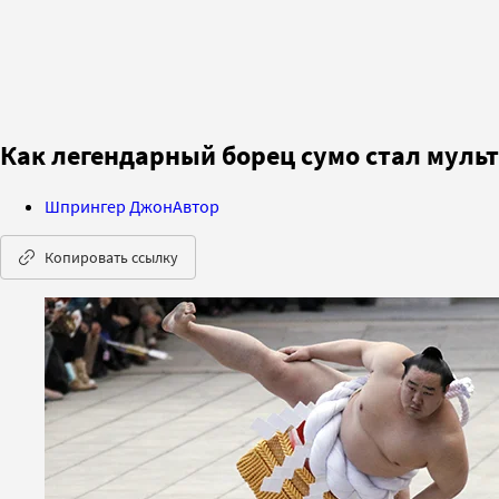
Как легендарный борец сумо стал мул
Шпрингер Джон
Автор
Копировать ссылку