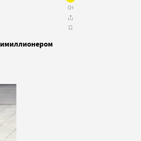
ьтимиллионером