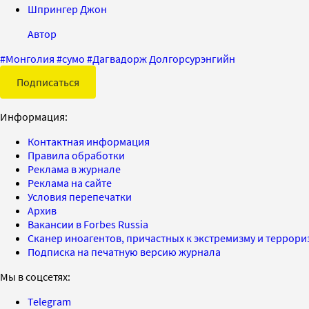
Шпрингер Джон
Автор
#
Монголия
#
сумо
#
Дагвадорж Долгорсурэнгийн
Подписаться
Информация:
Контактная информация
Правила обработки
Реклама в журнале
Реклама на сайте
Условия перепечатки
Архив
Вакансии в Forbes Russia
Сканер иноагентов, причастных к экстремизму и террор
Подписка на печатную версию журнала
Мы в соцсетях:
Telegram