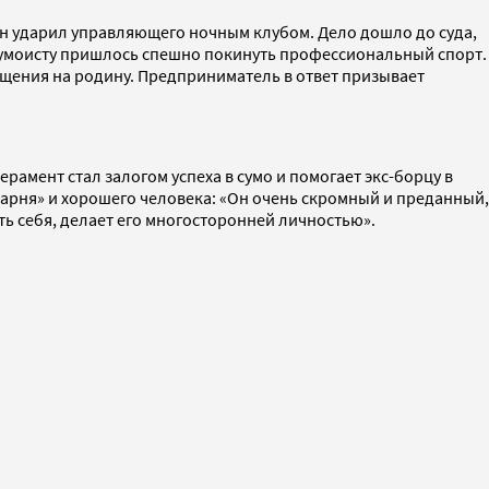
 он ударил управляющего ночным клубом. Дело дошло до суда,
, сумоисту пришлось спешно покинуть профессиональный спорт.
щения на родину. Предприниматель в ответ призывает
амент стал залогом успеха в сумо и помогает экс-борцу в
арня» и хорошего человека: «Он очень скромный и преданный,
ть себя, делает его многосторонней личностью».