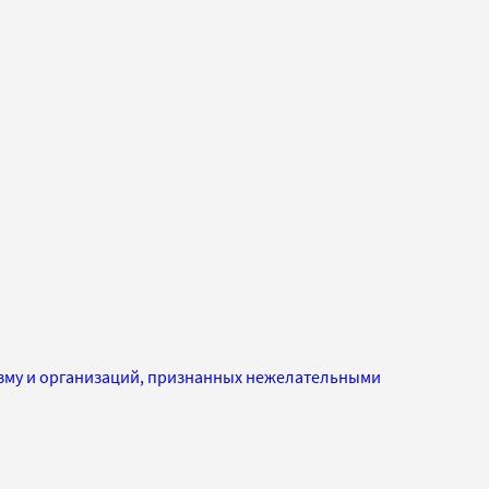
изму и организаций, признанных нежелательными