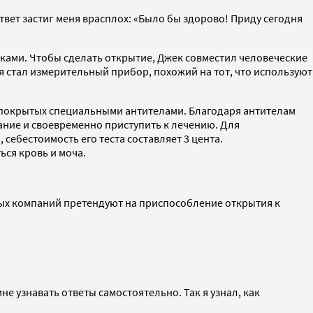
Ответ застиг меня врасплох: «Было бы здорово! Приду сегодня
ами. Чтобы сделать открытие, Джек совместил человеческие
 стал измерительный прибор, похожий на тот, что используют
, покрытых специальными антителами. Благодаря антителам
ание и своевременно приступить к лечению. Для
себестоимость его теста составляет 3 цента.
ься кровь и моча.
тных компаний претендуют на приспособление открытия к
не узнавать ответы самостоятельно. Так я узнал, как