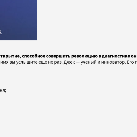
л открытие, способное совершить революцию в диагностике о
 имя вы услышите еще не раз. Джек — ученый и инноватор. Его
ня;