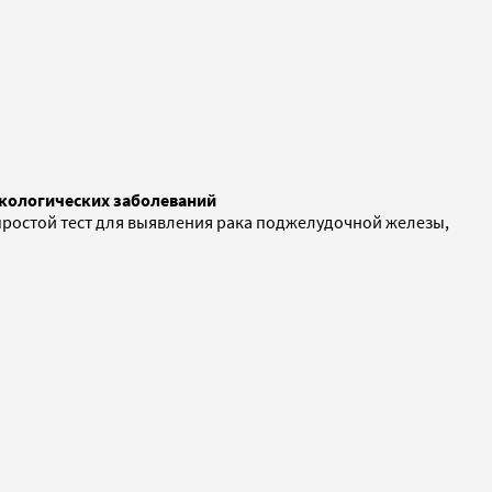
нкологических заболеваний
 простой тест для выявления рака поджелудочной железы,