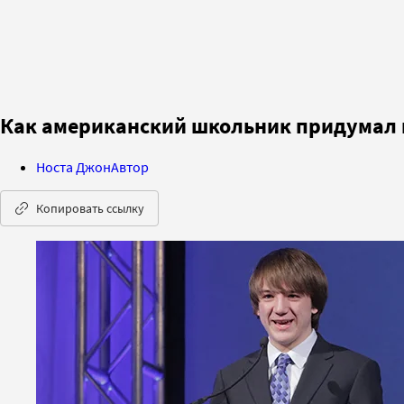
Как американский школьник придумал 
Носта Джон
Автор
Копировать ссылку