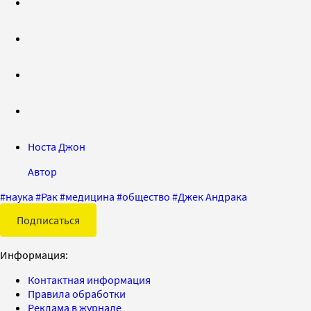
Носта Джон
Автор
#
наука
#
Рак
#
медицина
#
общество
#
Джек Андрака
Подписаться
Информация:
Контактная информация
Правила обработки
Реклама в журнале