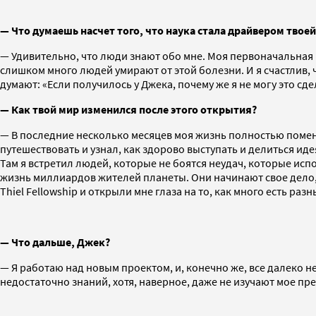
— Что думаешь насчет того, что наука стала драйвером твоей
— Удивительно, что люди знают обо мне. Моя первоначальная 
слишком много людей умирают от этой болезни. И я счастлив, 
думают: «Если получилось у Джека, почему же я не могу это сд
— Как твой мир изменился после этого открытия?
— В последние несколько месяцев моя жизнь полностью поменя
путешествовать и узнал, как здорово выступать и делиться и
Там я встретил людей, которые не боятся неудач, которые исп
жизнь миллиардов жителей планеты. Они начинают свое дело,
Thiel Fellowship и открыли мне глаза на то, как много есть ра
— Что дальше, Джек?
— Я работаю над новым проектом, и, конечно же, все далеко н
недостаточно знаний, хотя, наверное, даже не изучают мое п