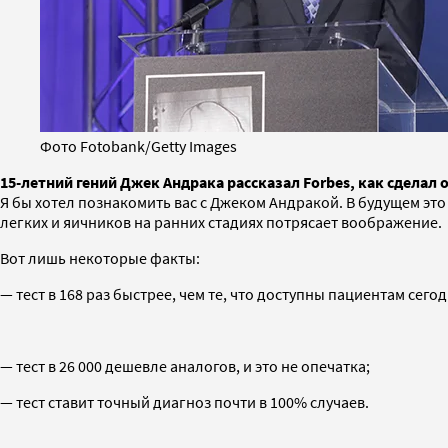
Фото Fotobank/Getty Images
15-летний гений Джек Андрака рассказал Forbes, как сдела
Я бы хотел познакомить вас с Джеком Андракой. В будущем это
легких и яичников на ранних стадиях потрясает воображение.
Вот лишь некоторые факты:
— тест в 168 раз быстрее, чем те, что доступны пациентам сегод
— тест в 26 000 дешевле аналогов, и это не опечатка;
— тест ставит точный диагноз почти в 100% случаев.