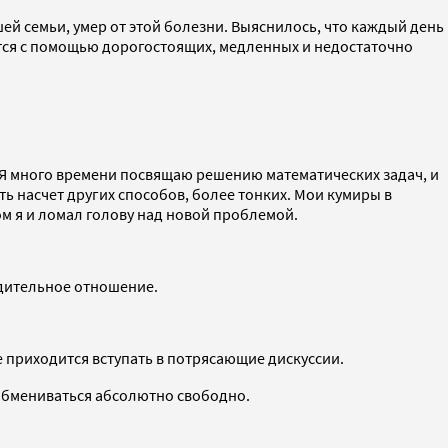
ей семьи, умер от этой болезни. Выяснилось, что каждый день
ится с помощью дорогостоящих, медленных и недостаточно
 Я много времени посвящаю решению математических задач, и
ь насчет других способов, более тонких. Мои кумиры в
м я и ломал голову над новой проблемой.
одительное отношение.
е приходится вступать в потрясающие дискуссии.
 обмениваться абсолютно свободно.