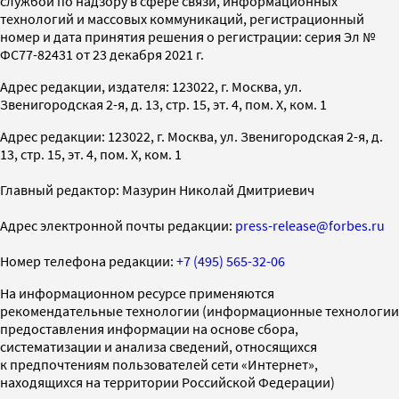
службой по надзору в сфере связи, информационных
технологий и массовых коммуникаций, регистрационный
номер и дата принятия решения о регистрации: серия Эл №
ФС77-82431 от 23 декабря 2021 г.
Адрес редакции, издателя: 123022, г. Москва, ул.
Звенигородская 2-я, д. 13, стр. 15, эт. 4, пом. X, ком. 1
Адрес редакции: 123022, г. Москва, ул. Звенигородская 2-я, д.
13, стр. 15, эт. 4, пом. X, ком. 1
Главный редактор: Мазурин Николай Дмитриевич
Адрес электронной почты редакции:
press-release@forbes.ru
Номер телефона редакции:
+7 (495) 565-32-06
На информационном ресурсе применяются
рекомендательные технологии (информационные технологии
предоставления информации на основе сбора,
систематизации и анализа сведений, относящихся
к предпочтениям пользователей сети «Интернет»,
находящихся на территории Российской Федерации)