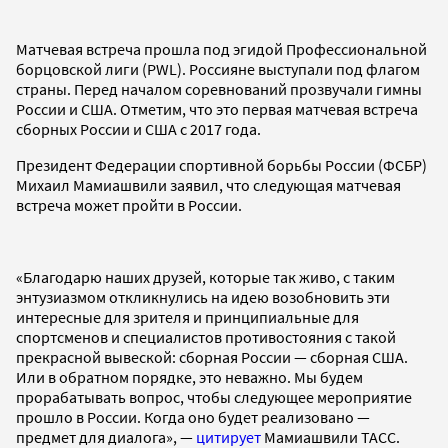
Матчевая встреча прошла под эгидой Профессиональной
борцовской лиги (PWL). Россияне выступали под флагом
страны. Перед началом соревнований прозвучали гимны
России и США. Отметим, что это первая матчевая встреча
сборных России и США с 2017 года.
Президент Федерации спортивной борьбы России (ФСБР)
Михаил Мамиашвили заявил, что следующая матчевая
встреча может пройти в России.
«Благодарю наших друзей, которые так живо, с таким
энтузиазмом откликнулись на идею возобновить эти
интересные для зрителя и принципиальные для
спортсменов и специалистов противостояния с такой
прекрасной вывеской: сборная России — сборная США.
Или в обратном порядке, это неважно. Мы будем
прорабатывать вопрос, чтобы следующее мероприятие
прошло в России. Когда оно будет реализовано —
предмет для диалога», —
цитирует
Мамиашвили ТАСС.