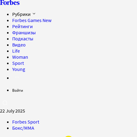
Рубрики
Forbes Games
New
Рейтинги
Франшизы
Подкасты
Видео
Life
Woman
Sport
Young
Войти
22 July 2025
Forbes Sport
Бокс/MMA