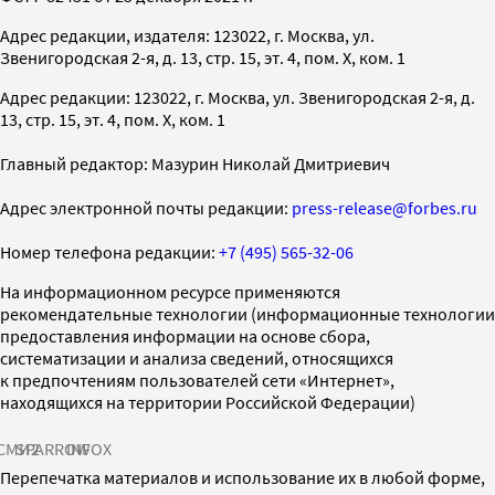
Адрес редакции, издателя: 123022, г. Москва, ул.
Звенигородская 2-я, д. 13, стр. 15, эт. 4, пом. X, ком. 1
Адрес редакции: 123022, г. Москва, ул. Звенигородская 2-я, д.
13, стр. 15, эт. 4, пом. X, ком. 1
Главный редактор: Мазурин Николай Дмитриевич
Адрес электронной почты редакции:
press-release@forbes.ru
Номер телефона редакции:
+7 (495) 565-32-06
На информационном ресурсе применяются
рекомендательные технологии (информационные технологии
предоставления информации на основе сбора,
систематизации и анализа сведений, относящихся
к предпочтениям пользователей сети «Интернет»,
находящихся на территории Российской Федерации)
СМИ2
SPARROW
INFOX
Перепечатка материалов и использование их в любой форме,