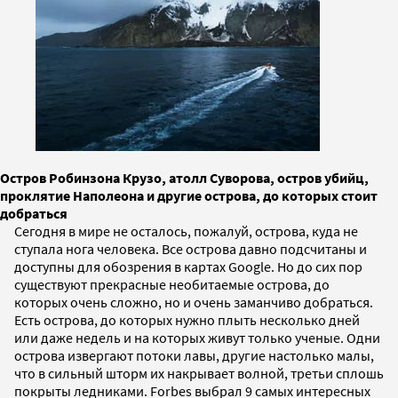
Остров Робинзона Крузо, атолл Суворова, остров убийц,
проклятие Наполеона и другие острова, до которых стоит
добраться
Сегодня в мире не осталось, пожалуй, острова, куда не
ступала нога человека. Все острова давно подсчитаны и
доступны для обозрения в картах Google. Но до сих пор
существуют прекрасные необитаемые острова, до
которых очень сложно, но и очень заманчиво добраться.
Есть острова, до которых нужно плыть несколько дней
или даже недель и на которых живут только ученые. Одни
острова извергают потоки лавы, другие настолько малы,
что в сильный шторм их накрывает волной, третьи сплошь
покрыты ледниками. Forbes выбрал 9 самых интересных