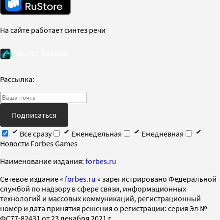
На сайте работает синтез речи
Рассылка:
Подписаться
Все сразу
Еженедельная
Ежедневная
Новости Forbes Games
Наименование издания:
forbes.ru
Cетевое издание «
forbes.ru
» зарегистрировано Федеральной
службой по надзору в сфере связи, информационных
технологий и массовых коммуникаций, регистрационный
номер и дата принятия решения о регистрации: серия Эл №
ФС77-82431 от 23 декабря 2021 г.