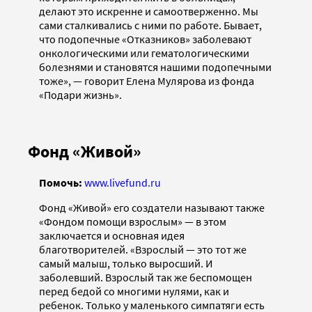
делают это искренне и самоотверженно. Мы
сами сталкивались с ними по работе. Бывает,
что подопечные «Отказников» заболевают
онкологическими или гематологическими
болезнями и становятся нашими подопечными
тоже», — говорит Елена Мулярова из фонда
«Подари жизнь».
Фонд «Живой»
Помочь:
www.livefund.ru
Фонд «Живой» его создатели называют также
«Фондом помощи взрослым» — в этом
заключается и основная идея
благотворителей. «Взрослый — это тот же
самый малыш, только выросший. И
заболевший. Взрослый так же беспомощен
перед бедой со многими нулями, как и
ребенок. Только у маленького симпатяги есть