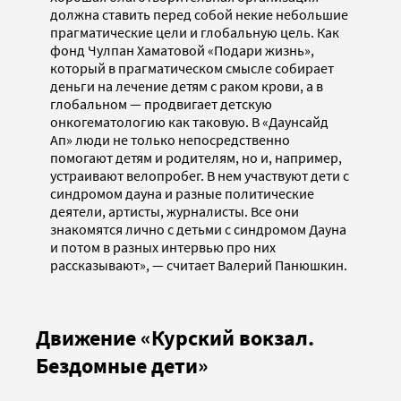
должна ставить перед собой некие небольшие
прагматические цели и глобальную цель. Как
фонд Чулпан Хаматовой «Подари жизнь»,
который в прагматическом смысле собирает
деньги на лечение детям с раком крови, а в
глобальном — продвигает детскую
онкогематологию как таковую. В «Даунсайд
Ап» люди не только непосредственно
помогают детям и родителям, но и, например,
устраивают велопробег. В нем участвуют дети с
синдромом дауна и разные политические
деятели, артисты, журналисты. Все они
знакомятся лично с детьми с синдромом Дауна
и потом в разных интервью про них
рассказывают», — считает Валерий Панюшкин.
Движение «Курский вокзал.
Бездомные дети»