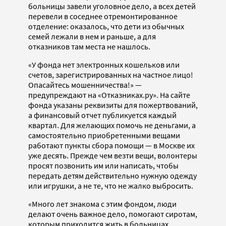
больницы завели уголовное дело, а всех детей
перевели в соседнее отремонтированное
отделение: оказалось, что дети из обычных
семей лежали в нем и раньше, а для
отказников там места не нашлось.
«У фонда нет электронных кошельков или
счетов, зарегистрированных на частное лицо!
Опасайтесь мошенничества!» —
предупреждают на «Отказниках.ру». На сайте
фонда указаны реквизиты для пожертвований,
а финансовый отчет публикуется каждый
квартал. Для желающих помочь не деньгами, а
самостоятельно приобретенными вещами
работают пункты сбора помощи — в Москве их
уже десять. Прежде чем везти вещи, волонтеры
просят позвонить им или написать, чтобы
передать детям действительно нужную одежду
или игрушки, а не те, что не жалко выбросить.
«Много лет знакома с этим фондом, люди
делают очень важное дело, помогают сиротам,
которым приходится жить в больницах,