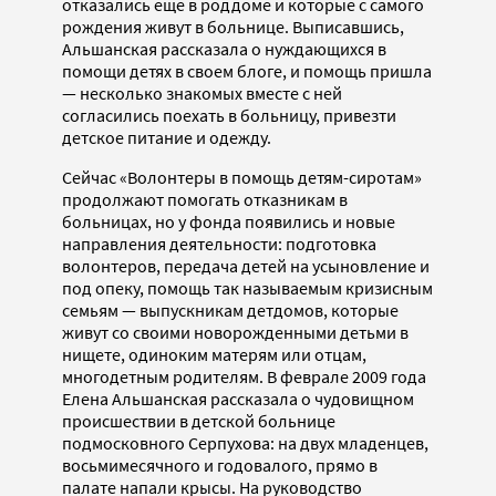
отказались еще в роддоме и которые с самого
рождения живут в больнице. Выписавшись,
Альшанская рассказала о нуждающихся в
помощи детях в своем блоге, и помощь пришла
— несколько знакомых вместе с ней
согласились поехать в больницу, привезти
детское питание и одежду.
Сейчас «Волонтеры в помощь детям-сиротам»
продолжают помогать отказникам в
больницах, но у фонда появились и новые
направления деятельности: подготовка
волонтеров, передача детей на усыновление и
под опеку, помощь так называемым кризисным
семьям — выпускникам детдомов, которые
живут со своими новорожденными детьми в
нищете, одиноким матерям или отцам,
многодетным родителям. В феврале 2009 года
Елена Альшанская рассказала о чудовищном
происшествии в детской больнице
подмосковного Серпухова: на двух младенцев,
восьмимесячного и годовалого, прямо в
палате напали крысы. На руководство