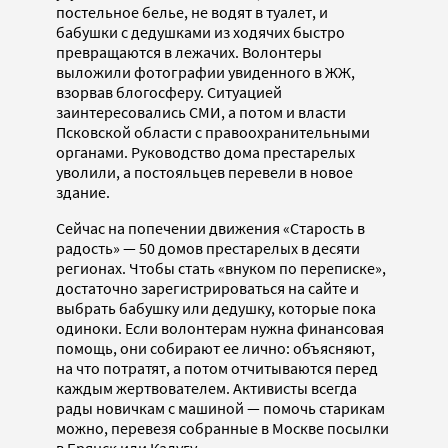
постельное белье, не водят в туалет, и
бабушки с дедушками из ходячих быстро
превращаются в лежачих. Волонтеры
выложили фотографии увиденного в ЖЖ,
взорвав блогосферу. Ситуацией
заинтересовались СМИ, а потом и власти
Псковской области с правоохранительными
органами. Руководство дома престарелых
уволили, а постояльцев перевели в новое
здание.
Сейчас на попечении движения «Старость в
радость» — 50 домов престарелых в десяти
регионах. Чтобы стать «внуком по переписке»,
достаточно зарегистрироваться на сайте и
выбрать бабушку или дедушку, которые пока
одиноки. Если волонтерам нужна финансовая
помощь, они собирают ее лично: объясняют,
на что потратят, а потом отчитываются перед
каждым жертвователем. Активисты всегда
рады новичкам с машиной — помочь старикам
можно, перевезя собранные в Москве посылки