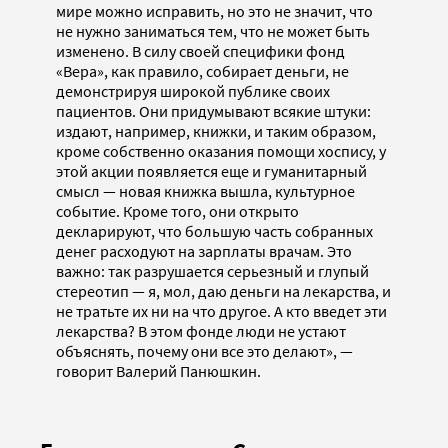
мире можно исправить, но это не значит, что
не нужно заниматься тем, что не может быть
изменено. В силу своей специфики фонд
«Вера», как правило, собирает деньги, не
демонстрируя широкой публике своих
пациентов. Они придумывают всякие штуки:
издают, например, книжки, и таким образом,
кроме собственно оказания помощи хоспису, у
этой акции появляется еще и гуманитарный
смысл — новая книжка вышла, культурное
событие. Кроме того, они открыто
декларируют, что большую часть собранных
денег расходуют на зарплаты врачам. Это
важно: так разрушается серьезный и глупый
стереотип — я, мол, даю деньги на лекарства, и
не тратьте их ни на что другое. А кто введет эти
лекарства? В этом фонде люди не устают
объяснять, почему они все это делают», —
говорит Валерий Панюшкин.