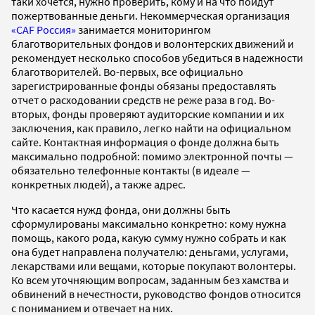
таки хочется, нужно проверить, кому и на что пойдут
пожертвованные деньги. Некоммерческая организация
«CAF Россия»
занимается мониторингом
благотворительных фондов и волонтерских движений и
рекомендует несколько способов убедиться в надежности
благотворителей. Во-первых, все официально
зарегистрированные фонды обязаны предоставлять
отчет о расходовании средств не реже раза в год. Во-
вторых, фонды проверяют аудиторские компании и их
заключения, как правило, легко найти на официальном
сайте. Контактная информация о фонде должна быть
максимально подробной: помимо электронной почты —
обязательно телефонные контакты (в идеале —
конкретных людей), а также адрес.
Что касается нужд фонда, они должны быть
сформулированы максимально конкретно: кому нужна
помощь, какого рода, какую сумму нужно собрать и как
она будет направлена получателю: деньгами, услугами,
лекарствами или вещами, которые покупают волонтеры.
Ко всем уточняющим вопросам, заданным без хамства и
обвинений в нечестности, руководство фондов относится
с пониманием и отвечает на них.