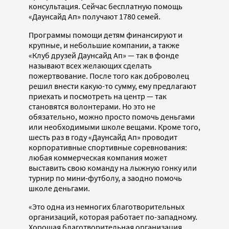
консультация. Сейчас бесплатную помощь
«Даунсайд Ап» получают 1780 семей.
Программы помощи детям финансируют и
крупные, и небольшие компании, а также
«Клуб друзей Даунсайд Ап» — так в фонде
называют всех желающих сделать
пожертвование. После того как доброволец
решил внести какую-то сумму, ему предлагают
приехать и посмотреть на центр — так
становятся волонтерами. Но это не
обязательно, можно просто помочь деньгами
или необходимыми школе вещами. Кроме того,
шесть раз в году «Даунсайд Ап» проводит
корпоративные спортивные соревнования:
любая коммерческая компания может
выставить свою команду на лыжную гонку или
турнир по мини-футболу, а заодно помочь
школе деньгами.
«Это одна из немногих благотворительных
организаций, которая работает по-западному.
Хорошая благотворительная организация