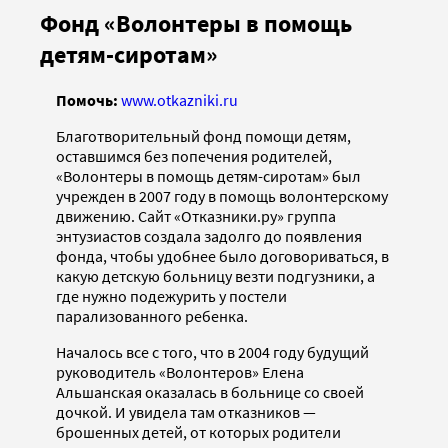
Фонд «Волонтеры в помощь
детям-сиротам»
Помочь:
www.otkazniki.ru
Благотворительный фонд помощи детям,
оставшимся без попечения родителей,
«Волонтеры в помощь детям-сиротам» был
учрежден в 2007 году в помощь волонтерскому
движению. Сайт «Отказники.ру» группа
энтузиастов создала задолго до появления
фонда, чтобы удобнее было договориваться, в
какую детскую больницу везти подгузники, а
где нужно подежурить у постели
парализованного ребенка.
Началось все с того, что в 2004 году будущий
руководитель «Волонтеров» Елена
Альшанская оказалась в больнице со своей
дочкой. И увидела там отказников —
брошенных детей, от которых родители