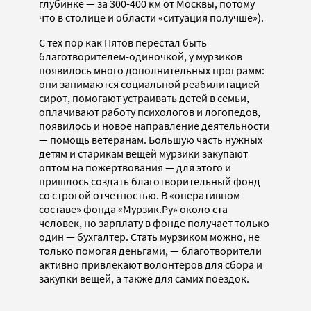
глубинке — за 300-400 км от Москвы, потому
что в столице и области «ситуация получше»).
С тех пор как Пятов перестал быть
благотворителем-одиночкой, у мурзиков
появилось много дополнительных программ:
они занимаются социальной реабилитацией
сирот, помогают устраивать детей в семьи,
оплачивают работу психологов и логопедов,
появилось и новое направление деятельности
— помощь ветеранам. Большую часть нужных
детям и старикам вещей мурзики закупают
оптом на пожертвования — для этого и
пришлось создать благотворительный фонд
со строгой отчетностью. В «оперативном
составе» фонда «Мурзик.Ру» около ста
человек, но зарплату в фонде получает только
один — бухгалтер. Стать мурзиком можно, не
только помогая деньгами, — благотворители
активно привлекают волонтеров для сбора и
закупки вещей, а также для самих поездок.