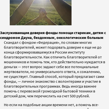
Заслуживающие доверия фонды помощи старикам, детям с
синдромом Дауна, бездомным, онкологическим больным
Скандал с фондом «Федерация», по словам многих
благотворителей, может подорвать доверие к еще не до
конца сформировавшемуся в России институту
благотворительности. Как отличить благотворителей от
мошенников и помочь тем, кто действительно нуждается в
деньгах — этот вопрос задают себе все потенциальные
жертвователи, но универсального ответа, к сожалению,
не существует. Главный способ, который предлагают сами
фонды, — личное знакомство с волонтерами и участие в
благотворительных программах. Ведь иногда важнее
помочь с перевозкой громоздкой бытовой техники в
детский дом, чем перечислить на счет 500 рублей.
Но если на подобные акции времени нет, а помочь все-