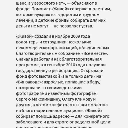
шанс, а у взрослого нет», — объясняют в
фонде. Помогает «Живой» совершеннолетним,
которые нуждаются в дорогом и трудном
лечении, а детские фонды собирать для них
деньги не могут — не позволяет устав.
«Живой» создали в ноябре 2009 года
волонтеры и сотрудники нескольких
некоммерческих организаций, объединенных
благотворительным собранием «Все вместе».
Сначала работали как благотворительная
программа, а в сентябре 2010 года получили
государственную регистрацию. Открывали
фонд фотовыставкой «Не только дети» на
«Винзаводе»: взрослые, попавшие в беду,
позировали со своими детскими
фотографиями известным фотографам
Сергею Максимишину, Олегу Климову и
другим, а потом эти фотолоты шли с молотка
на благотворительном аукционе. «Живой»
собирает помощь адресно — для конкретного
заболевшего и для строго определенной цели:
операция, лекарство, дорогостоящие