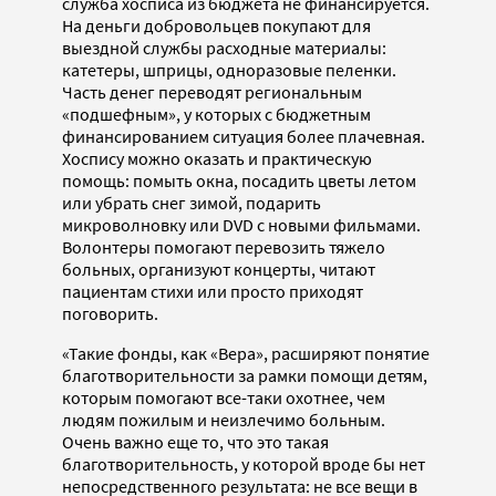
служба хосписа из бюджета не финансируется.
На деньги добровольцев покупают для
выездной службы расходные материалы:
катетеры, шприцы, одноразовые пеленки.
Часть денег переводят региональным
«подшефным», у которых с бюджетным
финансированием ситуация более плачевная.
Хоспису можно оказать и практическую
помощь: помыть окна, посадить цветы летом
или убрать снег зимой, подарить
микроволновку или DVD с новыми фильмами.
Волонтеры помогают перевозить тяжело
больных, организуют концерты, читают
пациентам стихи или просто приходят
поговорить.
«Такие фонды, как «Вера», расширяют понятие
благотворительности за рамки помощи детям,
которым помогают все-таки охотнее, чем
людям пожилым и неизлечимо больным.
Очень важно еще то, что это такая
благотворительность, у которой вроде бы нет
непосредственного результата: не все вещи в