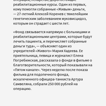
реабилитационные курсы. Один из первых,
кому помогли собранные «Живым» деньги,
— 27-летний Алексей Коренев с тяжелейшим
генетическим заболеванием муковисцидоз,
которым он страдает с шести лет.
«Фонд связывается напрямую с больницами и
реабилитационными центрами, которые будут
лечить пациента, и перечисляет собранные
деньги туда», — объясняет один из
учредителей «Живого» Мария Хадеева. Ее
приятельница, певица и журналист Елена
Погребижская, рассказала о фонде в фильме о
благотворительности, который показывали на
«Пятом канале». Через неделю после показа
фильма для подопечного фонда,
искалеченного офицера-танкиста Артура
Самвеляна, собрали 250 000 рублей на
операцию.