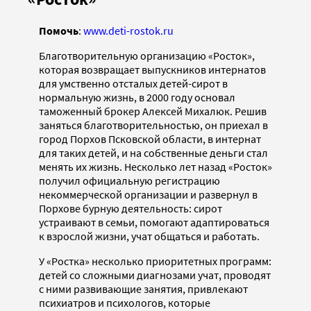
Помочь
:
www.deti-rostok.ru
Благотворительную организацию «Росток»,
которая возвращает выпускников интернатов
для умственно отсталых детей-сирот в
нормальную жизнь, в 2000 году основал
таможенный брокер Алексей Михалюк. Решив
заняться благотворительностью, он приехал в
город Порхов Псковской области, в интернат
для таких детей, и на собственные деньги стал
менять их жизнь. Несколько лет назад «Росток»
получил официальную регистрацию
некоммерческой организации и развернул в
Порхове бурную деятельность: сирот
устраивают в семьи, помогают адаптироваться
к взрослой жизни, учат общаться и работать.
У «Ростка» несколько приоритетных программ:
детей со сложными диагнозами учат, проводят
с ними развивающие занятия, привлекают
психиатров и психологов, которые