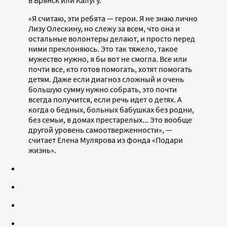
в Брянск или Калугу.
«Я считаю, эти ребята — герои. Я не знаю лично
Лизу Олескину, но слежу за всем, что она и
остальные волонтеры делают, и просто перед
ними преклоняюсь. Это так тяжело, такое
мужество нужно, я бы вот не смогла. Все или
почти все, кто готов помогать, хотят помогать
детям. Даже если диагноз сложный и очень
большую сумму нужно собрать, это почти
всегда получится, если речь идет о детях. А
когда о бедных, больных бабушках без родни,
без семьи, в домах престарелых... Это вообще
другой уровень самоотверженности», —
считает Елена Мулярова из фонда «Подари
жизнь».