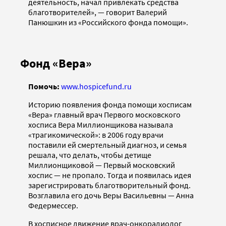
деятельность, начал привлекать средства
благотворителей», — говорит Валерий
Панюшкин из «Российского фонда помощи».
Фонд «Вера»
Помочь:
www.hospicefund.ru
Историю появления фонда помощи хосписам
«Вера» главный врач Первого московского
хосписа Вера Миллионщикова называла
«трагикомической»: в 2006 году врачи
поставили ей смертельный диагноз, и семья
решала, что делать, чтобы детище
Миллионщиковой — Первый московский
хоспис — не пропало. Тогда и появилась идея
зарегистрировать благотворительный фонд.
Возглавила его дочь Веры Васильевны — Анна
Федермессер.
В хосписное движение врач-онкорадиолог