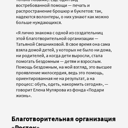
востребованной помощи — печать и
распространение брошюр и буклетов: так,
надеются волонтеры, о них узнают как можно
больше нуждающихся.
«Я лично знакома с одной из создательниц
этой благотворительной организации —
Татьяной Свешниковой. В свое время она сама
взяла домой детей, у которых не было ни дома,
ни родителей, а когда дети выросли, стала
помогать бездомным — детям и взрослым.
Помощь бездомным, на мой взгляд, это высшее
проявление милосердия, ведь это помощь,
ориентированная не на результат, а на
процесс: обуть, одеть, накормить сегодня», —
говорит Елена Мулярова из фонда «Подари
жизнь».
Благотворительная организация
«Росток»