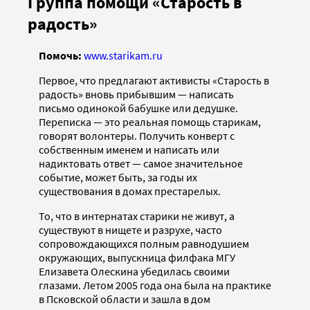
Группа помощи «Старость в
радость»
Помочь:
www.starikam.ru
Первое, что предлагают активисты «Старость в
радость» вновь прибывшим — написать
письмо одинокой бабушке или дедушке.
Переписка — это реальная помощь старикам,
говорят волонтеры. Получить конверт с
собственным именем и написать или
надиктовать ответ — самое значительное
событие, может быть, за годы их
существования в домах престарелых.
То, что в интернатах старики не живут, а
существуют в нищете и разрухе, часто
сопровождающихся полным равнодушием
окружающих, выпускница филфака МГУ
Елизавета Олескина убедилась своими
глазами. Летом 2005 года она была на практике
в Псковской области и зашла в дом