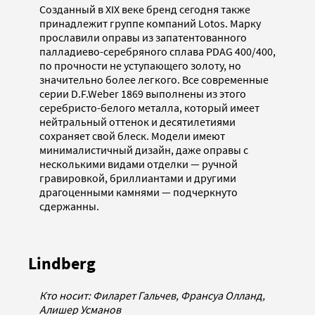
Созданный в XIX веке бренд сегодня также
принадлежит группe компаний Lotos. Марку
прославили оправы из запатентованного
палладиево-серебряного сплава PDAG 400/400,
по прочности не уступающего золоту, но
значительно более легкого. Все современные
серии D.F.Weber 1869 выполнены из этого
серебристо-белого металла, который имеет
нейтральный оттенок и десятилетиями
сохраняет свой блеск. Модели имеют
минималистичный дизайн, даже оправы с
несколькими видами отделки — ручной
гравировкой, бриллиантами и другими
драгоценными камнями — подчеркнуто
сдержанны.
Lindberg
Кто носит: Филарет Гальчев, Франсуа Олланд,
Алишер Усманов