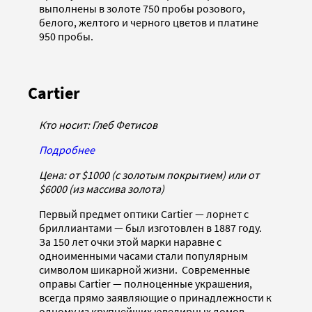
выполнены в золоте 750 пробы розового,
белого, желтого и черного цветов и платине
950 пробы.
Cartier
Кто носит: Глеб Фетисов
Подробнее
Цена:
от $1000 (
c
золотым покрытием) или от
$6000 (из массива золота)
Первый предмет оптики Cartier — лорнет с
бриллиантами — был изготовлен в 1887 году.
За 150 лет очки этой марки наравне с
одноименными часами стали популярным
символом шикарной жизни. Современные
оправы Cartier — полноценные украшения,
всегда прямо заявляющие о принадлежности к
одному из крупнейших ювелирных домов