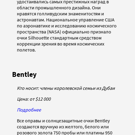
удостаивались самых престижных наград в
области промышленного дизайна. Они
нравятся голливудским знаменитостям и
астронавтам. Национальное управление США
по аэронавтике и исследованию космического
пространства (NASA) официально признало
очки Silhouette стандартным средством
коррекции зрения во время космических
полетов.
Bentley
Кто носит: члены королевской семьи из Дубаи
Цена: от
$12 000
Подробнее
Все оправы и солнцезащитные очки Bentley
создаются вручную из желтого, белого или
розового золота 750 пробы или платины 950