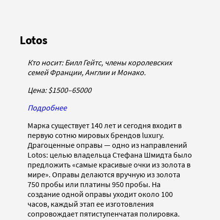
Lotos
Кто носит: Билл Гейтс, члены королевских
семей Франции, Англии и Монако.
Цена: $1500–
65000
Подробнее
Марка существует 140 лет и сегодня входит в
первую сотню мировых брендов luxury.
Драгоценные оправы — одно из направлений
Lotos: целью владельца Стефана Шмидта было
предложить «самые красивые очки из золота в
мире». Оправы делаются вручную из золота
750 пробы или платины 950 пробы. На
создание одной оправы уходит около 100
часов, каждый этап ее изготовления
сопровождает пятиступенчатая полировка.