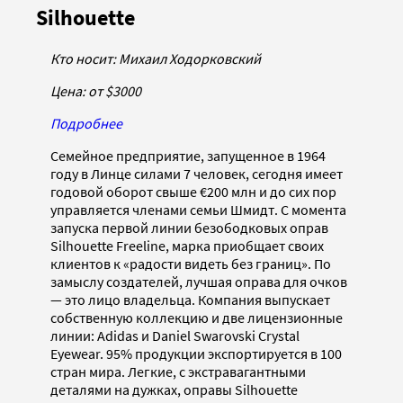
Silhouette
Кто носит: Михаил Ходорковский
Цена: от $3000
Подробнее
Семейное предприятие, запущенное в 1964
году в Линце силами 7 человек, сегодня имеет
годовой оборот свыше €200 млн и до сих пор
управляется членами семьи Шмидт. С момента
запуска первой линии безободковых оправ
Silhouette Freeline, марка приобщает своих
клиентов к «радости видеть без границ». По
замыслу создателей, лучшая оправа для очков
— это лицо владельца. Компания выпускает
собственную коллекцию и две лицензионные
линии: Adidas и Daniel Swarovski Crystal
Eyewear. 95% продукции экспортируется в 100
стран мира. Легкие, с экстравагантными
деталями на дужках, оправы Silhouette