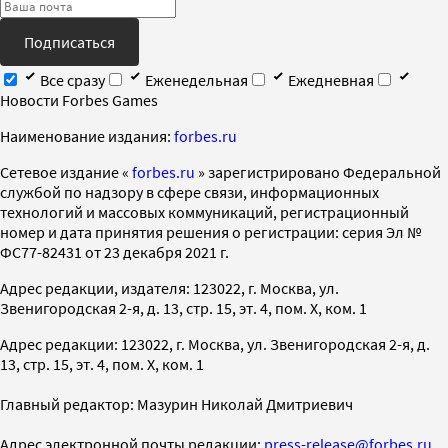
Подписаться
Все сразу
Еженедельная
Ежедневная
Новости Forbes Games
Наименование издания:
forbes.ru
Cетевое издание «
forbes.ru
» зарегистрировано Федеральной
службой по надзору в сфере связи, информационных
технологий и массовых коммуникаций, регистрационный
номер и дата принятия решения о регистрации: серия Эл №
ФС77-82431 от 23 декабря 2021 г.
Адрес редакции, издателя: 123022, г. Москва, ул.
Звенигородская 2-я, д. 13, стр. 15, эт. 4, пом. X, ком. 1
Адрес редакции: 123022, г. Москва, ул. Звенигородская 2-я, д.
13, стр. 15, эт. 4, пом. X, ком. 1
Главный редактор: Мазурин Николай Дмитриевич
Адрес электронной почты редакции:
press-release@forbes.ru