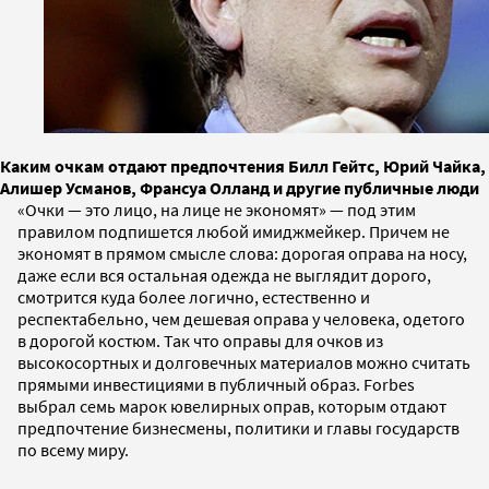
Каким очкам отдают предпочтения Билл Гейтс, Юрий Чайка,
Алишер Усманов, Франсуа Олланд и другие публичные люди
«Очки — это лицо, на лице не экономят» — под этим
правилом подпишется любой имиджмейкер. Причем не
экономят в прямом смысле слова: дорогая оправа на носу,
даже если вся остальная одежда не выглядит дорого,
смотрится куда более логично, естественно и
респектабельно, чем дешевая оправа у человека, одетого
в дорогой костюм. Так что оправы для очков из
высокосортных и долговечных материалов можно считать
прямыми инвестициями в публичный образ. Forbes
выбрал семь марок ювелирных оправ, которым отдают
предпочтение бизнесмены, политики и главы государств
по всему миру.