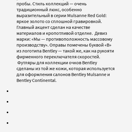
пробы. Стиль коллекций — очень
традиционный люкс, особенно
выразительный в серии Mulsanne Red Gold:
яркое золото со сплошной гравировкой.
Главный акцент сделан на качестве
материалов и кропотливой отделке. Девиз
марки: «Мы — противоположность массовому
производству». Оправы помечены буквой «В»
из логотипа Bentley — такой же, как на рукояти
фирменного переключателя скоростей.
Футляры для коллекции очков Bentley
сделаны из той же кожи, которая используется
для оформления салонов Bentley Mulsanne и
Bentley Continental.