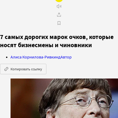
7 самых дорогих марок очков, которые
носят бизнесмены и чиновники
Алиса Корнилова-Ривкинд
Автор
Копировать ссылку