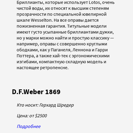
Бриллианты, которые использует Lotos, очень
чистой воды, их относят к высшим степеням
прозрачности по специальной ювелирной
шкале Wesselton. На все оправы дается
пожизненная гарантия. Титульные модели
имеют густо усыпанные бриллиантами дужки,
но у марки можно найти и простую классику —
например, оправы с совершенно круглыми
ободками, как у Паганеля, Леннона и Гарри
Поттера, а также хай-тек с эргономическими
изгибами, компактную складную модель и
настоящее ретропенсне.
D.F.Weber 1869
Кто носит: Герхард Шредер
Цена: от
$2500
Подробнее