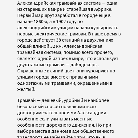
Александрийская трамвайная система — одна
из старейших в мире и старейшая в Африке.
Первый маршрут заработал в городе еще в
начале 1860-х, а в 1902 году по
александрийским улицам начали курсировать
первые электрические трамваи. В наше время в
городе действует 38 станций на двух линиях
общей длиной 32 км. Александрийская
трамвайная система, помимо всего прочего,
является одной из трех в мире, что использует
двухэтажные трамваи — даблдекеры.
Окрашенные в синий цвет, они курсируют по
улицам города вместе с привычными
одноэтажными трамваями, окрашенными в
желтый.
Трамвай — дешевый, удобный и наиболее
безопасный способ познакомиться с
достопримечательностями Александрии,
особенно если учитывать местные
особенности дорожного движения. Но при
выборе места в данном виде общественного
транспорта не забывайте о том, что вы в