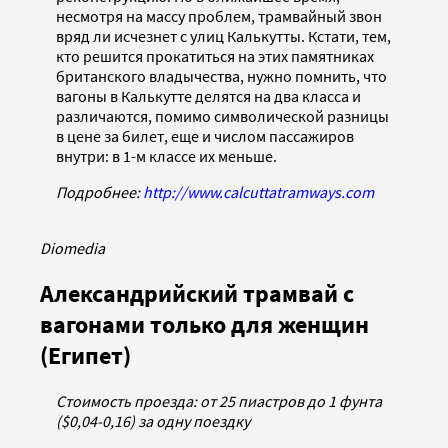
несмотря на массу проблем, трамвайный звон
вряд ли исчезнет с улиц Калькутты. Кстати, тем,
кто решится прокатиться на этих памятниках
британского владычества, нужно помнить, что
вагоны в Калькутте делятся на два класса и
различаются, помимо символической разницы
в цене за билет, еще и числом пассажиров
внутри: в 1-м классе их меньше.
Подробнее:
http://www.calcuttatramways.com
Diomedia
Александрийский трамвай с
вагонами только для женщин
(Египет)
Стоимость проезда: от 25 пиастров до 1 фунта
($0,04-0,16) за одну поездку