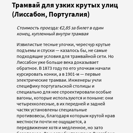
Трамвай для узких крутых улиц
(Лиссабон, Португалия)
Стоимость проезда: €2,85 за билет в один
конец, купленный внутри трамвая
Извилистые тесные улочки, чересчур крутые
подъемы и спуски — казалось бы, не самые
подходящие условия для трамвайной сети. Но
Лиссабон уже больше века доказывает
обратное. В 1873 году по его улочкам начали
курсировать конки, а в 1901-м — первые
электрические трамваи. Инженеры учли
специфику португальской столицы и
специально для нее спроектировали особые
вагоны, которые используются и поныне: они
четырехколесные, в их передней и задней
частях установлены специальные
противовесы, благодаря которым крутой нрав
местности почти не ощущается, а
передвижение хотя и медленное, но зато