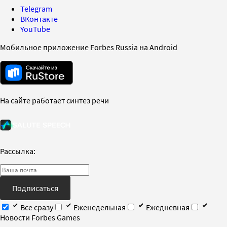
Telegram
ВКонтакте
YouTube
Мобильное приложение Forbes Russia на Android
На сайте работает синтез речи
Рассылка:
Подписаться
Все сразу
Еженедельная
Ежедневная
Новости Forbes Games