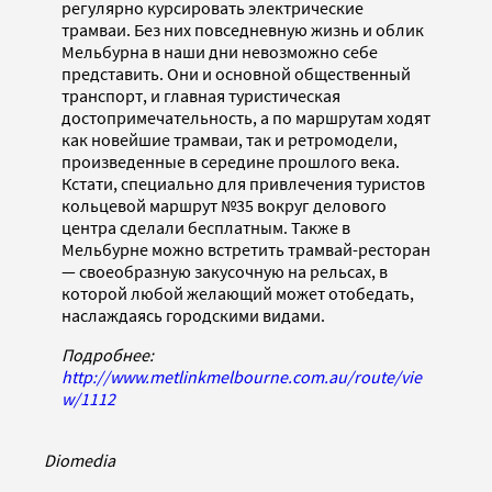
регулярно курсировать электрические
трамваи. Без них повседневную жизнь и облик
Мельбурна в наши дни невозможно себе
представить. Они и основной общественный
транспорт, и главная туристическая
достопримечательность, а по маршрутам ходят
как новейшие трамваи, так и ретромодели,
произведенные в середине прошлого века.
Кстати, специально для привлечения туристов
кольцевой маршрут №35 вокруг делового
центра сделали бесплатным. Также в
Мельбурне можно встретить трамвай-ресторан
— своеобразную закусочную на рельсах, в
которой любой желающий может отобедать,
наслаждаясь городскими видами.
Подробнее:
http://www.metlinkmelbourne.com.au/route/vie
w/1112
Diomedia