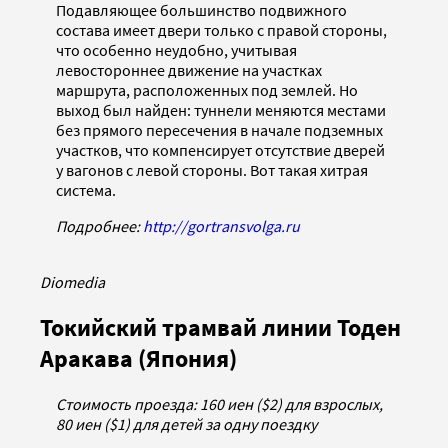
Подавляющее большинство подвижного
состава имеет двери только с правой стороны,
что особенно неудобно, учитывая
левостороннее движение на участках
маршрута, расположенных под землей. Но
выход был найден: туннели меняются местами
без прямого пересечения в начале подземных
участков, что компенсирует отсутствие дверей
у вагонов с левой стороны. Вот такая хитрая
система.
Подробнее:
http://gortransvolga.ru
Diomedia
Токийский трамвай линии Тоден
Аракава (Япония)
Стоимость проезда: 160 иен ($2) для взрослых,
80 иен ($1) для детей за одну поездку