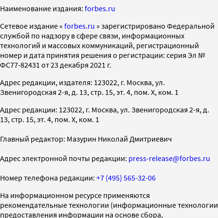
Наименование издания:
forbes.ru
Cетевое издание «
forbes.ru
» зарегистрировано Федеральной
службой по надзору в сфере связи, информационных
технологий и массовых коммуникаций, регистрационный
номер и дата принятия решения о регистрации: серия Эл №
ФС77-82431 от 23 декабря 2021 г.
Адрес редакции, издателя: 123022, г. Москва, ул.
Звенигородская 2-я, д. 13, стр. 15, эт. 4, пом. X, ком. 1
Адрес редакции: 123022, г. Москва, ул. Звенигородская 2-я, д.
13, стр. 15, эт. 4, пом. X, ком. 1
Главный редактор: Мазурин Николай Дмитриевич
Адрес электронной почты редакции:
press-release@forbes.ru
Номер телефона редакции:
+7 (495) 565-32-06
На информационном ресурсе применяются
рекомендательные технологии (информационные технологии
предоставления информации на основе сбора,