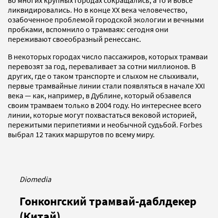
ликвидировались. Но в конце XX века человечество,
озабоченное проблемой городской экологии и вечными
пробками, вспомнило о трамваях: сегодня они
переживают своеобразный ренессанс.
В некоторых городах число пассажиров, которых трамваи
перевозят за год, переваливает за сотни миллионов. В
других, где о таком транспорте и слыхом не слыхивали,
первые трамвайные линии стали появляться в начале XXI
века — как, например, в Дублине, который обзавелся
своим трамваем только в 2004 году. Но интереснее всего
линии, которые могут похвастаться вековой историей,
пережитыми перипетиями и необычной судьбой. Forbes
выбрал 12 таких маршрутов по всему миру.
Diomedia
Гонконгский трамвай-даблдекер
(Китай)