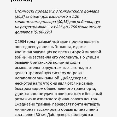
Стоимость проезда: 2,3 гонконгского доллара
($0,3) за билет для взрослого и 1,20
гонконгского доллара ($0,15) для ребенка; тур
на ретротрамвае
—
от 825 до 1750 гонконгских
долларов ($106-226)
С 1904 года трамвайный звон прочно вошел в
повседневную жизнь Гонконга, и даже
японская оккупация во время Второй мировой
войны не заставила его умолкнуть. По улицам
бывшей британской колонии ходят
исключительно двухэтажные вагоны, что
делает трамвайную систему острова-
мегаполиса уникальной. Даблдекерам,
несмотря на то что они являются не самым
быстром видом общественного транспорта,
удается вполне удачно вписываться в бешеный
ритм жизни азиатского финансового центра.
Ежедневно трамваи перевозят почти четверть
миллиона пассажиров, а общая длина линий
составляет 30 км. Даблдекеры пользуются