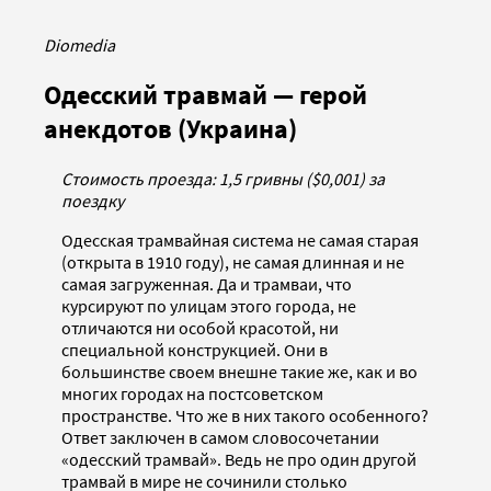
Diomedia
Одесский травмай — герой
анекдотов (Украина)
Стоимость проезда: 1,5 гривны ($0,001) за
поездку
Одесская трамвайная система не самая старая
(открыта в 1910 году), не самая длинная и не
самая загруженная. Да и трамваи, что
курсируют по улицам этого города, не
отличаются ни особой красотой, ни
специальной конструкцией. Они в
большинстве своем внешне такие же, как и во
многих городах на постсоветском
пространстве. Что же в них такого особенного?
Ответ заключен в самом словосочетании
«одесский трамвай». Ведь не про один другой
трамвай в мире не сочинили столько