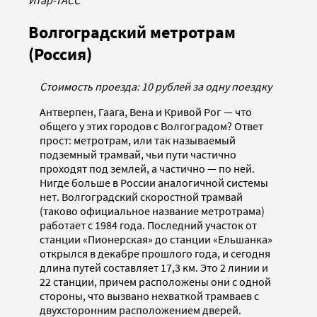
Итар-ТАСС
Волгоградский метротрам
(Россия)
Стоимость проезда: 10 рублей за одну поездку
Антверпен, Гаага, Вена и Кривой Рог — что
общего у этих городов с Волгоградом? Ответ
прост: метротрам, или так называемый
подземный трамвай, чьи пути частично
проходят под землей, а частично — по ней.
Нигде больше в России аналогичной системы
нет. Волгоградский скоростной трамвай
(таково официальное название метротрама)
работает с 1984 года. Последний участок от
станции «Пионерская» до станции «Ельшанка»
открылся в декабре прошлого года, и сегодня
длина путей составляет 17,3 км. Это 2 линии и
22 станции, причем расположены они с одной
стороны, что вызвано нехваткой трамваев с
двухсторонним расположением дверей.