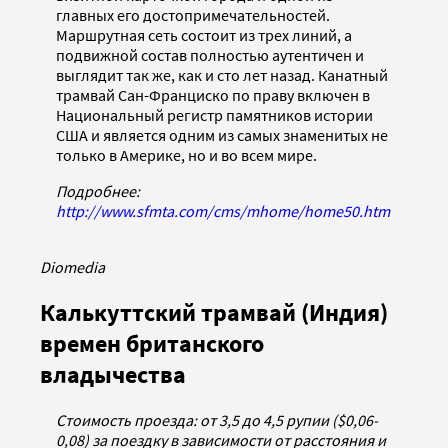
главных его достопримечательностей.
Маршрутная сеть состоит из трех линий, а
подвижной состав полностью аутентичен и
выглядит так же, как и сто лет назад. Канатный
трамвай Сан-Франциско по праву включен в
Национальный регистр памятников истории
США и является одним из самых знаменитых не
только в Америке, но и во всем мире.
Подробнее:
http://www.sfmta.com/cms/mhome/home50.htm
Diomedia
Калькуттский трамвай (Индия)
времен британского
владычества
Стоимость проезда: от 3,5 до 4,5 рупии ($0,06-
0,08) за поездку в зависимости от расстояния и