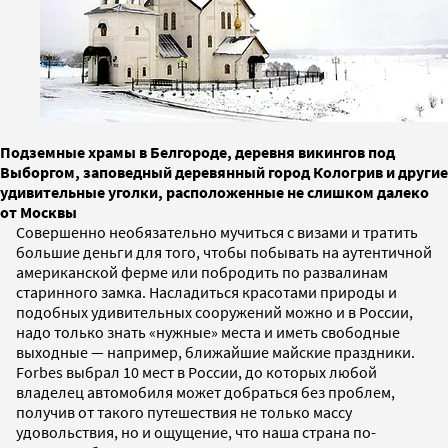
Подземные храмы в Белгороде, деревня викингов под
Выборгом, заповедный деревянный город Кологрив и другие
удивительные уголки, расположенные не слишком далеко
от Москвы
Совершенно необязательно мучиться с визами и тратить
большие деньги для того, чтобы побывать на аутентичной
американской ферме или побродить по развалинам
старинного замка. Насладиться красотами природы и
подобных удивительных сооружений можно и в России,
надо только знать «нужные» места и иметь свободные
выходные — например, ближайшие майские праздники.
Forbes выбрал 10 мест в России, до которых любой
владелец автомобиля может добраться без проблем,
получив от такого путешествия не только массу
удовольствия, но и ощущение, что наша страна по-