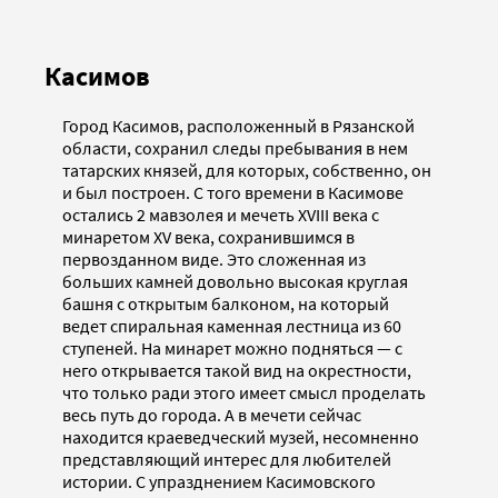
Касимов
Город Касимов, расположенный в Рязанской
области, сохранил следы пребывания в нем
татарских князей, для которых, собственно, он
и был построен. С того времени в Касимове
остались 2 мавзолея и мечеть XVIII века с
минаретом XV века, сохранившимся в
первозданном виде. Это сложенная из
больших камней довольно высокая круглая
башня с открытым балконом, на который
ведет спиральная каменная лестница из 60
ступеней. На минарет можно подняться — с
него открывается такой вид на окрестности,
что только ради этого имеет смысл проделать
весь путь до города. А в мечети сейчас
находится краеведческий музей, несомненно
представляющий интерес для любителей
истории. С упразднением Касимовского