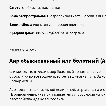
Сырье:
стебли, листья, цветки
Зона распространения:
европейская часть России, Сиби
Время сбора:
июнь-август (период цветения)
Средняя цена:
300-550 рублей за килограмм
Photas.ru
·
Alamy
Аир обыкновенный или болотный (Ac
Считается, что в Россию аир болотный попал во времена 
бросали их во все водоемы, встречавшиеся на пути. Одно
бескорыстны.
Аир признан официальной медициной, и средства на его 
Народная медицина приписывает ему способность успока
расстройства и даже алкоголизм.