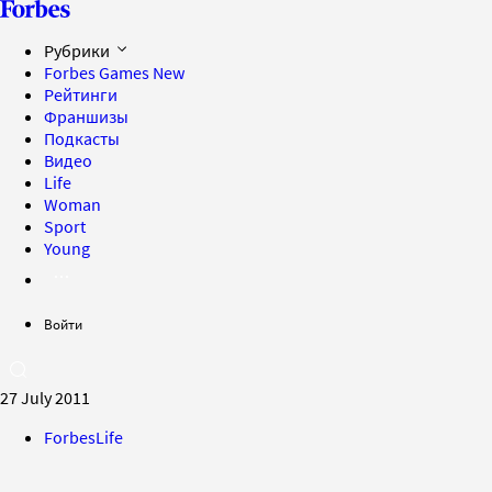
Рубрики
Forbes Games
New
Рейтинги
Франшизы
Подкасты
Видео
Life
Woman
Sport
Young
Войти
27 July 2011
ForbesLife