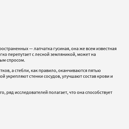
ространенных — лапчатка гусиная, она же всем известная
гко перепутает с лесной земляникой, может на
бым спросом.
ков, а стебли, как правило, оканчиваются пятью
ой укрепляют стенки сосудов, улучшают состав крови и
о, ряд исследователей полагает, что она способствует