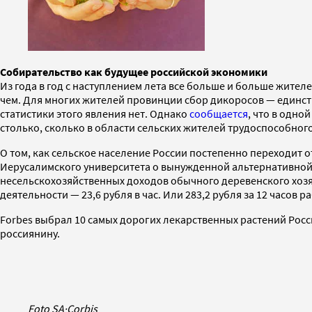
Собирательство как будущее российской экономики
Из года в год с наступлением лета все больше и больше жител
чем. Для многих жителей провинции сбор дикоросов — единс
статистики этого явления нет. Однако
сообщается
, что в одно
столько, сколько в области сельских жителей трудоспособного
О том, как сельское население России постепенно переходит о
Иерусалимского университета о вынужденной альтернативной 
несельскохозяйственных доходов обычного деревенского хозя
деятельности — 23,6 рубля в час. Или 283,2 рубля за 12 часов р
Forbes выбрал 10 самых дорогих лекарственных растений Росс
россиянину.
Foto SA
·
Corbis