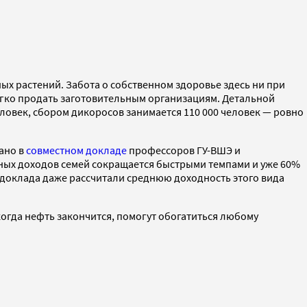
ых растений. Забота о собственном здоровье здесь ни при
егко продать заготовительным организациям. Детальной
еловек, сбором дикоросов занимается 110 000 человек — ровно
зано в
совместном докладе
профессоров ГУ-ВШЭ и
нных доходов семей сокращается быстрыми темпами и уже 60%
 доклада даже рассчитали среднюю доходность этого вида
когда нефть закончится, помогут обогатиться любому