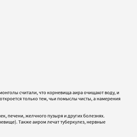
-монголы считали, что корневища аира очищают воду, и
 откроется только тем, чьи помыслы чисты, а намерения
ек, печени, желчного пузыря и других болезнях.
евище). Также аиром лечат туберкулез, нервные