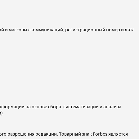
ий и массовых коммуникаций, регистрационный номер и дата
ормации на основе сбора, систематизации и анализа
и)
ого разрешения редакции. Товарный знак Forbes является