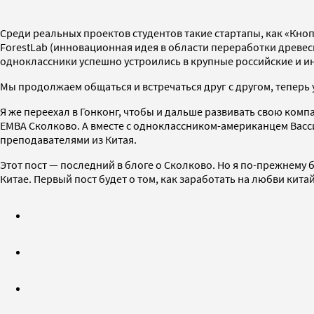
Среди реальных проектов студентов такие стартапы, как «Кно
ForestLab (инновационная идея в области переработки древеси
одноклассники успешно устроились в крупные российские и 
Мы продолжаем общаться и встречаться друг с другом, теперь
Я же переехал в Гонконг, чтобы и дальше развивать свою ком
EMBA Сколково. А вместе с одноклассником-американцем Вас
преподавателями из Китая.
Этот пост — последний в блоге о Сколково. Но я по-прежнему б
Китае. Первый пост будет о том, как заработать на любви кита