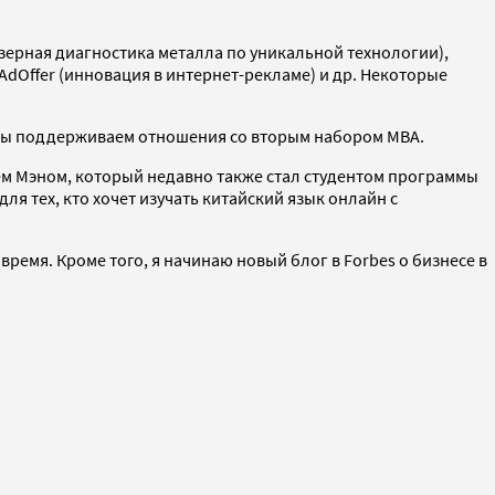
азерная диагностика металла по уникальной технологии),
AdOffer (инновация в интернет-рекламе) и др. Некоторые
, мы поддерживаем отношения со вторым набором MBA.
еем Мэном, который недавно также стал студентом программы
для тех, кто хочет изучать китайский язык онлайн с
время. Кроме того, я начинаю новый блог в Forbes о бизнесе в