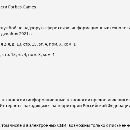
сти Forbes Games
службой по надзору в сфере связи, информационных технолог
декабря 2021 г.
я, д. 13, стр. 15, эт. 4, пом. X, ком. 1
тр. 15, эт. 4, пом. X, ком. 1
технологии (информационные технологии предоставления инф
«Интернет», находящихся на территории Российской Федераци
 том числе и в электронных СМИ, возможны только с письменн