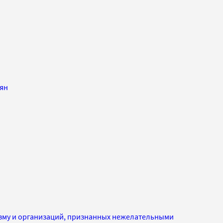
ян
изму и организаций, признанных нежелательными