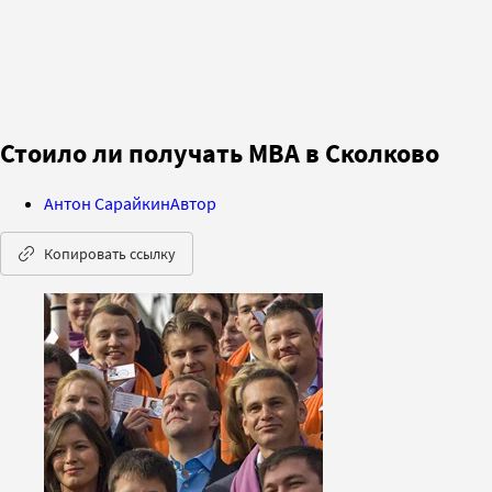
Стоило ли получать MBA в Сколково
Антон Сарайкин
Автор
Копировать ссылку