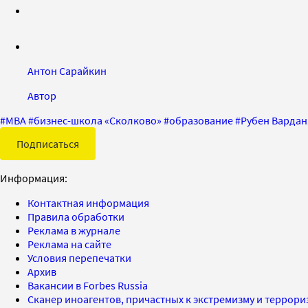
Антон Сарайкин
Автор
#
MBA
#
бизнес-школа «Сколково»
#
образование
#
Рубен Вардан
Подписаться
Информация:
Контактная информация
Правила обработки
Реклама в журнале
Реклама на сайте
Условия перепечатки
Архив
Вакансии в Forbes Russia
Сканер иноагентов, причастных к экстремизму и террор