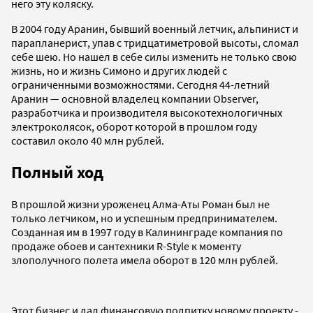
него эту коляску.
В 2004 году Аранин, бывший военный летчик, альпинист и
парапланерист, упав с тридцатиметровой высоты, сломал
себе шею. Но нашел в себе силы изменить не только свою
жизнь, но и жизнь Симоно и других людей с
ограниченными возможностями. Сегодня 44-летний
Аранин — основной владелец компании Observer,
разработчика и производителя высокотехнологичных
электроколясок, оборот которой в прошлом году
составил около 40 млн рублей.
Полный ход
В прошлой жизни уроженец Алма-Аты Роман был не
только летчиком, но и успешным предпринимателем.
Созданная им в 1997 году в Калининграде компания по
продаже обоев и сантехники R-Style к моменту
злополучного полета имела оборот в 120 млн рублей.
Этот бизнес и дал финансовую подпитку новому проекту -