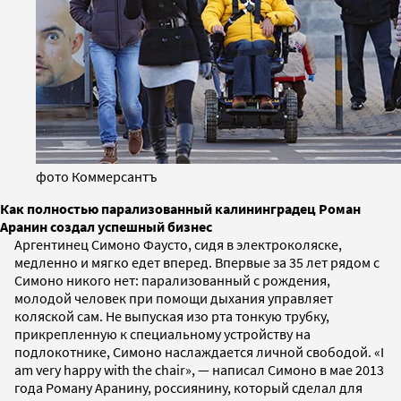
фото Коммерсантъ
Как полностью парализованный калининградец Роман
Аранин создал успешный бизнес
Аргентинец Симоно Фаусто, сидя в электроколяске,
медленно и мягко едет вперед. Впервые за 35 лет рядом с
Симоно никого нет: парализованный с рождения,
молодой человек при помощи дыхания управляет
коляской сам. Не выпуская изо рта тонкую трубку,
прикрепленную к специальному устройству на
подлокотнике, Симоно наслаждается личной свободой. «I
am very happy with the chair», — написал Симоно в мае 2013
года Роману Аранину, россиянину, который сделал для