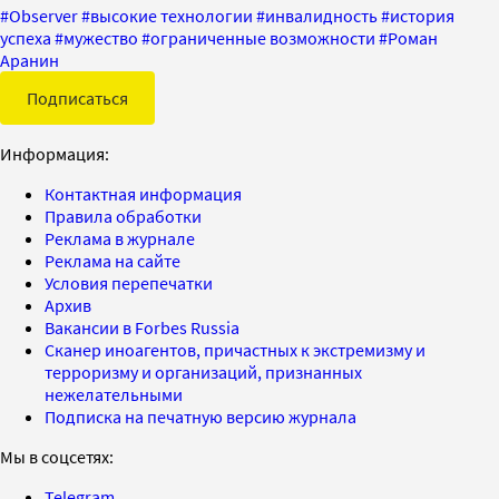
#
Observer
#
высокие технологии
#
инвалидность
#
история
успеха
#
мужество
#
ограниченные возможности
#
Роман
Аранин
Подписаться
Информация:
Контактная информация
Правила обработки
Реклама в журнале
Реклама на сайте
Условия перепечатки
Архив
Вакансии в Forbes Russia
Сканер иноагентов, причастных к экстремизму и
терроризму и организаций, признанных
нежелательными
Подписка на печатную версию журнала
Мы в соцсетях:
Telegram