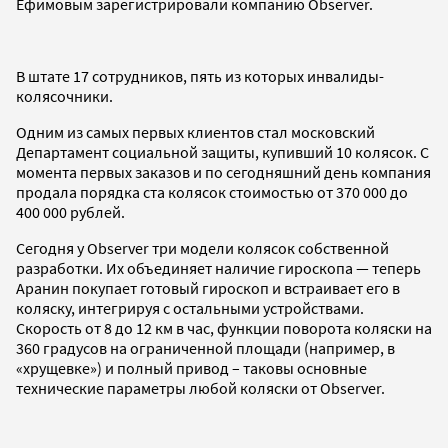
Ефимовым зарегистрировали компанию Observer.
В штате 17 сотрудников, пять из которых инвалиды-
колясочники.
Одним из самых первых клиентов стал московский
Департамент социальной защиты, купивший 10 колясок. С
момента первых заказов и по сегодняшний день компания
продала порядка ста колясок стоимостью от 370 000 до
400 000 рублей.
Сегодня у Observer три модели колясок собственной
разработки. Их объединяет наличие гироскопа — теперь
Аранин покупает готовый гироскоп и встраивает его в
коляску, интегрируя с остальными устройствами.
Скорость от 8 до 12 км в час, функции поворота коляски на
360 градусов на ограниченной площади (например, в
«хрущевке») и полный привод – таковы основные
технические параметры любой коляски от Observer.