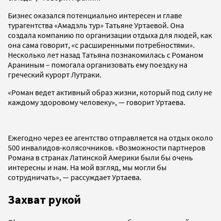
Бизнес оказался потенциально интересен и главе
турагентства «Амадэль тур» Татьяне Уртаевой. Она
создала компанию по организации отдыха для людей, как
она сама говорит, «с расширенными потребностями».
Несколько лет назад Татьяна познакомилась с Романом
Араниным – помогала организовать ему поездку на
греческий курорт Лутраки.
«Роман ведет активный образ жизни, который под силу не
каждому здоровому человеку», — говорит Уртаева.
Ежегодно через ее агентство отправляется на отдых около
500 инвалидов-колясочников. «Возможности партнеров
Романа в странах Латинской Америки были бы очень
интересны и нам. На мой взгляд, мы могли бы
сотрудничать», — рассуждает Уртаева.
Захват рукой