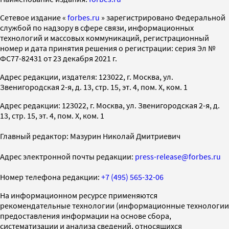
Cетевое издание «
forbes.ru
» зарегистрировано Федеральной
службой по надзору в сфере связи, информационных
технологий и массовых коммуникаций, регистрационный
номер и дата принятия решения о регистрации: серия Эл №
ФС77-82431 от 23 декабря 2021 г.
Адрес редакции, издателя: 123022, г. Москва, ул.
Звенигородская 2-я, д. 13, стр. 15, эт. 4, пом. X, ком. 1
Адрес редакции: 123022, г. Москва, ул. Звенигородская 2-я, д.
13, стр. 15, эт. 4, пом. X, ком. 1
Главный редактор: Мазурин Николай Дмитриевич
Адрес электронной почты редакции:
press-release@forbes.ru
Номер телефона редакции:
+7 (495) 565-32-06
На информационном ресурсе применяются
рекомендательные технологии (информационные технологии
предоставления информации на основе сбора,
систематизации и анализа сведений, относящихся